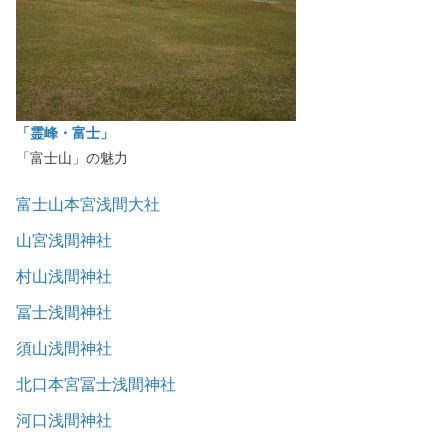
「霊峰・富士」
「富士山」の魅力
富士山本宮浅間大社
山宮浅間神社
村山浅間神社
冨士浅間神社
須山浅間神社
北口本宮冨士浅間神社
河口浅間神社