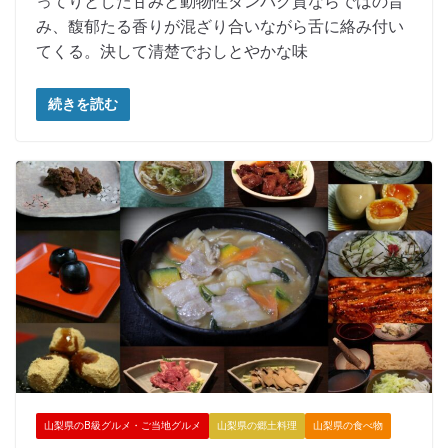
ってりとした甘みと動物性タンパク質ならではの旨
み、馥郁たる香りが混ざり合いながら舌に絡み付い
てくる。決して清楚でおしとやかな味
続きを読む
山梨県のB級グルメ・ご当地グルメ
山梨県の郷土料理
山梨県の食べ物