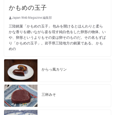
かもめの玉子
Japan Web Magazine 編集部
三陸銘菓「かもめの玉子」 包みを開けるとほんわりと柔ら
かな香りを纏いながら姿を現す純白色をした卵形の物体。い
や、卵形というよりもその姿は卵そのものだ。その名もずば
り「かもめの玉子」。岩手県三陸地方の銘菓である。 かも
めの
からっ風カリン
三杯みそ