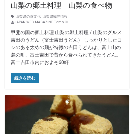
山梨の郷土料理 山梨の食べ物
山梨県の食文化
,
山梨県観光情報
JAPAN WEB MAGAZINE Tomo Oi
甲斐の国の郷土料理 山梨の郷土料理 / 山梨のグルメ
吉田のうどん（富士吉田うどん） しっかりとしたコ
シのある太めの麺が特徴の吉田うどんは、富士山の
麓の町、富士吉田で昔から食べられてきたうどん。
富士吉田市内におよそ60軒
続きを読む