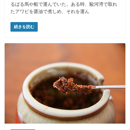
るばる馬や船で運んでいた。ある時、駿河湾で取れ
たアワビを醤油で煮しめ、それを運ん
続きを読む