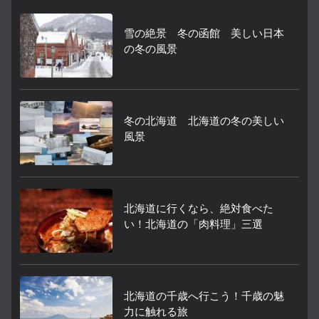
雪の絶景 冬の函館 美しい日本
の冬の風景
冬の北海道 北海道の冬の美しい
風景
北海道に行くなら、絶対食べた
い！北海道の「肉料理」三選
北海道の千歳へ行こう！千歳の魅
力に触れる旅