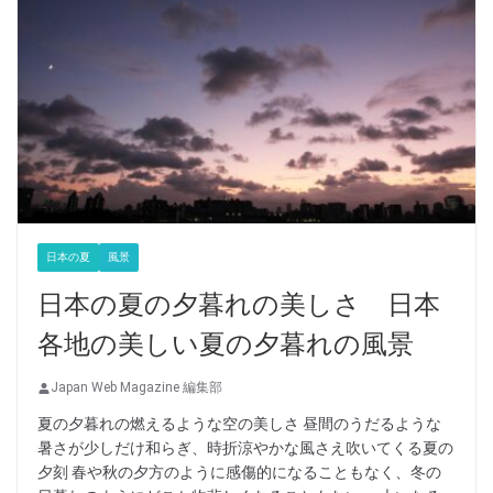
日本の夏
風景
日本の夏の夕暮れの美しさ 日本
各地の美しい夏の夕暮れの風景
Japan Web Magazine 編集部
夏の夕暮れの燃えるような空の美しさ 昼間のうだるような
暑さが少しだけ和らぎ、時折涼やかな風さえ吹いてくる夏の
夕刻 春や秋の夕方のように感傷的になることもなく、冬の