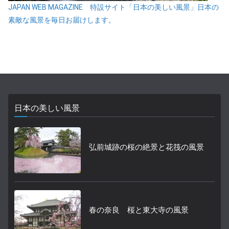
JAPAN WEB MAGAZINE 特設サイト「日本の美しい風景」日本の
素敵な風景を毎日お届けします。
日本の美しい風景
弘前城跡の桜の絶景と花筏の風景
春の奈良 桜と東大寺の風景