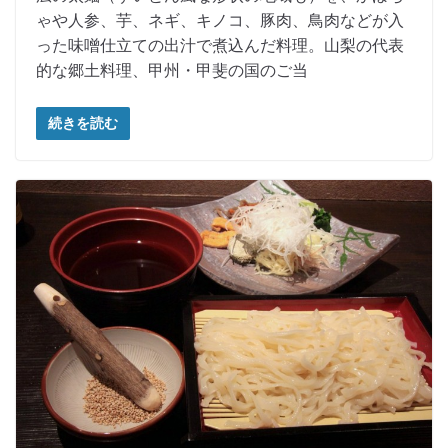
ゃや人参、芋、ネギ、キノコ、豚肉、鳥肉などが入
った味噌仕立ての出汁で煮込んだ料理。山梨の代表
的な郷土料理、甲州・甲斐の国のご当
続きを読む