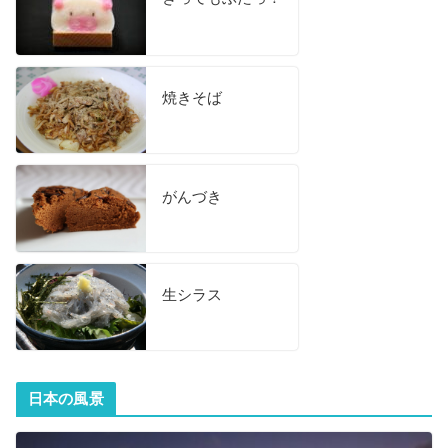
焼きそば
がんづき
生シラス
日本の風景