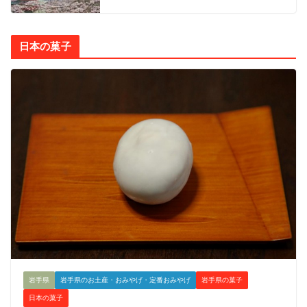
日本の菓子
岩手県
岩手県のお土産・おみやげ・定番おみやげ
岩手県の菓子
日本の菓子