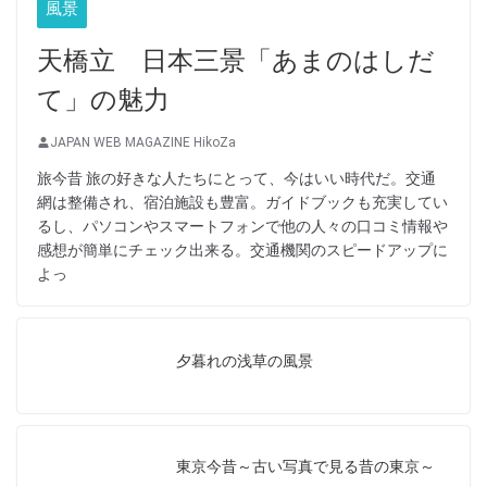
風景
天橋立 日本三景「あまのはしだ
て」の魅力
JAPAN WEB MAGAZINE HikoZa
旅今昔 旅の好きな人たちにとって、今はいい時代だ。交通
網は整備され、宿泊施設も豊富。ガイドブックも充実してい
るし、パソコンやスマートフォンで他の人々の口コミ情報や
感想が簡単にチェック出来る。交通機関のスピードアップに
よっ
夕暮れの浅草の風景
東京今昔～古い写真で見る昔の東京～