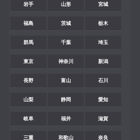
岩手
山形
宮城
福島
茨城
栃木
群馬
千葉
埼玉
東京
神奈川
新潟
長野
富山
石川
山梨
静岡
愛知
岐阜
福井
滋賀
三重
和歌山
奈良