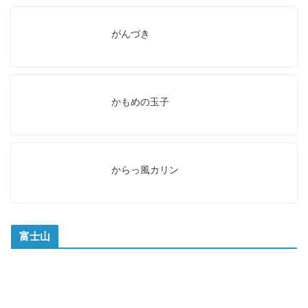
がんづき
かもめの玉子
からっ風カリン
富士山