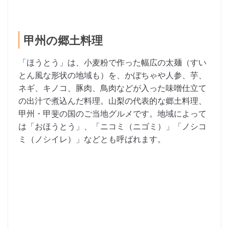
甲州の郷土料理
「ほうとう」は、小麦粉で作った幅広の太麺（すい
とん風な形状の地域も）を、かぼちゃや人参、芋、
ネギ、キノコ、豚肉、鳥肉などが入った味噌仕立て
の出汁で煮込んだ料理。山梨の代表的な郷土料理、
甲州・甲斐の国のご当地グルメです。地域によって
は「おほうとう」、「ニコミ（ニゴミ）」「ノシコ
ミ（ノシイレ）」などとも呼ばれます。