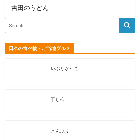
吉田のうどん
日本の食べ物・ご当地グルメ
いぶりがっこ
干し柿
とんぶり