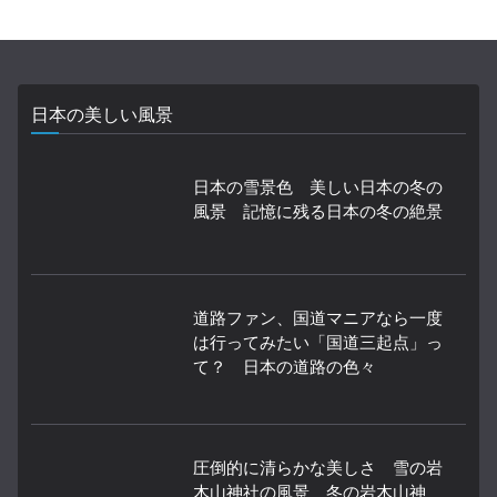
日本の美しい風景
日本の雪景色 美しい日本の冬の
風景 記憶に残る日本の冬の絶景
道路ファン、国道マニアなら一度
は行ってみたい「国道三起点」っ
て？ 日本の道路の色々
圧倒的に清らかな美しさ 雪の岩
木山神社の風景 冬の岩木山神