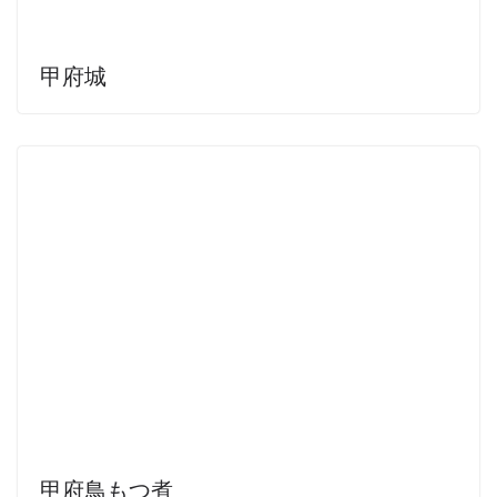
甲府城
甲府鳥もつ煮