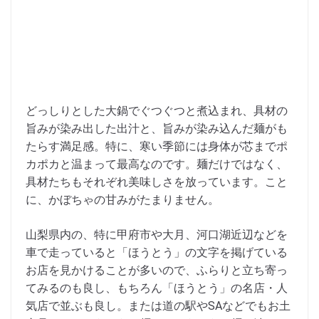
どっしりとした大鍋でぐつぐつと煮込まれ、具材の
旨みが染み出した出汁と、旨みが染み込んだ麺がも
たらす満足感。特に、寒い季節には身体が芯までポ
カポカと温まって最高なのです。麺だけではなく、
具材たちもそれぞれ美味しさを放っています。こと
に、かぼちゃの甘みがたまりません。
山梨県内の、特に甲府市や大月、河口湖近辺などを
車で走っていると「ほうとう」の文字を掲げている
お店を見かけることが多いので、ふらりと立ち寄っ
てみるのも良し、もちろん「ほうとう」の名店・人
気店で並ぶも良し。または道の駅やSAなどでもお土