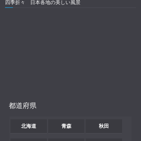
四季折々 日本各地の美しい風景
都道府県
北海道
青森
秋田