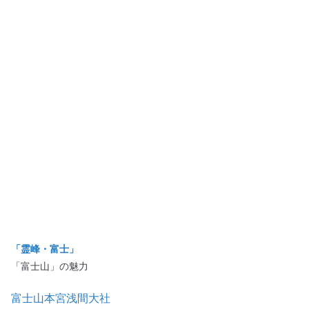
「霊峰・富士」
「富士山」の魅力
富士山本宮浅間大社