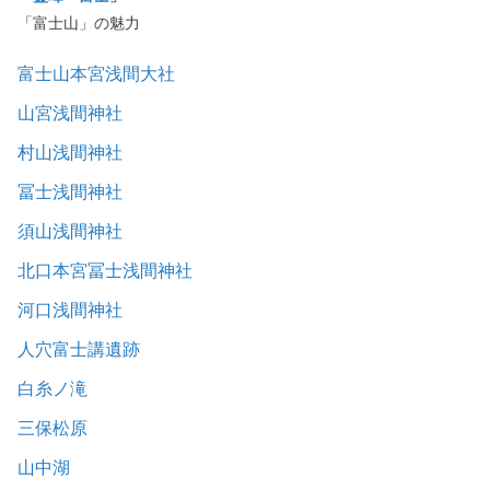
「富士山」の魅力
富士山本宮浅間大社
山宮浅間神社
村山浅間神社
冨士浅間神社
須山浅間神社
北口本宮冨士浅間神社
河口浅間神社
人穴富士講遺跡
白糸ノ滝
三保松原
山中湖