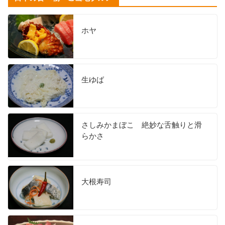
ホヤ
生ゆば
さしみかまぼこ 絶妙な舌触りと滑
らかさ
大根寿司