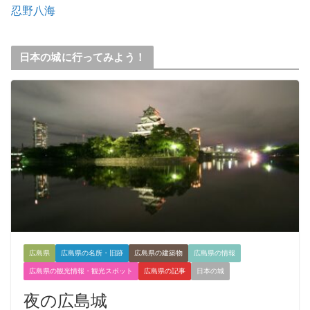
忍野八海
日本の城に行ってみよう！
広島県
広島県の名所・旧跡
広島県の建築物
広島県の情報
広島県の観光情報・観光スポット
広島県の記事
日本の城
夜の広島城