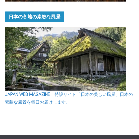
日本の各地の素敵な風景
JAPAN WEB MAGAZINE 特設サイト「日本の美しい風景」日本の
素敵な風景を毎日お届けします。