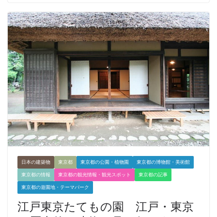
日本の建築物
東京都
東京都の公園・植物園
東京都の博物館・美術館
東京都の情報
東京都の観光情報・観光スポット
東京都の記事
東京都の遊園地・テーマパーク
江戸東京たてもの園 江戸・東京