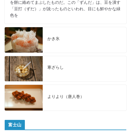
を餅に絡めてまぶしたものだ。この「ずんだ」は、豆を潰す
「豆打（ずだ）」が訛ったものといわれ、目にも鮮やかな緑
色を
かき氷
寒ざらし
よりより（唐人巻）
富士山