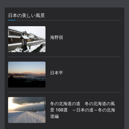
日本の美しい風景
海野宿
日本平
冬の北海道の道 冬の北海道の風
景 100選 ～日本の道～冬の北海
道編