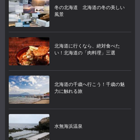
冬の北海道 北海道の冬の美しい
風景
北海道に行くなら、絶対食べた
い！北海道の「肉料理」三選
北海道の千歳へ行こう！千歳の魅
力に触れる旅
水無海浜温泉