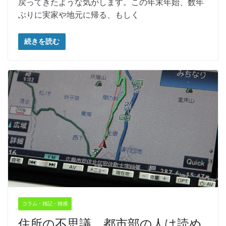
戻ってきたような気がします。この年末年始、数年
ぶりに実家や地元に帰る、もしく
続きを読む
コラム・雑記・雑感
住所の不思議 都市部の人は読め