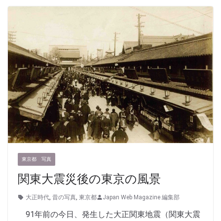
東京都 写真
関東大震災後の東京の風景
大正時代
,
昔の写真
,
東京都
Japan Web Magazine 編集部
91年前の今日、発生した大正関東地震（関東大震