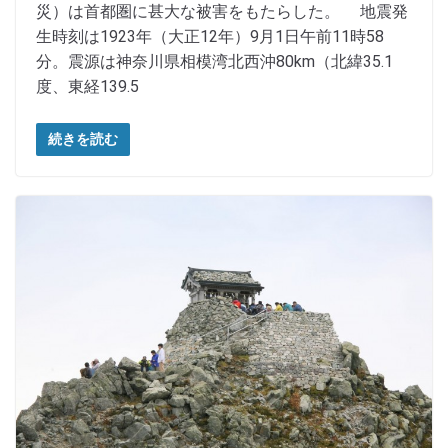
災）は首都圏に甚大な被害をもたらした。 地震発
生時刻は1923年（大正12年）9月1日午前11時58
分。震源は神奈川県相模湾北西沖80km（北緯35.1
度、東経139.5
続きを読む