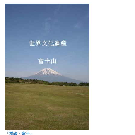
「霊峰・富士」