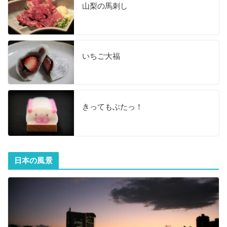
山梨の馬刺し
いちご大福
きってもぶたっ！
日本の風景