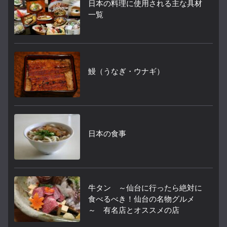
日本の料理に使用される主な具材
一覧
鰻（うなぎ・ウナギ）
日本の食事
牛タン ～仙台に行ったら絶対に
食べるべき！仙台の名物グルメ
～ 有名店とオススメの店