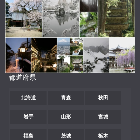
都道府県
北海道
青森
秋田
岩手
山形
宮城
福島
茨城
栃木