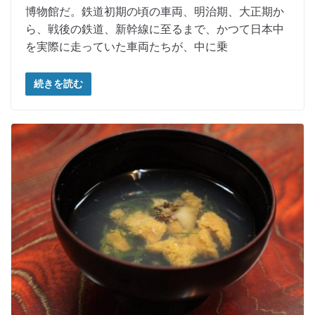
博物館だ。鉄道初期の頃の車両、明治期、大正期か
ら、戦後の鉄道、新幹線に至るまで、かつて日本中
を実際に走っていた車両たちが、中に乗
続きを読む