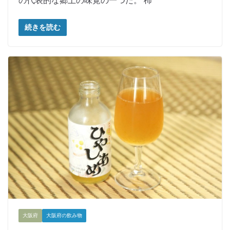
の代表的な郷土の味覚の一つだ。 柿
続きを読む
大阪府
大阪府の飲み物