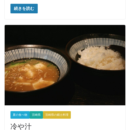
続きを読む
夏の食べ物
宮崎県
宮崎県の郷土料理
冷や汁