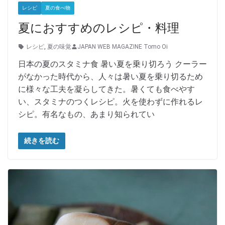
レシピ
夏の食べ物
夏におすすめのレシピ・料理
レシピ
,
夏の味覚
JAPAN WEB MAGAZINE Tomo Oi
日本の夏のスタミナ食 暑い夏を乗り切ろう クーラー
がなかった時代から、人々は暑い夏を乗り切るため
に様々な工夫を凝らしてきた。暑くても食べやす
い、スタミナのつくレシピ。火を使わずに作れるレ
シピ。有名なもの、あまり知られてい
続きを読む