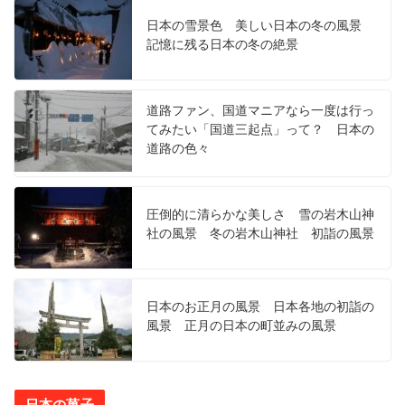
日本の雪景色 美しい日本の冬の風景
記憶に残る日本の冬の絶景
道路ファン、国道マニアなら一度は行っ
てみたい「国道三起点」って？ 日本の
道路の色々
圧倒的に清らかな美しさ 雪の岩木山神
社の風景 冬の岩木山神社 初詣の風景
日本のお正月の風景 日本各地の初詣の
風景 正月の日本の町並みの風景
日本の菓子