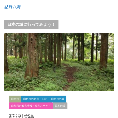
忍野八海
日本の城に行ってみよう！
山形県
山形県の名所・旧跡
山形県の城
山形県の観光情報・観光スポット
日本の城
延沢城跡