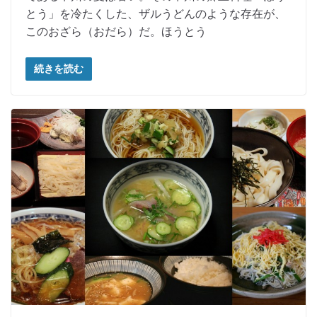
とう」を冷たくした、ザルうどんのような存在が、
このおざら（おだら）だ。ほうとう
続きを読む