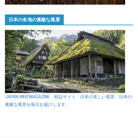
日本の各地の素敵な風景
JAPAN WEB MAGAZINE 特設サイト「日本の美しい風景」日本の
素敵な風景を毎日お届けします。