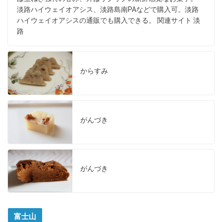
淡路ハイウェイオアシス、淡路島南PAなどで購入可。淡路
ハイウェイオアシスの通販でも購入できる。 関連サイト 淡
路
からすみ
がんづき
がんづき
富士山