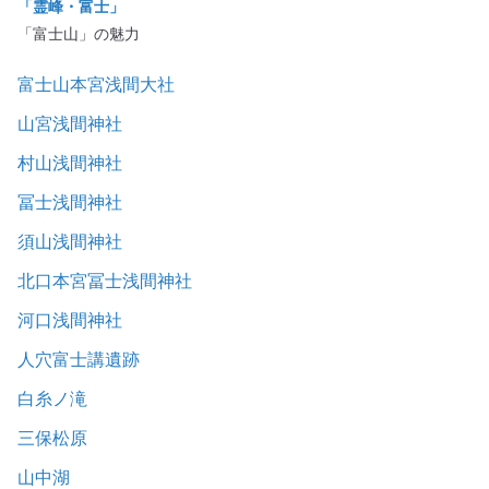
「霊峰・富士」
「富士山」の魅力
富士山本宮浅間大社
山宮浅間神社
村山浅間神社
冨士浅間神社
須山浅間神社
北口本宮冨士浅間神社
河口浅間神社
人穴富士講遺跡
白糸ノ滝
三保松原
山中湖