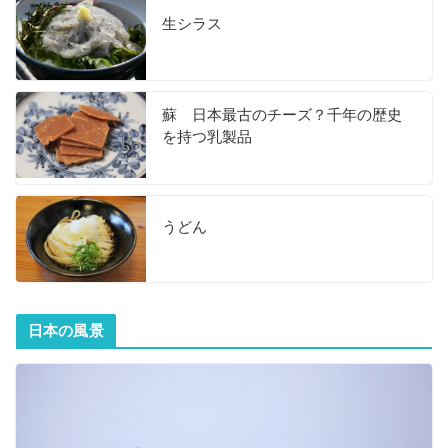
生シラス
蘇 日本最古のチーズ？千年の歴史
を持つ乳製品
うどん
日本の風景