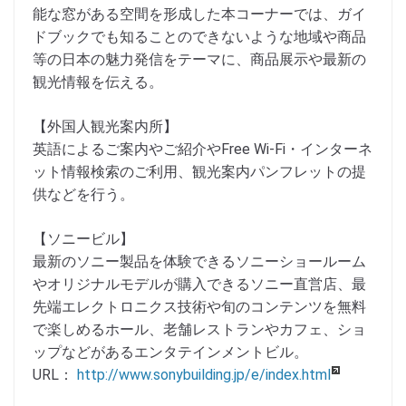
能な窓がある空間を形成した本コーナーでは、ガイ
ドブックでも知ることのできないような地域や商品
等の日本の魅力発信をテーマに、商品展示や最新の
観光情報を伝える。
【外国人観光案内所】
英語によるご案内やご紹介やFree Wi-Fi・インターネ
ット情報検索のご利用、観光案内パンフレットの提
供などを行う。
【ソニービル】
最新のソニー製品を体験できるソニーショールーム
やオリジナルモデルが購入できるソニー直営店、最
先端エレクトロニクス技術や旬のコンテンツを無料
で楽しめるホール、老舗レストランやカフェ、ショ
ップなどがあるエンタテインメントビル。
URL：
http://www.sonybuilding.jp/e/index.html