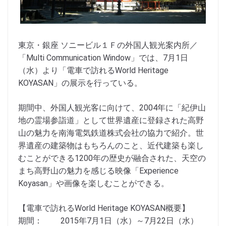
東京・銀座 ソニービル１Ｆの外国人観光案内所／
「Multi Communication Window」では、7月1日
（水）より「電車で訪れるWorld Heritage
KOYASAN」の展示を行っている。
期間中、外国人観光客に向けて、2004年に「紀伊山
地の霊場参詣道」として世界遺産に登録された高野
山の魅力を南海電気鉄道株式会社の協力で紹介。世
界遺産の建築物はもちろんのこと、近代建築も楽し
むことができる1200年の歴史が融合された、天空の
まち高野山の魅力を感じる映像「Experience
Koyasan」や画像を楽しむことができる。
【電車で訪れるWorld Heritage KOYASAN概要】
期間： 2015年7月1日（水）～7月22日（水）