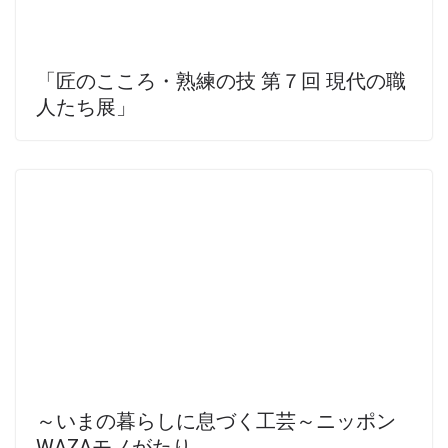
「匠のこころ・熟練の技 第７回 現代の職
人たち展」
～いまの暮らしに息づく工芸～ニッポン
WAZAモノがたり