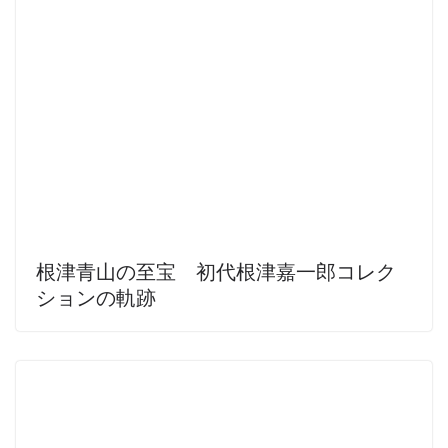
根津青山の至宝 初代根津嘉一郎コレク
ションの軌跡