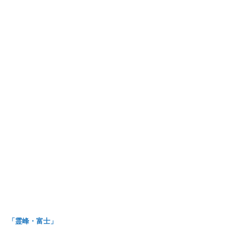
「霊峰・富士」