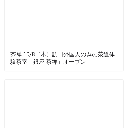
茶禅 10/8（木）訪日外国人の為の茶道体
験茶室「銀座 茶禅」オープン