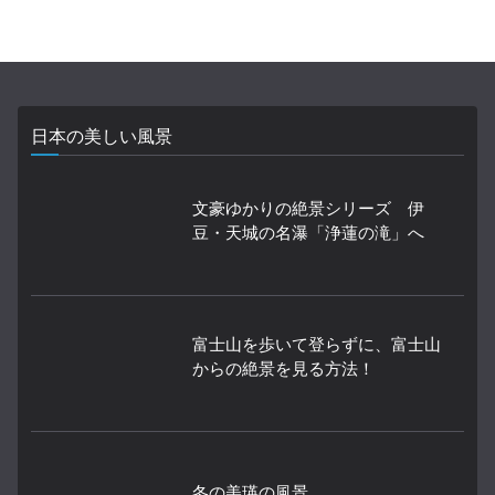
日本の美しい風景
文豪ゆかりの絶景シリーズ 伊
豆・天城の名瀑「浄蓮の滝」へ
富士山を歩いて登らずに、富士山
からの絶景を見る方法！
冬の美瑛の風景