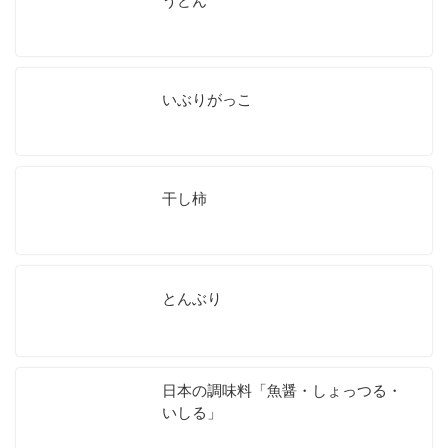
うどん
いぶりがっこ
干し柿
とんぶり
日本の調味料「魚醤・しょっつる・
いしる」