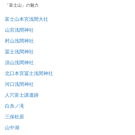
「富士山」の魅力
富士山本宮浅間大社
山宮浅間神社
村山浅間神社
冨士浅間神社
須山浅間神社
北口本宮冨士浅間神社
河口浅間神社
人穴富士講遺跡
白糸ノ滝
三保松原
山中湖