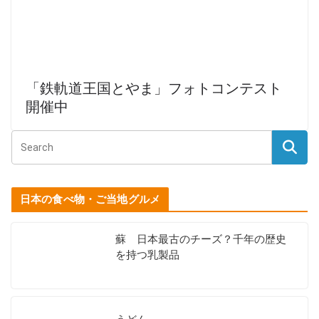
「鉄軌道王国とやま」フォトコンテスト
開催中
日本の食べ物・ご当地グルメ
蘇 日本最古のチーズ？千年の歴史
を持つ乳製品