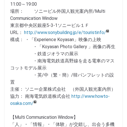
11:00～19:00
場所： ソニービル外国人観光案内所/Multi
Communication Window
東京都中央区銀座5-3-1ソニービル１Ｆ
URL：
http://www.sonybuilding.jp/e/touristinfo/
構成： ・「Experience Koyasan」映像の上映
・「Koyasan Photo Gallery 」画像の再生
・鉄道ジオラマの展示
・南海電気鉄道高野線を走る電車のマス
コットモデル展示
・英/中（繁・簡）/韓パンフレットの設
置
主催： ソニー企業株式会社 （外国人観光案内所）
協力： 南海電気鉄道株式会社
http://www.howto-
osaka.com/
【Multi Communication Window】
「人」・「情報」・「体験」が交錯し、出会う多機