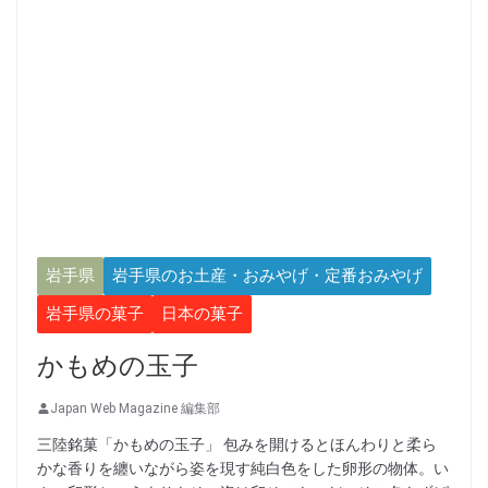
岩手県
岩手県のお土産・おみやげ・定番おみやげ
岩手県の菓子
日本の菓子
かもめの玉子
Japan Web Magazine 編集部
三陸銘菓「かもめの玉子」 包みを開けるとほんわりと柔ら
かな香りを纏いながら姿を現す純白色をした卵形の物体。い