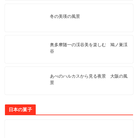
冬の美瑛の風景
奥多摩随一の渓谷美を楽しむ 鳩ノ巣渓
谷
あべのハルカスから見る夜景 大阪の風
景
日本の菓子