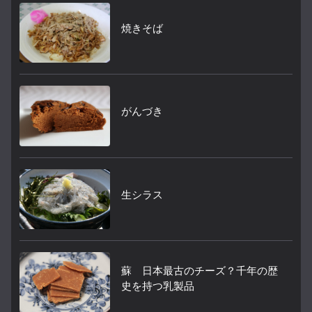
焼きそば
がんづき
生シラス
蘇 日本最古のチーズ？千年の歴
史を持つ乳製品