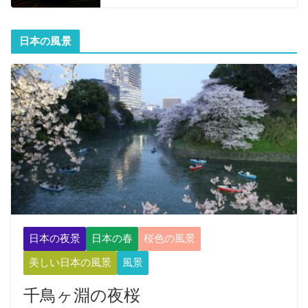
日本の風景
日本の夜景
日本の春
桜色の風景
美しい日本の風景
風景
千鳥ヶ淵の夜桜