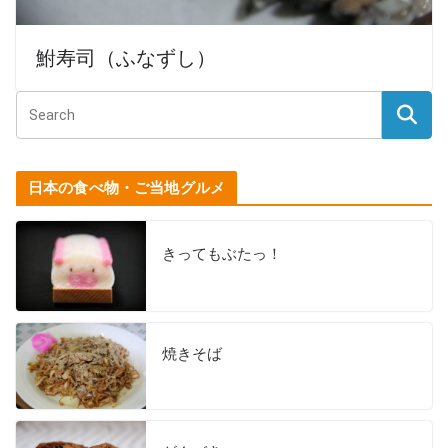
鮒寿司（ふなずし）
日本の食べ物・ご当地グルメ
きってもぶたっ！
焼きそば