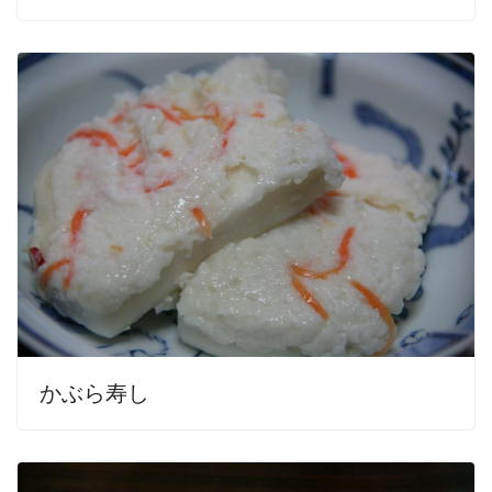
かぶら寿し