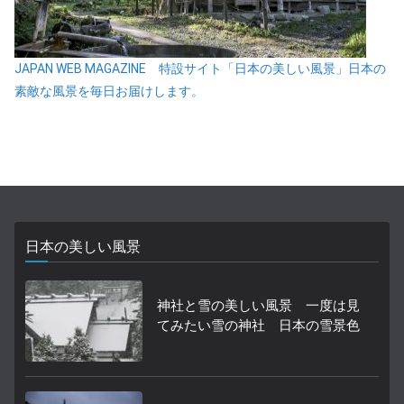
JAPAN WEB MAGAZINE 特設サイト「日本の美しい風景」日本の
素敵な風景を毎日お届けします。
日本の美しい風景
神社と雪の美しい風景 一度は見
てみたい雪の神社 日本の雪景色