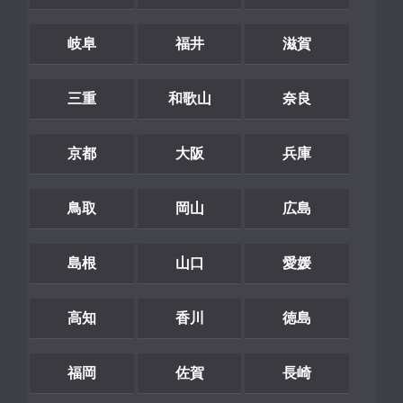
岐阜
福井
滋賀
三重
和歌山
奈良
京都
大阪
兵庫
鳥取
岡山
広島
島根
山口
愛媛
高知
香川
徳島
福岡
佐賀
長崎