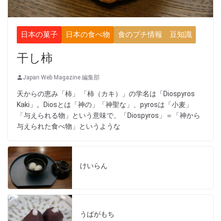
日本の菓子
日本の食べ物
食のプチ情報 豆知識
干し柿
Japan Web Magazine 編集部
天からの恵み「柿」 「柿（カキ）」の学名は「Diospyros
Kaki」。Diosとは「神の」「神聖な」、pyrosは「小麦」
「与えられる物」という意味で、「Diospyros」＝「神から
与えられた食べ物」というような
けいらん
うばがもち