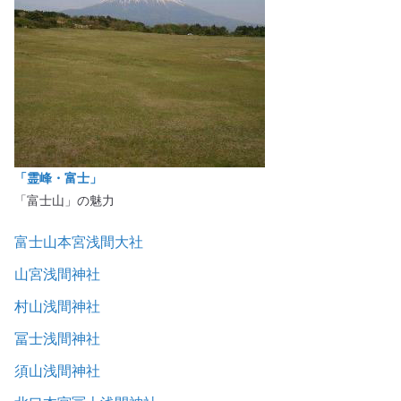
「霊峰・富士」
「富士山」の魅力
富士山本宮浅間大社
山宮浅間神社
村山浅間神社
冨士浅間神社
須山浅間神社