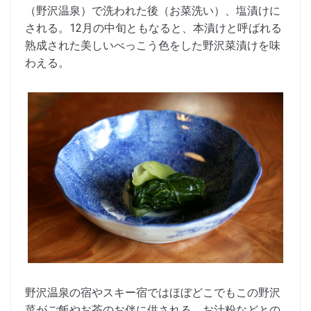
（野沢温泉）で洗われた後（お菜洗い）、塩漬けに
される。12月の中旬ともなると、本漬けと呼ばれる
熟成された美しいべっこう色をした野沢菜漬けを味
わえる。
野沢温泉の宿やスキー宿ではほぼどこでもこの野沢
菜がご飯やお茶のお伴に供される。お汁粉などとの