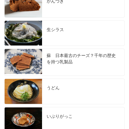
がんづき
生シラス
蘇 日本最古のチーズ？千年の歴史
を持つ乳製品
うどん
いぶりがっこ