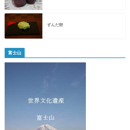
ずんだ餅
富士山