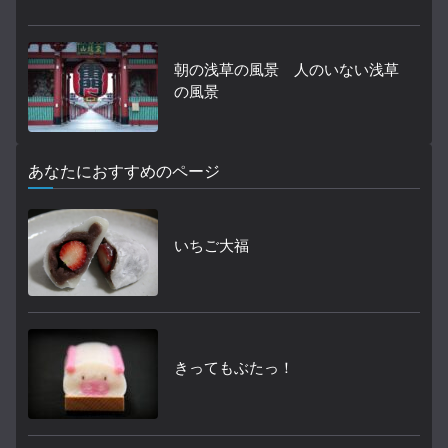
朝の浅草の風景 人のいない浅草
の風景
あなたにおすすめのページ
いちご大福
きってもぶたっ！