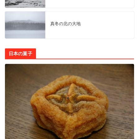
真冬の北の大地
日本の菓子