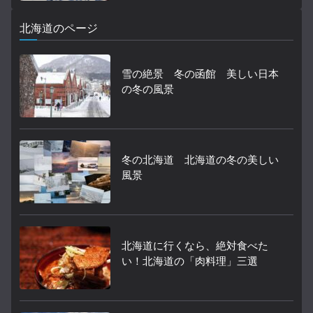
北海道のページ
雪の絶景 冬の函館 美しい日本
の冬の風景
冬の北海道 北海道の冬の美しい
風景
北海道に行くなら、絶対食べた
い！北海道の「肉料理」三選