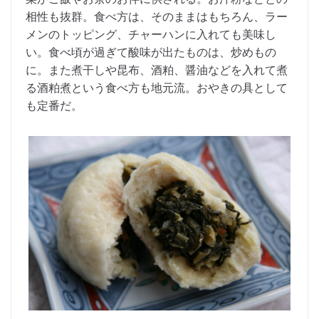
相性も抜群。食べ方は、そのままはもちろん、ラー
メンのトッピング、チャーハンに入れても美味し
い。食べ頃が過ぎて酸味が出たものは、炒めもの
に。また煮干しや昆布、酒粕、醤油などを入れて煮
る酒粕煮という食べ方も地元流。おやきの具として
も定番だ。