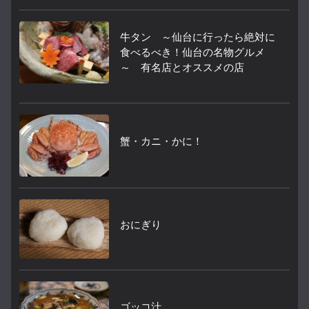
牛タン ～仙台に行ったら絶対に
食べるべき！仙台の名物グルメ
～ 有名店とオススメの店
蟹・カニ・かに！
おにぎり
ゴッコ汁