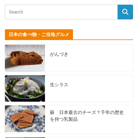
日本の食べ物・ご当地グルメ
がんづき
生シラス
蘇 日本最古のチーズ？千年の歴史
を持つ乳製品