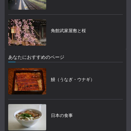
角館武家屋敷と桜
あなたにおすすめのページ
鰻（うなぎ・ウナギ）
日本の食事