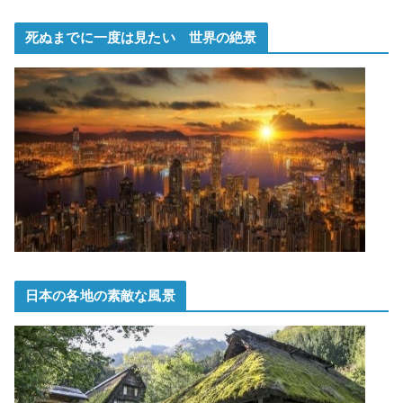
死ぬまでに一度は見たい 世界の絶景
日本の各地の素敵な風景