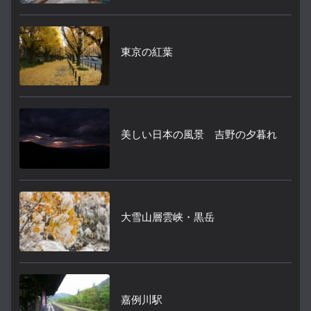
東京の紅葉
美しい日本の風景 吉野の夕暮れ
大雪山層雲峡・黒岳
嘉例川駅