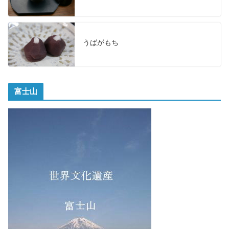
うばがもち
富士山