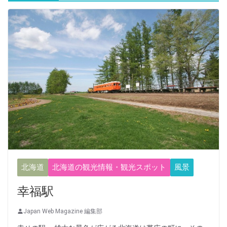
北海道
北海道の観光情報・観光スポット
風景
幸福駅
Japan Web Magazine 編集部