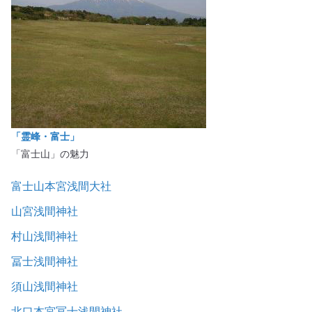
「霊峰・富士」
「富士山」の魅力
富士山本宮浅間大社
山宮浅間神社
村山浅間神社
冨士浅間神社
須山浅間神社
北口本宮冨士浅間神社