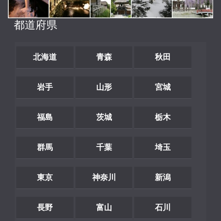
都道府県
北海道
青森
秋田
岩手
山形
宮城
福島
茨城
栃木
群馬
千葉
埼玉
東京
神奈川
新潟
長野
富山
石川