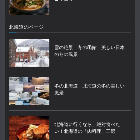
北海道のページ
雪の絶景 冬の函館 美しい日本
の冬の風景
冬の北海道 北海道の冬の美しい
風景
北海道に行くなら、絶対食べた
い！北海道の「肉料理」三選