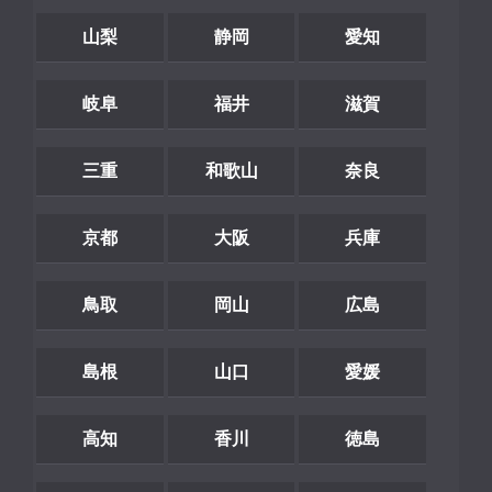
山梨
静岡
愛知
岐阜
福井
滋賀
三重
和歌山
奈良
京都
大阪
兵庫
鳥取
岡山
広島
島根
山口
愛媛
高知
香川
徳島