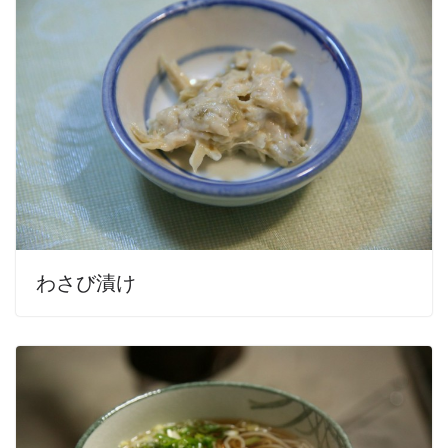
わさび漬け