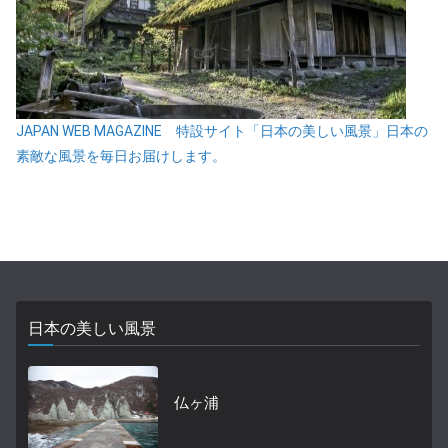
JAPAN WEB MAGAZINE 特設サイト「日本の美しい風景」日本の
素敵な風景を毎日お届けします。
日本の美しい風景
仏ヶ浦