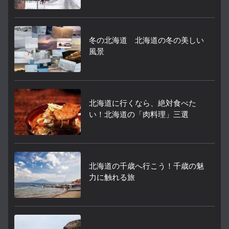
冬の北海道 北海道の冬の美しい
風景
北海道に行くなら、絶対食べた
い！北海道の「肉料理」三選
北海道の千歳へ行こう！千歳の魅
力に触れる旅