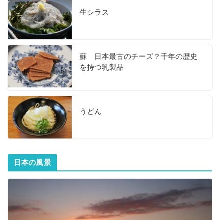
生シラス
蘇 日本最古のチーズ？千年の歴史
を持つ乳製品
うどん
日本の風景