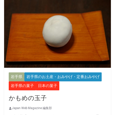
岩手県
岩手県のお土産・おみやげ・定番おみやげ
岩手県の菓子
日本の菓子
かもめの玉子
Japan Web Magazine 編集部