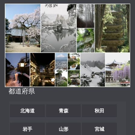
都道府県
北海道
青森
秋田
岩手
山形
宮城