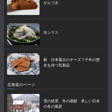
がんづき
生シラス
蘇 日本最古のチーズ？千年の歴
史を持つ乳製品
北海道のページ
雪の絶景 冬の函館 美しい日本
の冬の風景