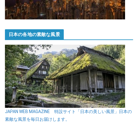
日本の各地の素敵な風景
JAPAN WEB MAGAZINE 特設サイト「日本の美しい風景」日本の
素敵な風景を毎日お届けします。