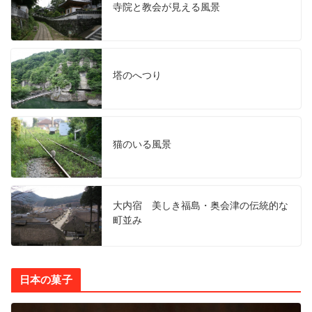
寺院と教会が見える風景
塔のへつり
猫のいる風景
大内宿 美しき福島・奥会津の伝統的な
町並み
日本の菓子