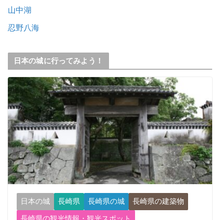
山中湖
忍野八海
日本の城に行ってみよう！
日本の城
長崎県
長崎県の城
長崎県の建築物
長崎県の観光情報・観光スポット