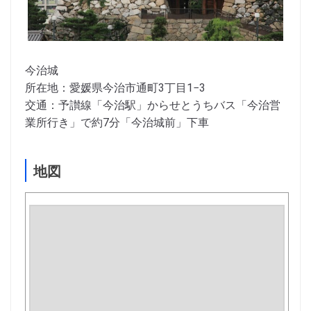
今治城
所在地：愛媛県今治市通町3丁目1−3
交通：予讃線「今治駅」からせとうちバス「今治営
業所行き」で約7分「今治城前」下車
地図