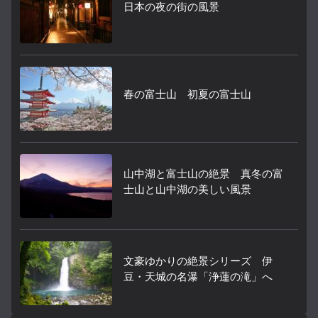
日本の夜の街の風景
春の富士山 初夏の富士山
山中湖と富士山の絶景 真冬の富
士山と山中湖の美しい風景
文豪ゆかりの絶景シリーズ 伊
豆・天城の名瀑「浄蓮の滝」へ