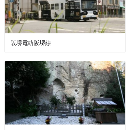
阪堺電軌阪堺線