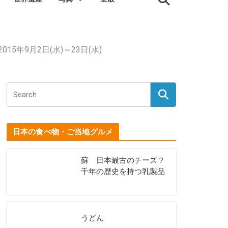
5年9月2日(水)～23日(水)
日本の食べ物・ご当地グルメ
蘇 日本最古のチーズ？
千年の歴史を持つ乳製品
うどん