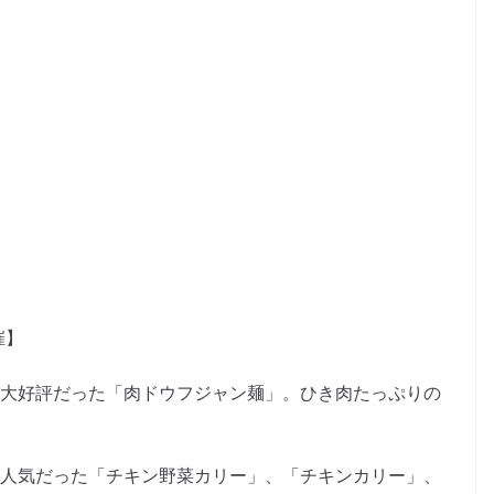
催】
2014年に大好評だった「肉ドウフジャン麺」。ひき肉たっぷりの
2014年に人気だった「チキン野菜カリー」、「チキンカリー」、