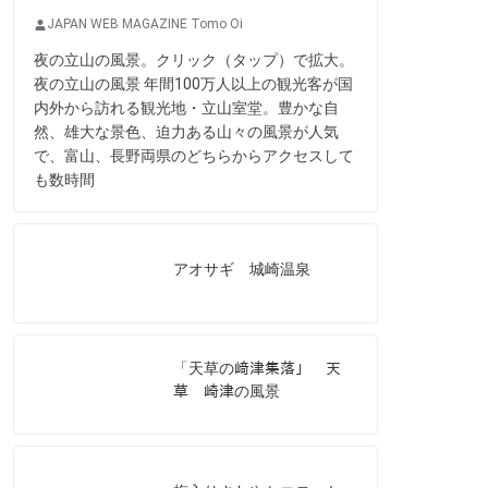
JAPAN WEB MAGAZINE Tomo Oi
夜の立山の風景。クリック（タップ）で拡大。
夜の立山の風景 年間100万人以上の観光客が国
内外から訪れる観光地・立山室堂。豊かな自
然、雄大な景色、迫力ある山々の風景が人気
で、富山、長野両県のどちらからアクセスして
も数時間
アオサギ 城崎温泉
「天草の﨑津集落」 天
草 崎津の風景