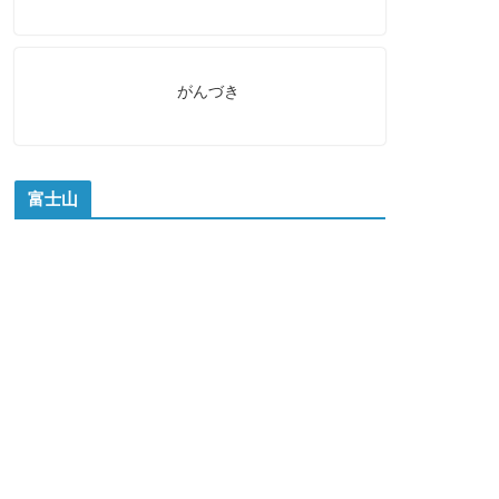
がんづき
富士山