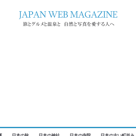
夏
日本の秋
日本の神社
日本の寺院
日本の古い町並み