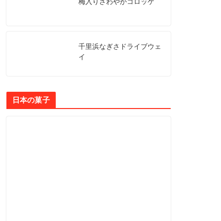
梅入りさわやかコロッケ
千里浜なぎさドライブウェ
イ
日本の菓子