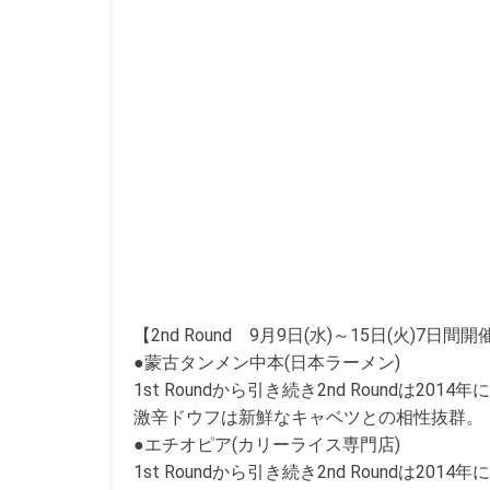
【2nd Round 9月9日(水)～15日(火)7日間開
●蒙古タンメン中本(日本ラーメン)
1st Roundから引き続き2nd Roundは
激辛ドウフは新鮮なキャベツとの相性抜群。
●エチオピア(カリーライス専門店)
1st Roundから引き続き2nd Roundは