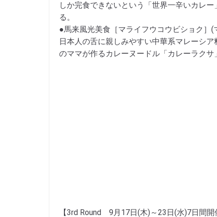
しか完食できないという「世界一辛いカレー
る。
●馬来風光美食［マライフウコウビショク］(
日本人の舌に親しみやすい中華系マレーシア
のママが作るカレーヌードル「カレーラクサ
【3rd Round 9月17日(木)～23日(水)7日間