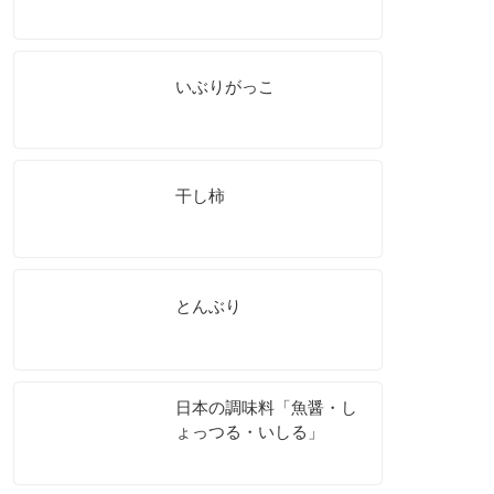
いぶりがっこ
干し柿
とんぶり
日本の調味料「魚醤・し
ょっつる・いしる」