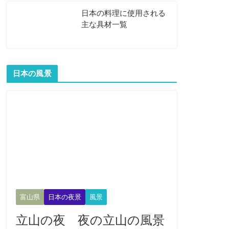
日本の料理に使用される
主な具材一覧
日本の風景
富山県
日本の夜景
風景
立山の夜 夜の立山の風景