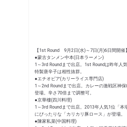
【1st Round 9月2日(水)～7日(月)6日間開催
●蒙古タンメン中本(日本ラーメン)
1～3rd Roundまで出店。1st Roun
特製唐辛子は相性抜群。
●エチオピア(カリーライス専門店)
1～2nd Roundまで出店。カレーの激戦
登場。辛さ70倍まで調整可。
●京華樓(四川料理)
1～3rd Roundまで出店。2013年人気1位
にぴったりな「カリカリ豚ロース」が登場。
●陳家私菜(中国料理)