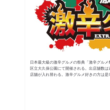
日本最大級の激辛グルメの祭典「激辛グルメ祭り2
区立大久保公園にて開催される。出店舖数は
店舖が入れ替わる。激辛グルメ好きの方は是