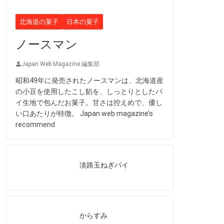
北海道の菓子
日本の菓子
ノースマン
Japan Web Magazine 編集部
昭和49年に発売されたノースマンは、北海道産
の小豆を使用したこし餡を、しっとりとしたパ
イ生地で包んだお菓子。甘さは控えめで、優し
い口あたりが特徴。 Japan web magazine’s
recommend
淡路玉ねぎパイ
からすみ