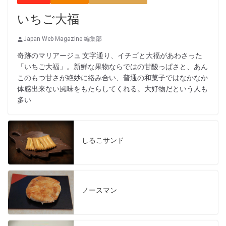
いちご大福
Japan Web Magazine 編集部
奇跡のマリアージュ 文字通り、イチゴと大福があわさった
「いちご大福」。新鮮な果物ならではの甘酸っぱさと、あん
このもつ甘さが絶妙に絡み合い、普通の和菓子ではなかなか
体感出来ない風味をもたらしてくれる。大好物だという人も
多い
しるこサンド
ノースマン