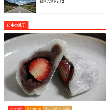
日本の道 Part 2
日本の菓子
日本の菓子
日本の食べ物
食のプチ情報 豆知識