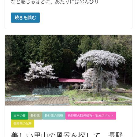
なと感じるほどに、あたりにはのんびり
続きを読む
日本の春
長野県
長野県の情報
長野県の観光情報・観光スポット
長野県の記事
美しい里山の風景を探して 長野