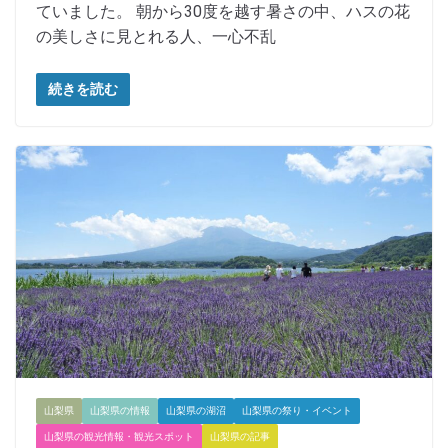
ていました。 朝から30度を越す暑さの中、ハスの花
の美しさに見とれる人、一心不乱
続きを読む
山梨県
山梨県の情報
山梨県の湖沼
山梨県の祭り・イベント
山梨県の観光情報・観光スポット
山梨県の記事