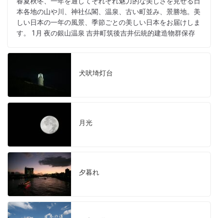
春夏秋冬、一年を通してそれぞれ魅力的な美しさを見せる日
本各地の山や川、神社仏閣、温泉、古い町並み、景勝地。美
しい日本の一年の風景、季節ごとの美しい日本をお届けしま
す。 1月 夜の銀山温泉 吉井町筑後吉井伝統的建造物群保存
犬吠埼灯台
月光
夕暮れ