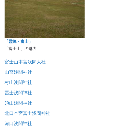
「霊峰・富士」
「富士山」の魅力
富士山本宮浅間大社
山宮浅間神社
村山浅間神社
冨士浅間神社
須山浅間神社
北口本宮冨士浅間神社
河口浅間神社