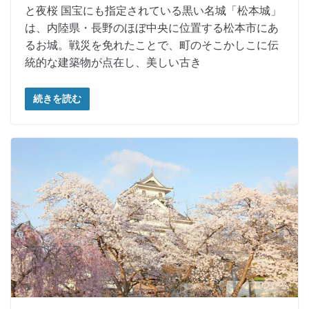
と夜桜 国宝にも指定されている黒い名城「松本城」
は、内陸県・長野のほぼ中央に位置する松本市にあ
るお城。戦災を免れたことで、町のそこかしこに伝
統的な建築物が点在し、美しい古き
続きを読む