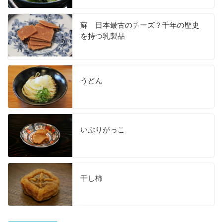
蘇 日本最古のチーズ？千年の歴史
を持つ乳製品
うどん
いぶりがっこ
干し柿