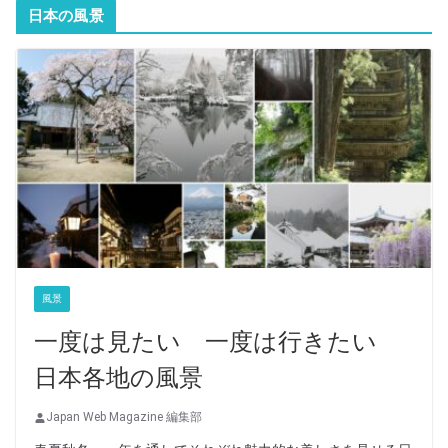
日本の風景
風景
一度は見たい 一度は行きたい
日本各地の風景
Japan Web Magazine 編集部