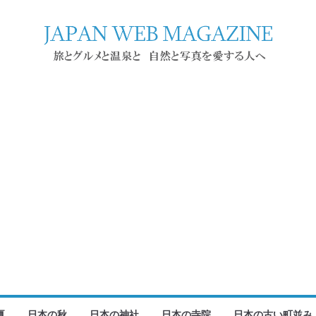
夏
日本の秋
日本の神社
日本の寺院
日本の古い町並み