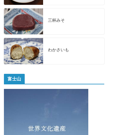
三杯みそ
わかさいも
富士山