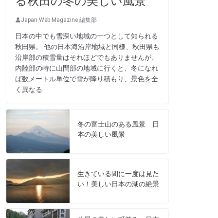
る秋田の冬の美しい風景
Japan Web Magazine 編集部
日本の中でも雪深い地域の一つとして知られる
秋田県。 他の日本海沿岸地域と同様、秋田県も
沿岸部の積雪量はそれほどでもありませんが、
内陸部の特に山間部の地域に行くと、冬になれ
ば数メートル単位で雪が降り積もり、景色を全
く異なる
冬の富士山のある風景 日
本の美しい風景
生きている間に一度は見た
い！美しい日本の湖の絶景