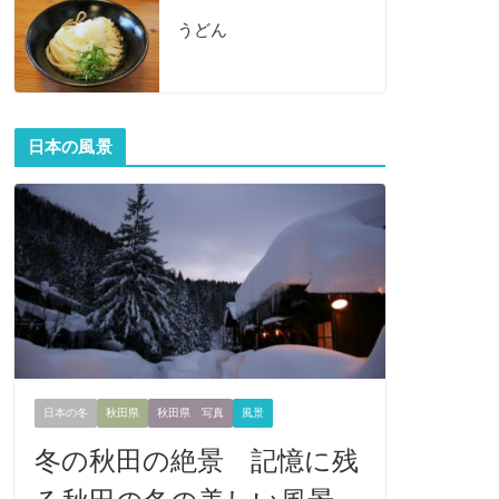
うどん
日本の風景
日本の冬
秋田県
秋田県 写真
風景
冬の秋田の絶景 記憶に残