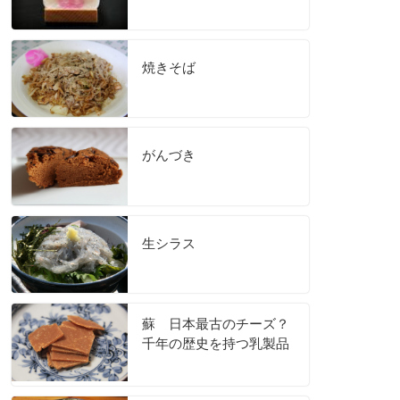
焼きそば
がんづき
生シラス
蘇 日本最古のチーズ？
千年の歴史を持つ乳製品