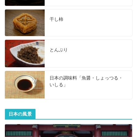
干し柿
とんぶり
日本の調味料「魚醤・しょっつる・
いしる」
日本の風景