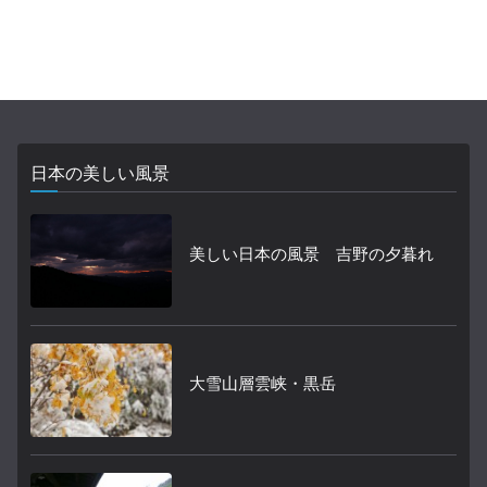
日本の美しい風景
美しい日本の風景 吉野の夕暮れ
大雪山層雲峡・黒岳