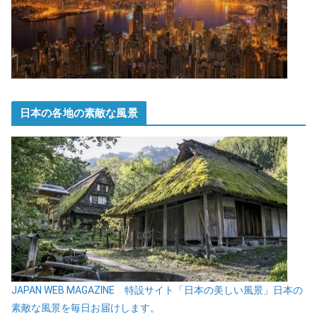
日本の各地の素敵な風景
JAPAN WEB MAGAZINE 特設サイト「日本の美しい風景」日本の
素敵な風景を毎日お届けします。