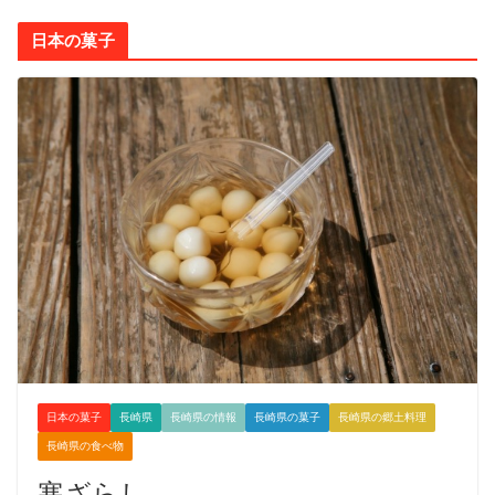
日本の菓子
日本の菓子
長崎県
長崎県の情報
長崎県の菓子
長崎県の郷土料理
長崎県の食べ物
寒ざらし