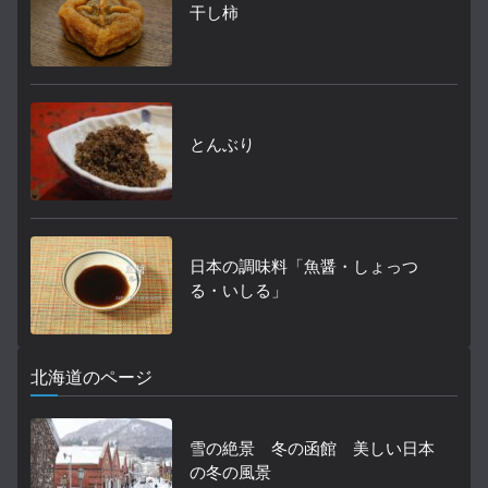
干し柿
とんぶり
日本の調味料「魚醤・しょっつ
る・いしる」
北海道のページ
雪の絶景 冬の函館 美しい日本
の冬の風景