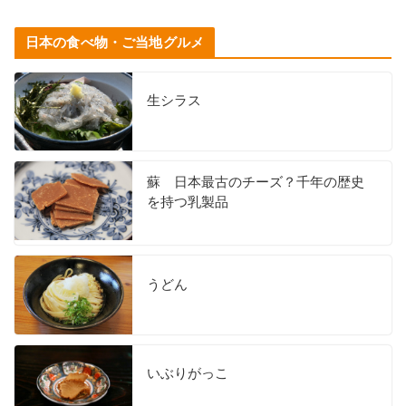
日本の食べ物・ご当地グルメ
生シラス
蘇 日本最古のチーズ？千年の歴史
を持つ乳製品
うどん
いぶりがっこ