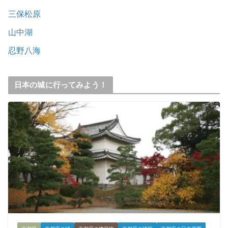
三保松原
山中湖
忍野八海
日本の城に行ってみよう！