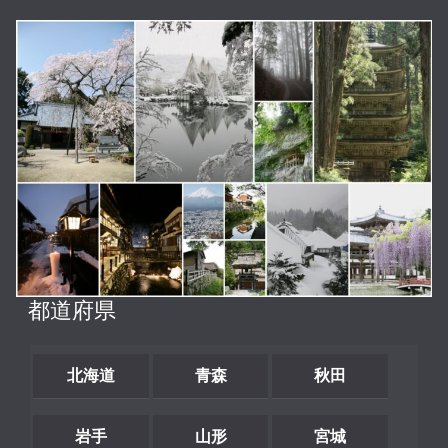
都道府県
北海道
青森
秋田
岩手
山形
宮城