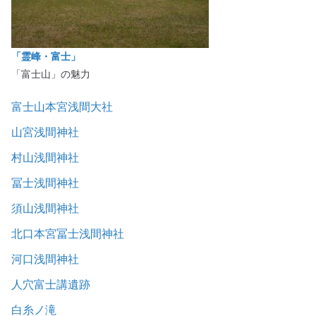
「霊峰・富士」
「富士山」の魅力
富士山本宮浅間大社
山宮浅間神社
村山浅間神社
冨士浅間神社
須山浅間神社
北口本宮冨士浅間神社
河口浅間神社
人穴富士講遺跡
白糸ノ滝