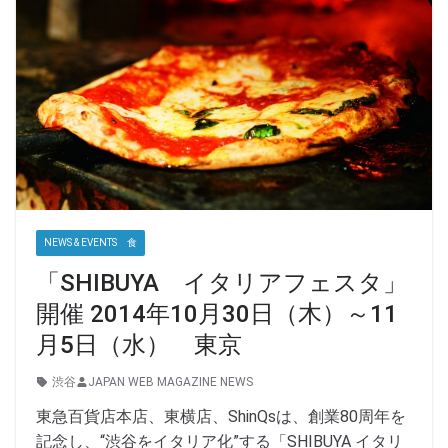
NEWS & EVENTS 食
「SHIBUYA イタリアフェスタ」
開催 2014年10月30日（木）～11
月5日（水） 東京
渋谷
JAPAN WEB MAGAZINE NEWS
東急百貨店本店、東横店、ShinQsは、創業80周年を
記念し、“渋谷をイタリア化”する「SHIBUYA イタリ