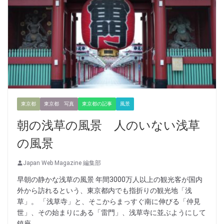
東京都
東京都 写真
東京都の記事
風景
朝の浅草の風景 人のいない浅草
の風景
Japan Web Magazine 編集部
早朝の静かな浅草の風景 年間3000万人以上の観光客が国内
外から訪れるという、東京都内でも指折りの観光地「浅
草」。 「浅草寺」と、そこからまっすぐ南に伸びる「仲見
世」、その始まりにある「雷門」、浅草寺に並ぶようにして
鎮座