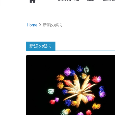
Home
新潟の祭り
新潟の祭り