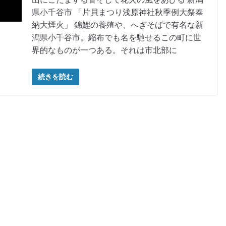
県小千谷市 「片貝まつり浅原神社秋季例大祭奉
納大煙火」 錦鯉の養殖や、へぎそばで有名な新
潟県小千谷市。縮布でも名を馳せるこの町に世
界的なものが一つある。それは市北部に
続きを読む