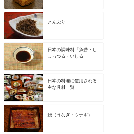
とんぶり
日本の調味料「魚醤・し
ょっつる・いしる」
日本の料理に使用される
主な具材一覧
鰻（うなぎ・ウナギ）