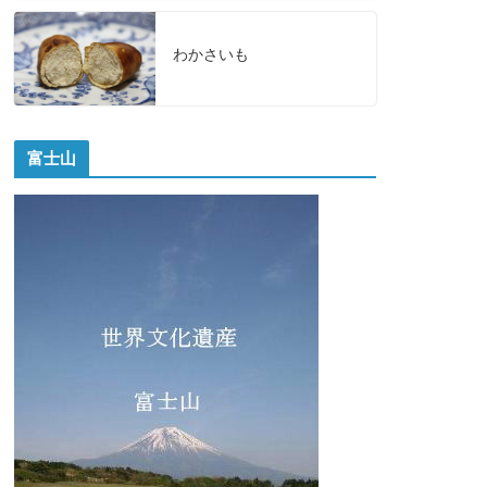
わかさいも
富士山