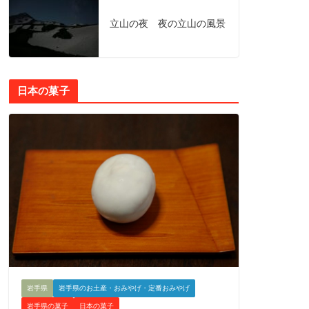
立山の夜 夜の立山の風景
日本の菓子
岩手県
岩手県のお土産・おみやげ・定番おみやげ
岩手県の菓子
日本の菓子