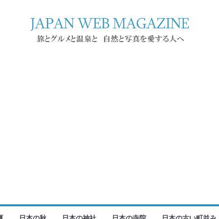
夏
日本の秋
日本の神社
日本の寺院
日本の古い町並み