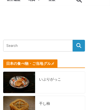
日本の食べ物・ご当地グルメ
いぶりがっこ
干し柿