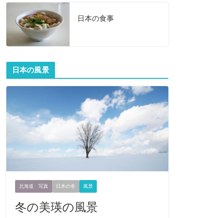
日本の食事
日本の風景
北海道 写真
日本の冬
風景
冬の美瑛の風景