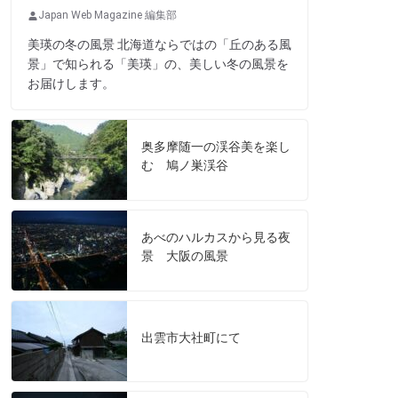
Japan Web Magazine 編集部
美瑛の冬の風景 北海道ならではの「丘のある風
景」で知られる「美瑛」の、美しい冬の風景を
お届けします。
奥多摩随一の渓谷美を楽し
む 鳩ノ巣渓谷
あべのハルカスから見る夜
景 大阪の風景
出雲市大社町にて