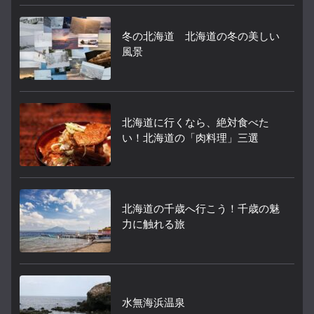
冬の北海道 北海道の冬の美しい
風景
北海道に行くなら、絶対食べた
い！北海道の「肉料理」三選
北海道の千歳へ行こう！千歳の魅
力に触れる旅
水無海浜温泉