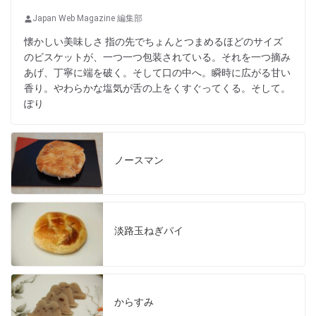
Japan Web Magazine 編集部
懐かしい美味しさ 指の先でちょんとつまめるほどのサイズ
のビスケットが、一つ一つ包装されている。それを一つ摘み
あげ、丁寧に端を破く。そして口の中へ。瞬時に広がる甘い
香り。やわらかな塩気が舌の上をくすぐってくる。そして。
ぽり
ノースマン
淡路玉ねぎパイ
からすみ