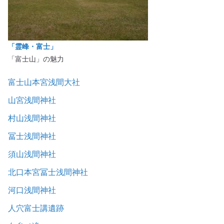
「霊峰・富士」
「富士山」の魅力
富士山本宮浅間大社
山宮浅間神社
村山浅間神社
冨士浅間神社
須山浅間神社
北口本宮冨士浅間神社
河口浅間神社
人穴富士講遺跡