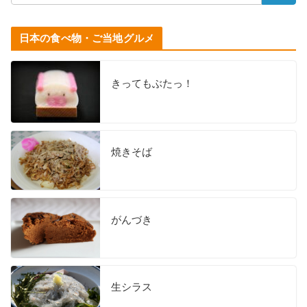
日本の食べ物・ご当地グルメ
きってもぶたっ！
焼きそば
がんづき
生シラス