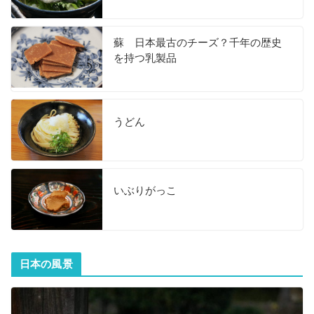
蘇 日本最古のチーズ？千年の歴史
を持つ乳製品
うどん
いぶりがっこ
日本の風景