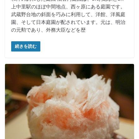
上中里駅のほぼ中間地点、西ヶ原にある庭園です。
武蔵野台地の斜面を巧みに利用して、洋館、洋風庭
園、そして日本庭園が配されています。元は、明治
の元勲であり、外務大臣などを歴
続きを読む