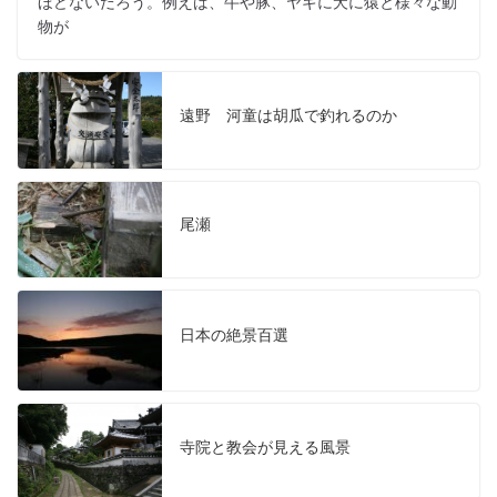
ほどないだろう。例えば、牛や豚、ヤギに犬に猿と様々な動
物が
遠野 河童は胡瓜で釣れるのか
尾瀬
日本の絶景百選
寺院と教会が見える風景