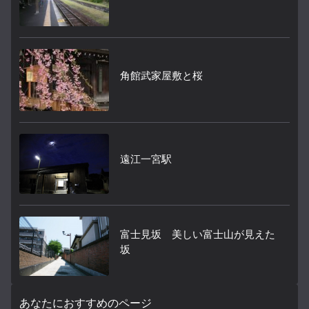
角館武家屋敷と桜
遠江一宮駅
富士見坂 美しい富士山が見えた
坂
あなたにおすすめのページ