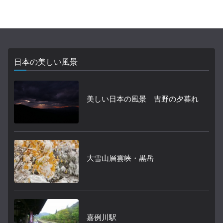
日本の美しい風景
美しい日本の風景 吉野の夕暮れ
大雪山層雲峡・黒岳
嘉例川駅