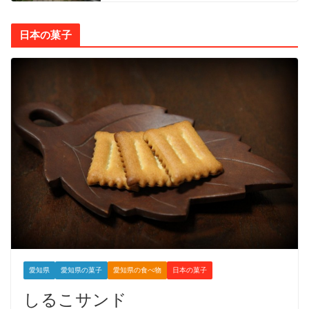
日本の菓子
愛知県
愛知県の菓子
愛知県の食べ物
日本の菓子
しるこサンド