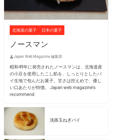
北海道の菓子
日本の菓子
ノースマン
Japan Web Magazine 編集部
昭和49年に発売されたノースマンは、北海道産
の小豆を使用したこし餡を、しっとりとしたパ
イ生地で包んだお菓子。甘さは控えめで、優し
い口あたりが特徴。 Japan web magazine’s
recommend
淡路玉ねぎパイ