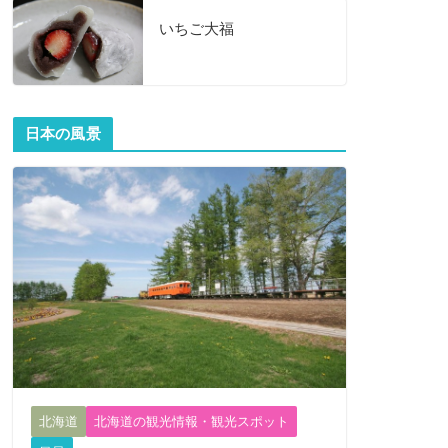
いちご大福
日本の風景
北海道
北海道の観光情報・観光スポット