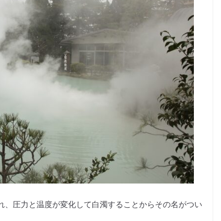
れ、圧力と温度が変化して白濁することからその名がつい