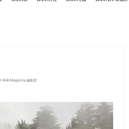
an Web Magazine 編集部