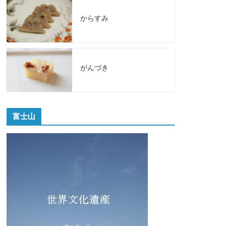
からすみ
がんづき
富士山