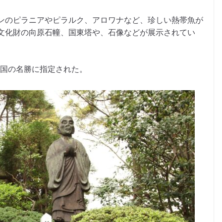
ンのピラニアやピラルク、アロワナなど、珍しい熱帯魚が
文化財の向原石幢、国東塔や、石像などが展示されてい
て国の名勝に指定された。