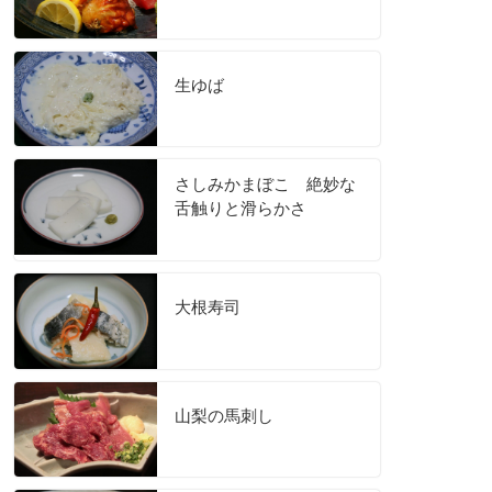
生ゆば
さしみかまぼこ 絶妙な
舌触りと滑らかさ
大根寿司
山梨の馬刺し