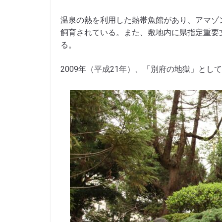
温泉の熱を利用した熱帯魚館があり、アマゾ
飼育されている。また、敷地内に県指定重要
る。
2009年（平成21年）、「別府の地獄」とし