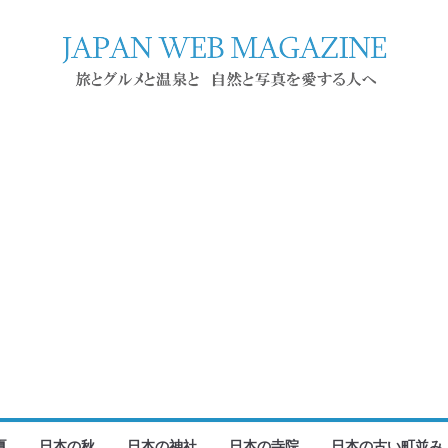
夏
日本の秋
日本の神社
日本の寺院
日本の古い町並み