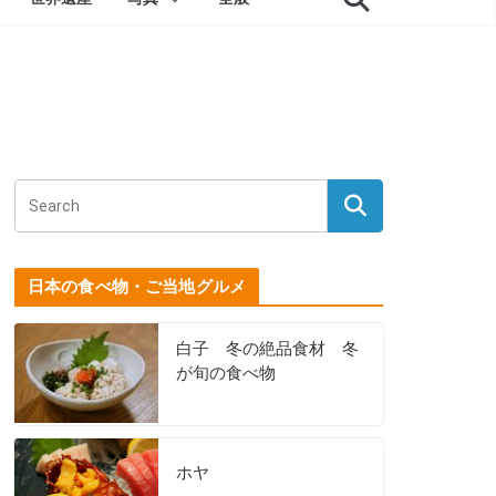
日本の食べ物・ご当地グルメ
白子 冬の絶品食材 冬
が旬の食べ物
ホヤ