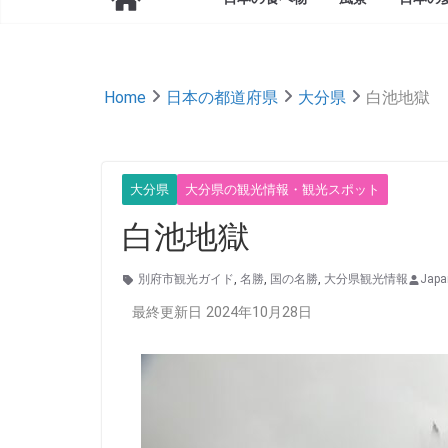
Home
日本の都道府県
大分県
白池地獄
大分県
大分県の観光情報・観光スポット
白池地獄
別府市観光ガイド
,
名勝
,
国の名勝
,
大分県観光情報
Jap
最終更新日 2024年10月28日