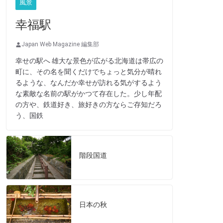
風景
幸福駅
Japan Web Magazine 編集部
幸せの駅へ 雄大な景色が広がる北海道は帯広の
町に、その名を聞くだけでちょっと気分が晴れ
るような、なんだか幸せが訪れる気がするよう
な素敵な名前の駅がかつて存在した。少し年配
の方や、鉄道好き、旅好きの方ならご存知だろ
う、国鉄
階段国道
日本の秋