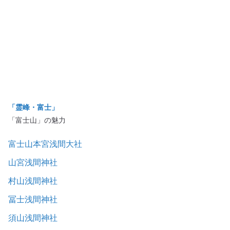
「霊峰・富士」
「富士山」の魅力
富士山本宮浅間大社
山宮浅間神社
村山浅間神社
冨士浅間神社
須山浅間神社