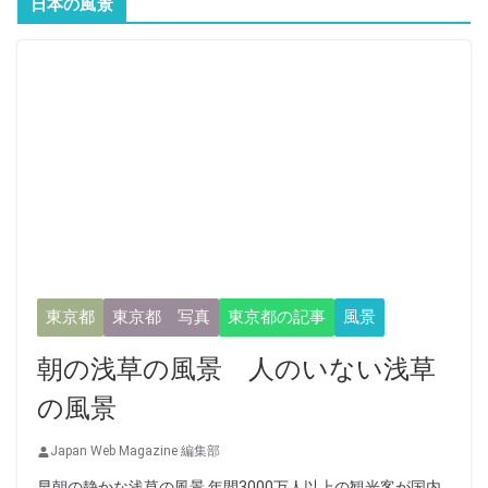
日本の風景
東京都
東京都 写真
東京都の記事
風景
朝の浅草の風景 人のいない浅草
の風景
Japan Web Magazine 編集部
早朝の静かな浅草の風景 年間3000万人以上の観光客が国内