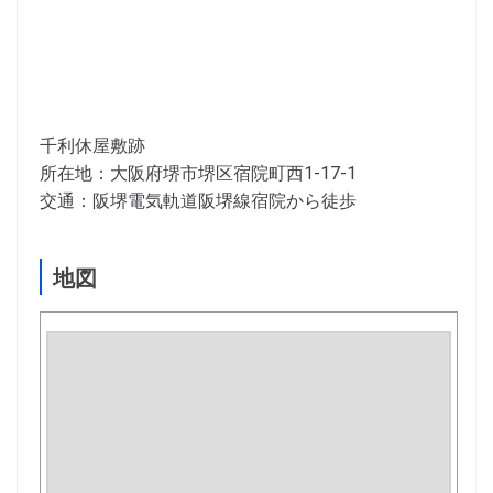
千利休屋敷跡
所在地：大阪府堺市堺区宿院町西1-17-1
交通：阪堺電気軌道阪堺線宿院から徒歩
地図