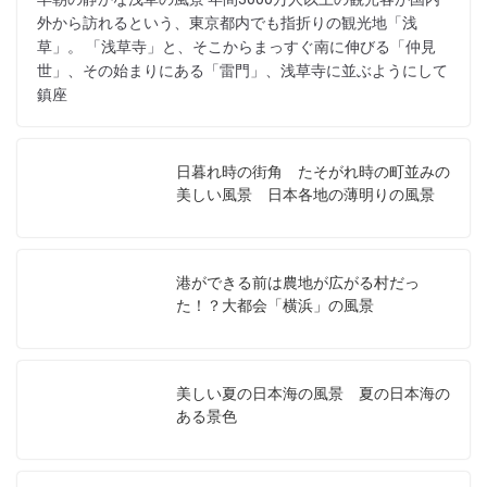
外から訪れるという、東京都内でも指折りの観光地「浅
草」。 「浅草寺」と、そこからまっすぐ南に伸びる「仲見
世」、その始まりにある「雷門」、浅草寺に並ぶようにして
鎮座
日暮れ時の街角 たそがれ時の町並みの
美しい風景 日本各地の薄明りの風景
港ができる前は農地が広がる村だっ
た！？大都会「横浜」の風景
美しい夏の日本海の風景 夏の日本海の
ある景色