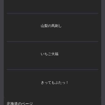
山梨の馬刺し
いちご大福
きってもぶたっ！
北海道のページ