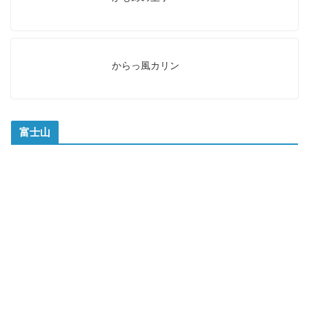
からっ風カリン
富士山