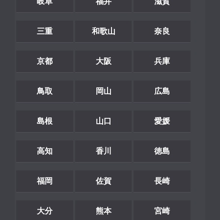
岐阜
福井
滋賀
三重
和歌山
奈良
京都
大阪
兵庫
鳥取
岡山
広島
島根
山口
愛媛
高知
香川
徳島
福岡
佐賀
長崎
大分
熊本
宮崎