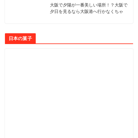
大阪で夕陽が一番美しい場所！？大阪で
夕日を見るなら大阪港へ行かなくちゃ
日本の菓子