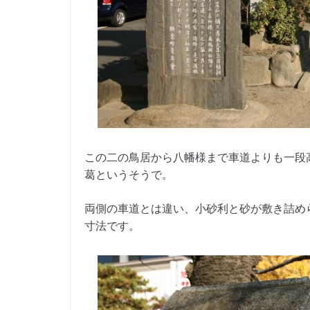
この二の鳥居から八幡様まで車道よりも一段
葛というそうで。
両側の車道とは違い、小砂利と砂が敷き詰め
寸法です。