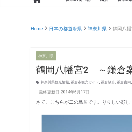
Home
日本の都道府県
神奈川県
鶴岡八幡
神奈川県
鶴岡八幡宮2 ～鎌倉
神奈川県観光情報
,
鎌倉市観光ガイド
,
鎌倉散歩
,
鎌倉案内
最終更新日 2014年6月17日
さて。こちらが二の鳥居です。りりしい顔し