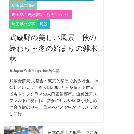
埼玉県の情報
埼玉県の観光情報・観光スポット
埼玉県の記事
風景
武蔵野の美しい風景 秋の
終わり～冬の始まりの雑木
林
Japan Web Magazine 編集部
武蔵野情景 大都会・東京と隣県である埼玉、神
奈川といえば、総人口3000万人を超える世界
でもトップクラスの人口密集都市。道路はアス
ファルトに覆われ、数多のビルや家屋がひしめ
き合う街の中を、電車やバスや車がひっきりな
しに行
日本の夏山の風景 空に近