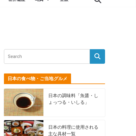
日本の食べ物・ご当地グルメ
日本の調味料「魚醤・し
ょっつる・いしる」
日本の料理に使用される
主な具材一覧