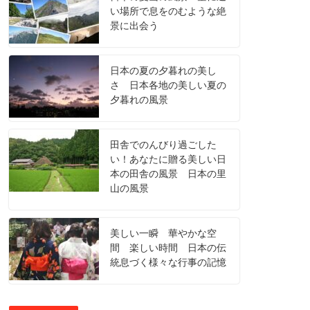
い場所で息をのむような絶
景に出会う
日本の夏の夕暮れの美し
さ 日本各地の美しい夏の
夕暮れの風景
田舎でのんびり過ごした
い！あなたに贈る美しい日
本の田舎の風景 日本の里
山の風景
美しい一瞬 華やかな空
間 楽しい時間 日本の伝
統息づく様々な行事の記憶