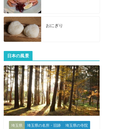
おにぎり
日本の風景
埼玉県
埼玉県の名所・旧跡
埼玉県の寺院