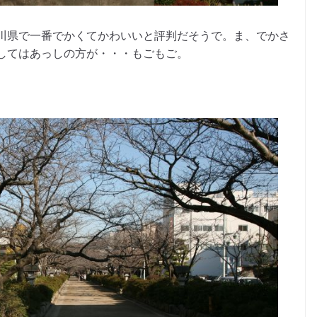
川県で一番でかくてかわいいと評判だそうで。ま、でかさ
してはあっしの方が・・・もごもご。