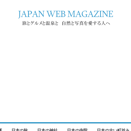
夏
日本の秋
日本の神社
日本の寺院
日本の古い町並み