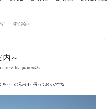
宮2 ～鎌倉案内～
案内～
Japan Web Magazine 編集部
てあっしの兄弟分が写っておりやすな。