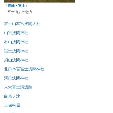
「霊峰・富士」
「富士山」の魅力
富士山本宮浅間大社
山宮浅間神社
村山浅間神社
冨士浅間神社
須山浅間神社
北口本宮冨士浅間神社
河口浅間神社
人穴富士講遺跡
白糸ノ滝
三保松原