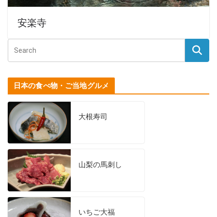
安楽寺
日本の食べ物・ご当地グルメ
大根寿司
山梨の馬刺し
いちご大福