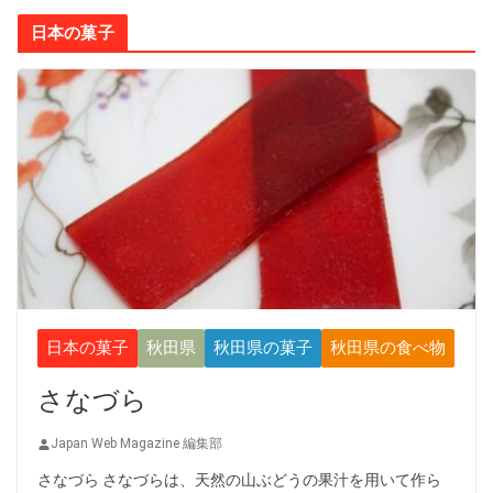
日本の菓子
日本の菓子
秋田県
秋田県の菓子
秋田県の食べ物
さなづら
Japan Web Magazine 編集部
さなづら さなづらは、天然の山ぶどうの果汁を用いて作ら