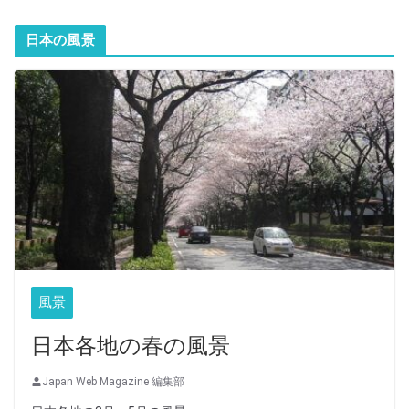
日本の風景
風景
日本各地の春の風景
Japan Web Magazine 編集部