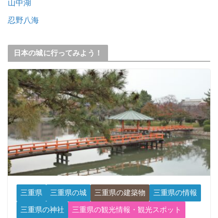
山中湖
忍野八海
日本の城に行ってみよう！
三重県
三重県の城
三重県の建築物
三重県の情報
三重県の神社
三重県の観光情報・観光スポット