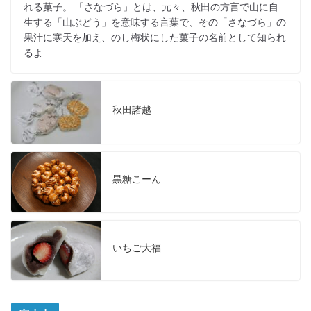
れる菓子。 「さなづら」とは、元々、秋田の方言で山に自
生する「山ぶどう」を意味する言葉で、その「さなづら」の
果汁に寒天を加え、のし梅状にした菓子の名前として知られ
るよ
秋田諸越
黒糖こーん
いちご大福