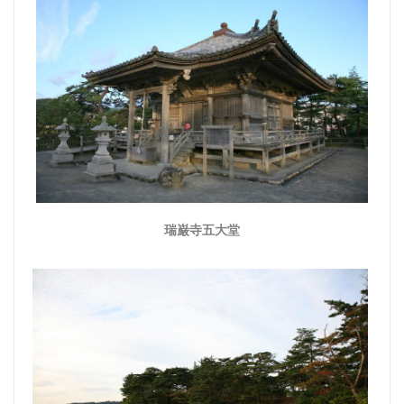
瑞巌寺五大堂