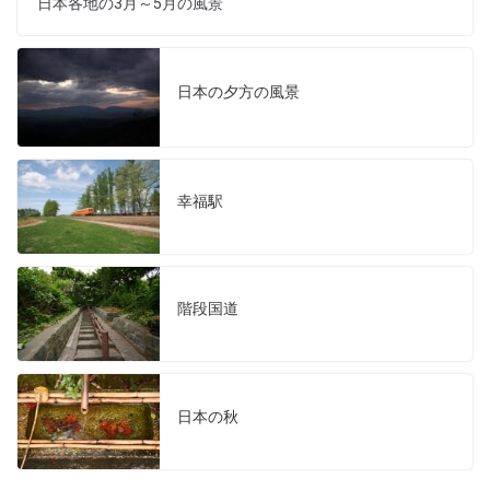
日本各地の3月～5月の風景
日本の夕方の風景
幸福駅
階段国道
日本の秋