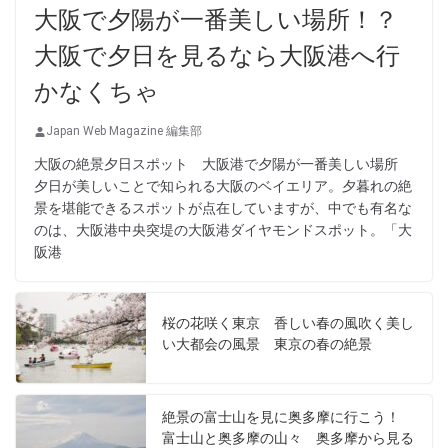
大阪で夕陽が一番美しい場所！？
大阪で夕日を見るなら大阪港へ行
かなくちゃ
Japan Web Magazine 編集部
大阪の絶景夕日スポット 大阪港で夕陽が一番美しい場所
夕日が美しいことで知られる大阪のベイエリア。夕暮れの絶
景を堪能できるスポットが点在していますが、中でも有名な
のは、大阪港中央突堤の大阪港ダイヤモンドスポット。「大
阪港
桜の花咲く東京 香しい春の風吹く美し
い大都会の風景 東京の春の絶景
絶景の富士山を見に奥多摩に行こう！
富士山と奥多摩の山々 奥多摩から見る