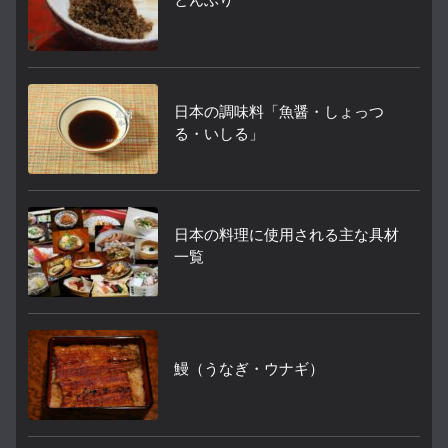
日本の調味料「魚醤・しょっつ
る・いしる」
日本の料理に使用される主な具材
一覧
鰻（うなぎ・ウナギ）