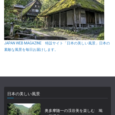
JAPAN WEB MAGAZINE 特設サイト「日本の美しい風景」日本の
素敵な風景を毎日お届けします。
日本の美しい風景
奥多摩随一の渓谷美を楽しむ 鳩