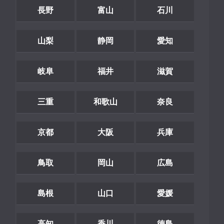
長野
富山
石川
山梨
静岡
愛知
岐阜
福井
滋賀
三重
和歌山
奈良
京都
大阪
兵庫
鳥取
岡山
広島
島根
山口
愛媛
高知
香川
徳島