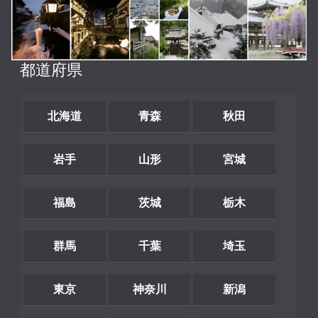
都道府県
北海道
青森
秋田
岩手
山形
宮城
福島
茨城
栃木
群馬
千葉
埼玉
東京
神奈川
新潟