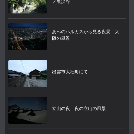
ノ巣渓谷
あべのハルカスから見る夜景 大
阪の風景
出雲市大社町にて
立山の夜 夜の立山の風景