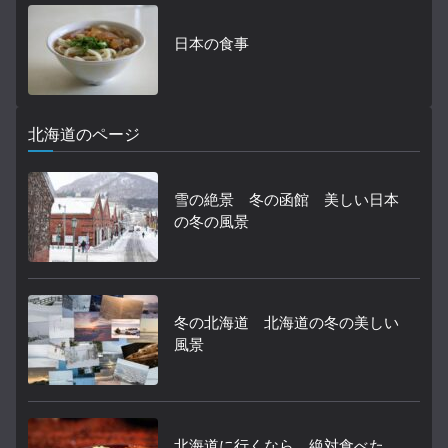
日本の食事
北海道のページ
雪の絶景 冬の函館 美しい日本
の冬の風景
冬の北海道 北海道の冬の美しい
風景
北海道に行くなら、絶対食べた