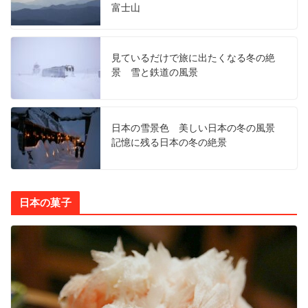
富士山
見ているだけで旅に出たくなる冬の絶
景 雪と鉄道の風景
日本の雪景色 美しい日本の冬の風景
記憶に残る日本の冬の絶景
日本の菓子