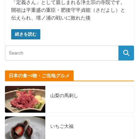
「定義さん」として親しまれる浄土宗の寺院です。
開祖は平重盛の重臣・肥後守平貞能（さだよし）と
伝えられ、壇ノ浦の戦いに敗れた後
続きを読む
日本の食べ物・ご当地グルメ
山梨の馬刺し
いちご大福