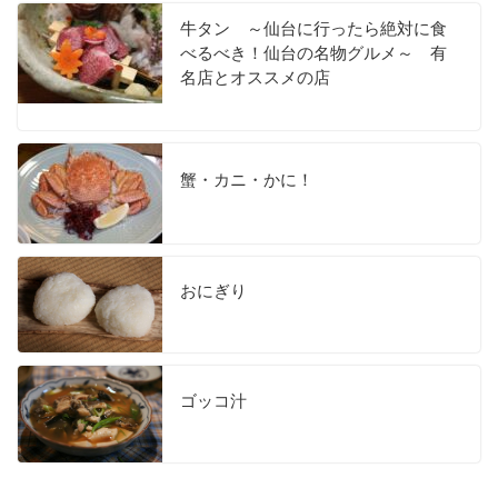
牛タン ～仙台に行ったら絶対に食
べるべき！仙台の名物グルメ～ 有
名店とオススメの店
蟹・カニ・かに！
おにぎり
ゴッコ汁