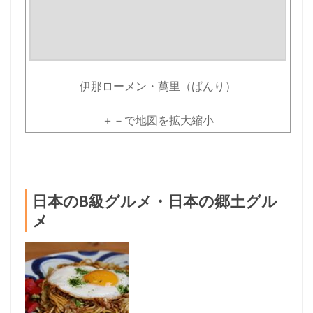
伊那ローメン・萬里（ばんり）
＋－で地図を拡大縮小
日本のB級グルメ・日本の郷土グル
メ