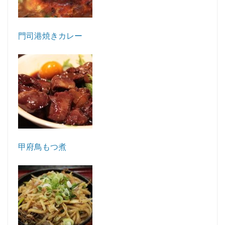
門司港焼きカレー
甲府鳥もつ煮