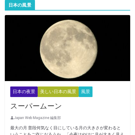
日本の風景
日本の夜景
美しい日本の風景
風景
スーパームーン
Japan Web Magazine 編集部
最大の月 普段何気なく目にしている月の大きさが変わると
いうことをご存じだろうか。「今夜はやけに月が大きく見え