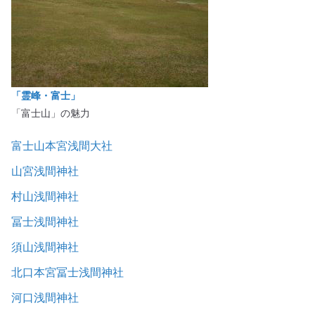
「霊峰・富士」
「富士山」の魅力
富士山本宮浅間大社
山宮浅間神社
村山浅間神社
冨士浅間神社
須山浅間神社
北口本宮冨士浅間神社
河口浅間神社