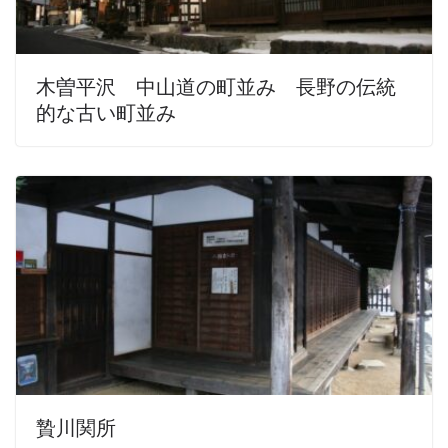
木曽平沢 中山道の町並み 長野の伝統
的な古い町並み
贄川関所