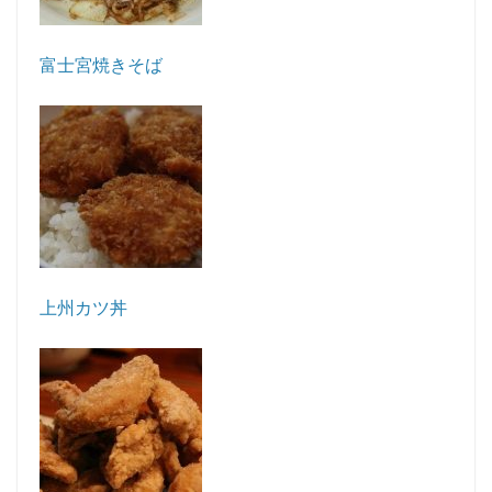
富士宮焼きそば
上州カツ丼