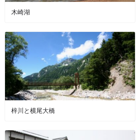
木崎湖
梓川と横尾大橋