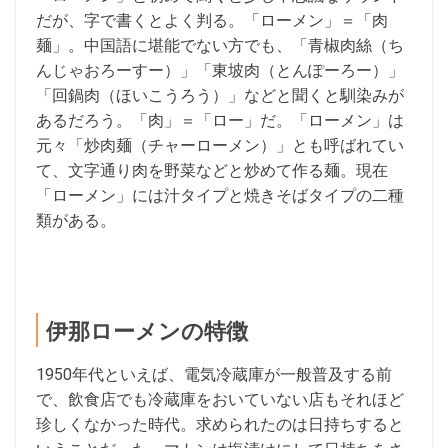
だが、字で書くとよく判る。「ローメン」＝「肉
麺」。中国語に堪能でない方でも、「青椒肉絲（ち
んじゃおろーすー）」「東坡肉（とんぽーろー）」
「回鍋肉（ほいこうろう）」などと聞くと馴染みが
あるだろう。「肉」＝「ロー」だ。「ローメン」は
元々「炒肉麺（チャーローメン）」とも呼ばれてい
て、文字通り肉を野菜などと炒めて作る麺。現在
「ローメン」には汁タイプと焼きそばタイプの二種
類がある。
伊那ローメンの特徴
1950年代といえば、電気冷蔵庫が一般普及する前
で、飲食店でも冷蔵庫をおいていない店もそれほど
珍しくなかった時代。求められたのは日持ちすると