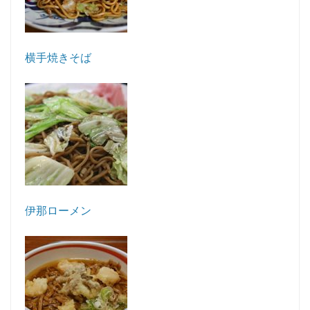
横手焼きそば
伊那ローメン