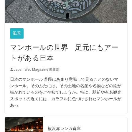
風景
マンホールの世界 足元にもアー
トがある日本
Japan Web Magazine 編集部
日本のマンホール 普段はあまり意識して見ることのないマ
ンホール。そのふたには、その土地の名産や名物などの絵が
描かれているのをご存知でしょうか。特に、駅前や有名観光
スポットの近くには、カラフルに色づけされたマンホールが
あっ
横浜赤レンガ倉庫