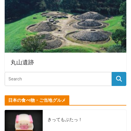
丸山遺跡
日本の食べ物・ご当地グルメ
きってもぶたっ！