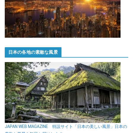
日本の各地の素敵な風景
JAPAN WEB MAGAZINE 特設サイト「日本の美しい風景」日本の