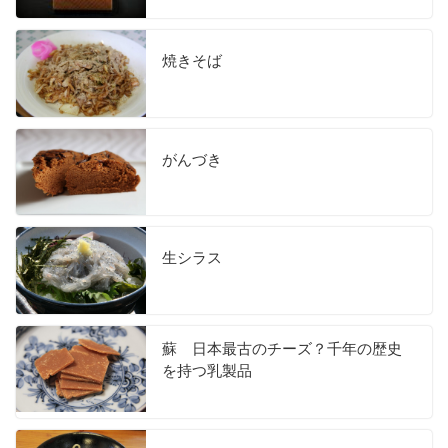
焼きそば
がんづき
生シラス
蘇 日本最古のチーズ？千年の歴史
を持つ乳製品