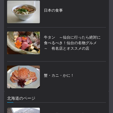
日本の食事
牛タン ～仙台に行ったら絶対に
食べるべき！仙台の名物グルメ
～ 有名店とオススメの店
蟹・カニ・かに！
北海道のページ