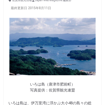
佐賀県観光情報
Japan Web Magazine 編集部
最終更新日 2015年8月11日
いろは島（唐津市肥前町）
写真提供：佐賀県観光連盟
いろは島は、伊万里湾に浮かぶ大小48の島々の総