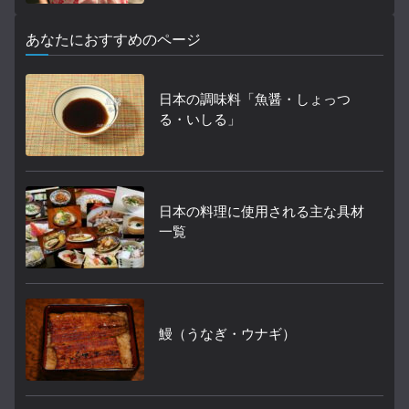
あなたにおすすめのページ
日本の調味料「魚醤・しょっつ
る・いしる」
日本の料理に使用される主な具材
一覧
鰻（うなぎ・ウナギ）