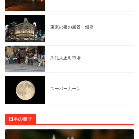
東京の夜の風景 銀座
久礼大正町市場
スーパームーン
日本の菓子