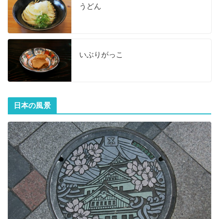
うどん
いぶりがっこ
日本の風景