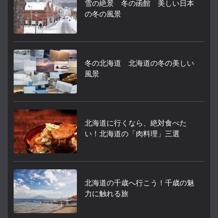
雪の絶景 冬の函館 美しい日本
の冬の風景
冬の北海道 北海道の冬の美しい
風景
北海道に行くなら、絶対食べた
い！北海道の「肉料理」三選
北海道の千歳へ行こう！千歳の魅
力に触れる旅