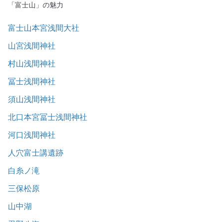
「富士山」の魅力
富士山本宮浅間大社
山宮浅間神社
村山浅間神社
冨士浅間神社
須山浅間神社
北口本宮冨士浅間神社
河口浅間神社
人穴富士講遺跡
白糸ノ滝
三保松原
山中湖