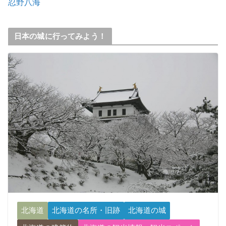
忍野八海
日本の城に行ってみよう！
北海道
北海道の名所・旧跡
北海道の城