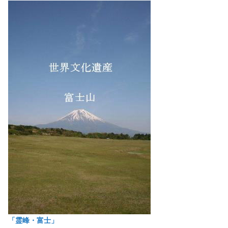
「霊峰・富士」