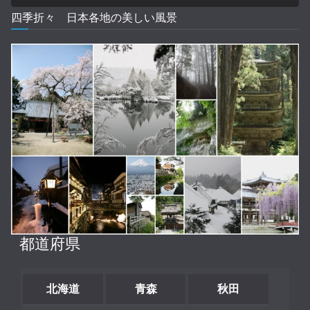
四季折々 日本各地の美しい風景
都道府県
北海道
青森
秋田