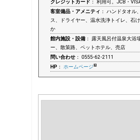
クレジットカード
： 利用可。JCB・VIS
客室備品・アメニティ
： ハンドタオル
ス、ドライヤー、温水洗浄トイレ、石
か
館内施設・設備
： 露天風呂付温泉大浴
ー、散策路、ペットホテル、売店
問い合わせ
： 0555-62-2111
HP
：
ホームページ