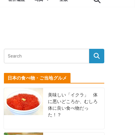
日本の食べ物・ご当地グルメ
美味しい「イクラ」 体
に悪いどころか、むしろ
体に良い食べ物だっ
た！？