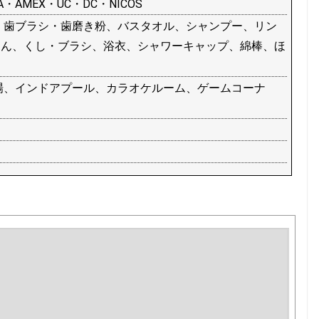
A・AMEX・UC・DC・NICOS
、歯ブラシ・歯磨き粉、バスタオル、シャンプー、リン
けん、くし・ブラシ、浴衣、シャワーキャップ、綿棒、ほ
場、インドアプール、カラオケルーム、ゲームコーナ