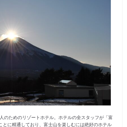
大人のためのリゾートホテル。ホテルの全スタッフが「富
ことに精通しており、富士山を楽しむには絶好のホテル