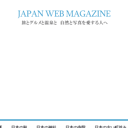
夏
日本の秋
日本の神社
日本の寺院
日本の古い町並み