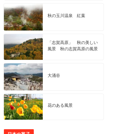
秋の玉川温泉 紅葉
「志賀高原」 秋の美しい
風景 秋の志賀高原の風景
大涌谷
花のある風景