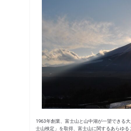
1963年創業、富士山と山中湖が一望できる
士山検定」を取得、富士山に関するあらゆる