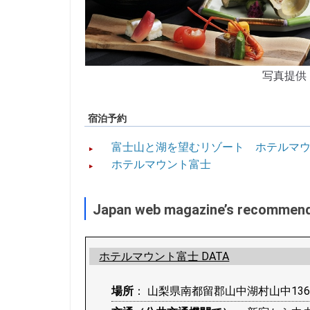
写真提供
宿泊予約
富士山と湖を望むリゾート ホテルマウン
ホテルマウント富士
Japan web magazine’s recommen
ホテルマウント富士 DATA
場所
： 山梨県南都留郡山中湖村山中136