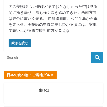
冬の美幌峠 つい先ほどまでおとなしかった空は見る
間に掻き曇り、風も強く吹き始めてきた。西南方向
は鈍色に重たく光る。 屈斜路湖畔、和琴半島から車
を走らせ、美幌峠の中腹に差し掛かる頃には、突風
で舞い上がる雪で時折前方が見えな
続きを読む
日本の食べ物・ご当地グルメ
生ゆば