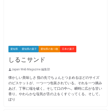
愛知県
愛知県の菓子
愛知県の食べ物
日本の菓子
しるこサンド
Japan Web Magazine 編集部
懐かしい美味しさ 指の先でちょんとつまめるほどのサイズ
のビスケットが、一つ一つ包装されている。それを一つ摘み
あげ、丁寧に端を破く。そして口の中へ。瞬時に広がる甘い
香り。やわらかな塩気が舌の上をくすぐってくる。そして。
ぽり