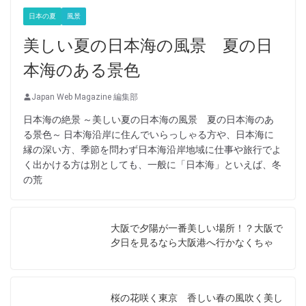
日本の夏
風景
美しい夏の日本海の風景 夏の日
本海のある景色
Japan Web Magazine 編集部
日本海の絶景 ～美しい夏の日本海の風景 夏の日本海のあ
る景色～ 日本海沿岸に住んでいらっしゃる方や、日本海に
縁の深い方、季節を問わず日本海沿岸地域に仕事や旅行でよ
く出かける方は別としても、一般に「日本海」といえば、冬
の荒
大阪で夕陽が一番美しい場所！？大阪で
夕日を見るなら大阪港へ行かなくちゃ
桜の花咲く東京 香しい春の風吹く美し