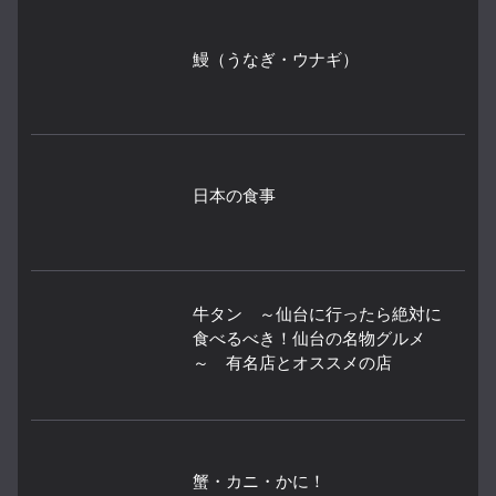
鰻（うなぎ・ウナギ）
日本の食事
牛タン ～仙台に行ったら絶対に
食べるべき！仙台の名物グルメ
～ 有名店とオススメの店
蟹・カニ・かに！