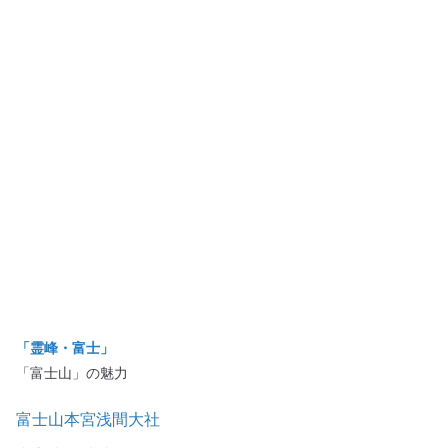
「霊峰・富士」
「富士山」の魅力
富士山本宮浅間大社