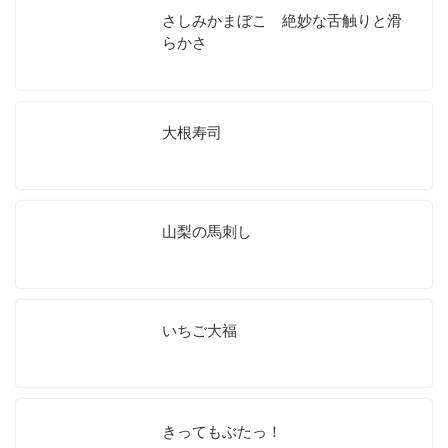
さしみかまぼこ 絶妙な舌触りと滑
らかさ
大根寿司
山梨の馬刺し
いちご大福
きってもぶたっ！