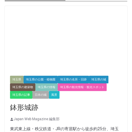
埼玉県
埼玉県の公園・植物園
埼玉県の名所・旧跡
埼玉県の城
埼玉県の建築物
埼玉県の情報
埼玉県の観光情報・観光スポット
埼玉県の記事
日本の城
風景
鉢形城跡
Japan Web Magazine 編集部
東武東上線・秩父鉄道・JRの寄居駅から徒歩約25分、埼玉