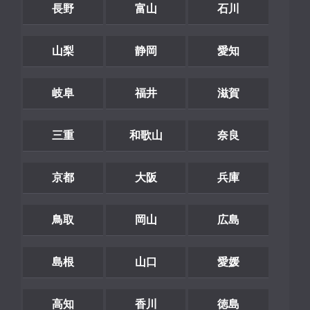
長野
富山
石川
山梨
静岡
愛知
岐阜
福井
滋賀
三重
和歌山
奈良
京都
大阪
兵庫
鳥取
岡山
広島
島根
山口
愛媛
高知
香川
徳島