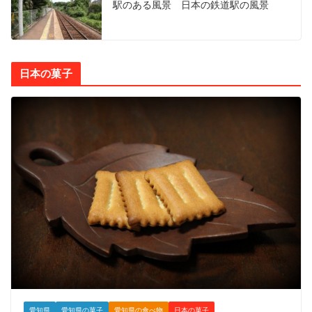
駅のある風景 日本の鉄道駅の風景
日本の菓子
愛知県
愛知県の菓子
愛知県の食べ物
日本の菓子