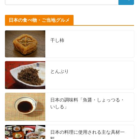
日本の食べ物・ご当地グルメ
干し柿
とんぶり
日本の調味料「魚醤・しょっつる・
いしる」
日本の料理に使用される主な具材一
覧