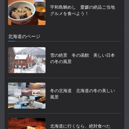
宇和島鯛めし 愛媛の絶品ご当地
グルメを食べよう！
北海道のページ
雪の絶景 冬の函館 美しい日本
の冬の風景
冬の北海道 北海道の冬の美しい
風景
北海道に行くなら、絶対食べた