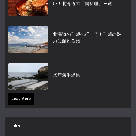
い！北海道の「肉料理」三選
北海道の千歳へ行こう！千歳の魅
力に触れる旅
水無海浜温泉
Load More
Links