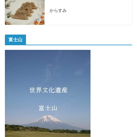
からすみ
富士山