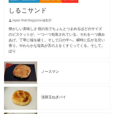
しるこサンド
Japan Web Magazine 編集部
懐かしい美味しさ 指の先でちょんとつまめるほどのサイズ
のビスケットが、一つ一つ包装されている。それを一つ摘み
あげ、丁寧に端を破く。そして口の中へ。瞬時に広がる甘い
香り。やわらかな塩気が舌の上をくすぐってくる。そして。
ぽり
ノースマン
淡路玉ねぎパイ