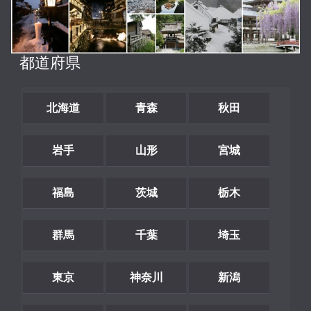
都道府県
北海道
青森
秋田
岩手
山形
宮城
福島
茨城
栃木
群馬
千葉
埼玉
東京
神奈川
新潟