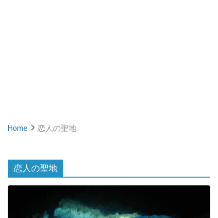
Home
恋人の聖地
恋人の聖地