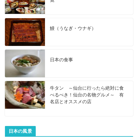
鰻（うなぎ・ウナギ）
日本の食事
牛タン ～仙台に行ったら絶対に食
べるべき！仙台の名物グルメ～ 有
名店とオススメの店
日本の風景