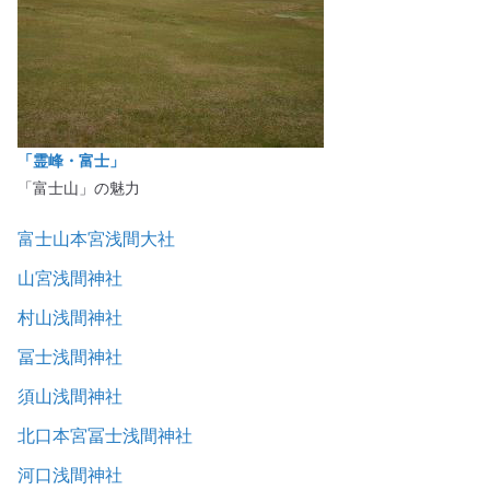
「霊峰・富士」
「富士山」の魅力
富士山本宮浅間大社
山宮浅間神社
村山浅間神社
冨士浅間神社
須山浅間神社
北口本宮冨士浅間神社
河口浅間神社