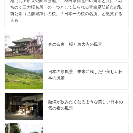
地（北上市立公園展勝地）、秋田県仙北市の角館と共に「み
ちのく三大桜名所」の一つとして知られる青森県弘前市の弘
前公園（弘前城跡）の桜。「日本一の桜の名所」と絶賛する
人も
春の奈良 桜と東大寺の風景
日本の原風景 未来に残したい美しい日
本の風景
熱燗が飲みたくなるような美しい日本の
雪の夜の風景