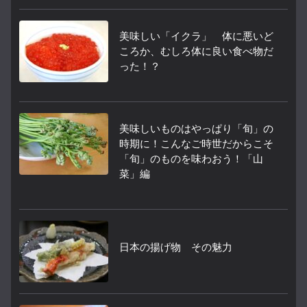
美味しい「イクラ」 体に悪いど
ころか、むしろ体に良い食べ物だ
った！？
美味しいものはやっぱり「旬」の
時期に！こんなご時世だからこそ
「旬」のものを味わおう！「山
菜」編
日本の揚げ物 その魅力