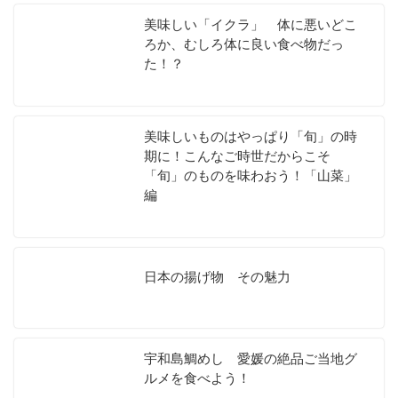
美味しい「イクラ」 体に悪いどこ
ろか、むしろ体に良い食べ物だっ
た！？
美味しいものはやっぱり「旬」の時
期に！こんなご時世だからこそ
「旬」のものを味わおう！「山菜」
編
日本の揚げ物 その魅力
宇和島鯛めし 愛媛の絶品ご当地グ
ルメを食べよう！