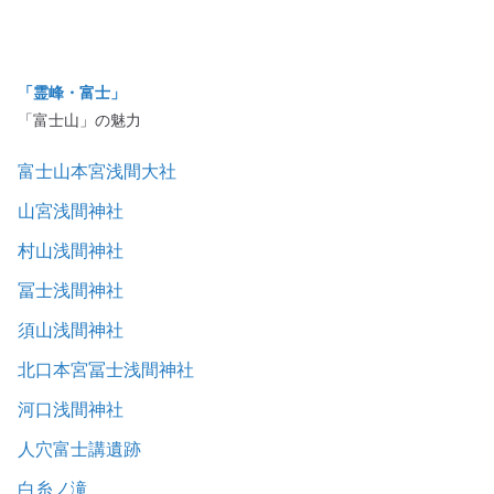
「霊峰・富士」
「富士山」の魅力
富士山本宮浅間大社
山宮浅間神社
村山浅間神社
冨士浅間神社
須山浅間神社
北口本宮冨士浅間神社
河口浅間神社
人穴富士講遺跡
白糸ノ滝