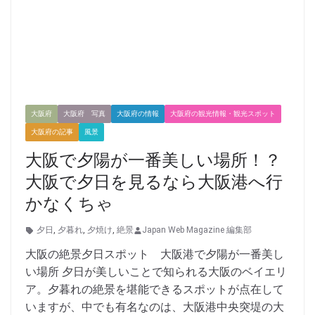
大阪府
大阪府 写真
大阪府の情報
大阪府の観光情報・観光スポット
大阪府の記事
風景
大阪で夕陽が一番美しい場所！？
大阪で夕日を見るなら大阪港へ行
かなくちゃ
夕日
,
夕暮れ
,
夕焼け
,
絶景
Japan Web Magazine 編集部
大阪の絶景夕日スポット 大阪港で夕陽が一番美し
い場所 夕日が美しいことで知られる大阪のベイエリ
ア。夕暮れの絶景を堪能できるスポットが点在して
いますが、中でも有名なのは、大阪港中央突堤の大