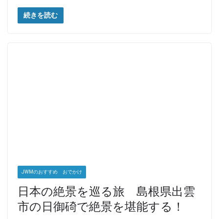
続きを読む
JWMのおすすめ おでかけ
日本の絶景を巡る旅 島根県出雲
市の日御碕で絶景を堪能する！