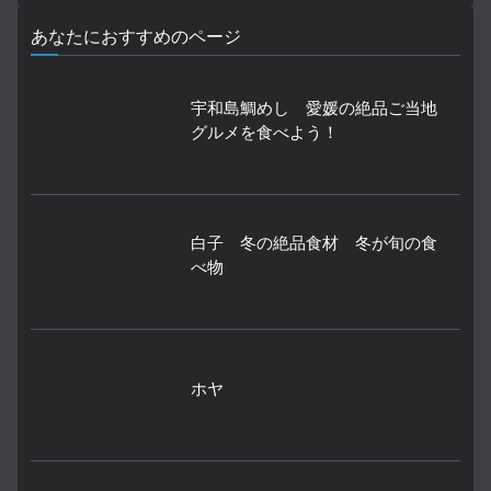
あなたにおすすめのページ
宇和島鯛めし 愛媛の絶品ご当地
グルメを食べよう！
白子 冬の絶品食材 冬が旬の食
べ物
ホヤ