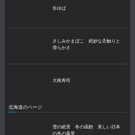
生ゆば
さしみかまぼこ 絶妙な舌触りと
滑らかさ
大根寿司
北海道のページ
雪の絶景 冬の函館 美しい日本
の冬の風景