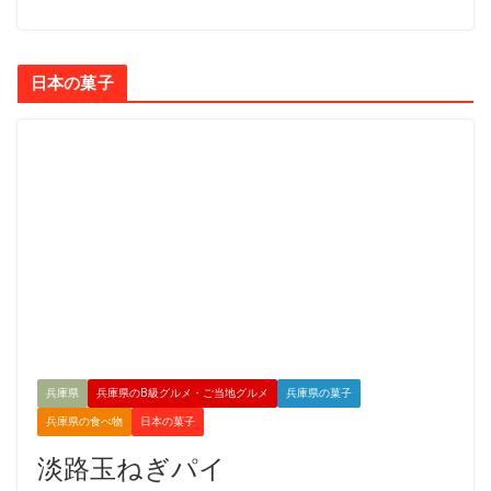
日本の菓子
兵庫県
兵庫県のB級グルメ・ご当地グルメ
兵庫県の菓子
兵庫県の食べ物
日本の菓子
淡路玉ねぎパイ