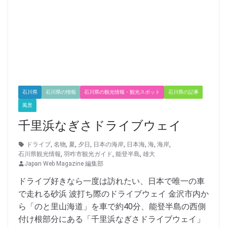
石川県
石川県の情報
石川県の観光情報・観光スポット
石川県の記事
風景
千里浜なぎさドライブウェイ
ドライブ
,
名物
,
夏
,
夕日
,
日本の海岸
,
日本海
,
海
,
海岸
,
石川県観光情報
,
羽咋市観光ガイド
,
能登半島
,
雄大
Japan Web Magazine 編集部
ドライブ好きなら一度は訪れたい、日本で唯一の車
で走れる砂浜 波打ち際のドライブウェイ 金沢市内か
ら「のと里山海道」を車で約40分、能登半島の西側
付け根部分にある「千里浜なぎさドライブウェイ」