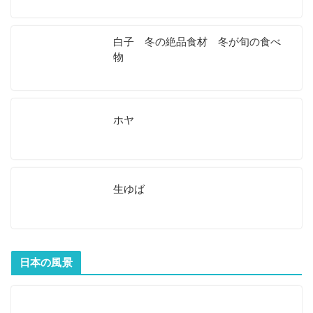
白子 冬の絶品食材 冬が旬の食べ
物
ホヤ
生ゆば
日本の風景