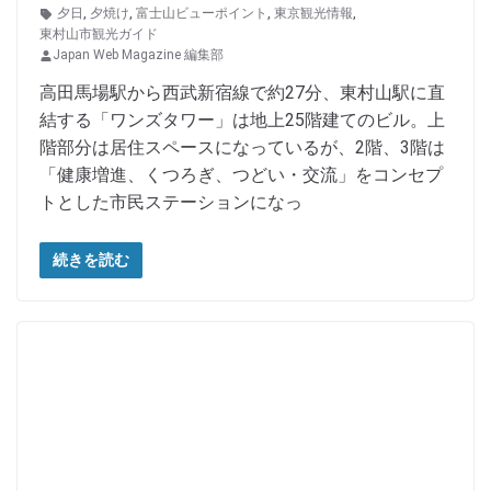
夕日
,
夕焼け
,
富士山ビューポイント
,
東京観光情報
,
東村山市観光ガイド
Japan Web Magazine 編集部
高田馬場駅から西武新宿線で約27分、東村山駅に直
結する「ワンズタワー」は地上25階建てのビル。上
階部分は居住スペースになっているが、2階、3階は
「健康増進、くつろぎ、つどい・交流」をコンセプ
トとした市民ステーションになっ
続きを読む