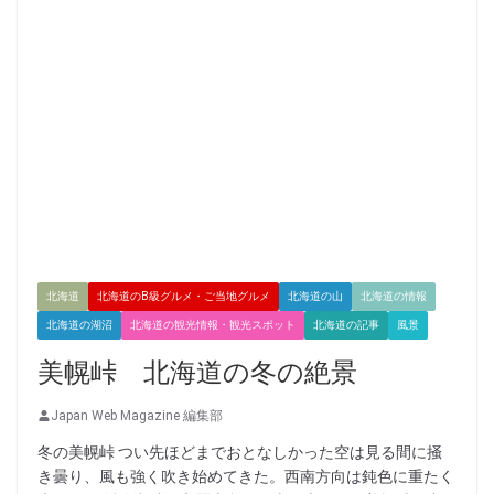
北海道
北海道のB級グルメ・ご当地グルメ
北海道の山
北海道の情報
北海道の湖沼
北海道の観光情報・観光スポット
北海道の記事
風景
美幌峠 北海道の冬の絶景
Japan Web Magazine 編集部
冬の美幌峠 つい先ほどまでおとなしかった空は見る間に掻
き曇り、風も強く吹き始めてきた。西南方向は鈍色に重たく