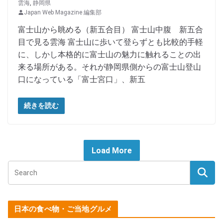
雲海
,
静岡県
Japan Web Magazine 編集部
富士山から眺める（新五合目） 富士山中腹 新五合
目で見る雲海 富士山に歩いて登らずとも比較的手軽
に、しかし本格的に富士山の魅力に触れることの出
来る場所がある。それが静岡県側からの富士山登山
口になっている「富士宮口」、新五
続きを読む
Load More
日本の食べ物・ご当地グルメ