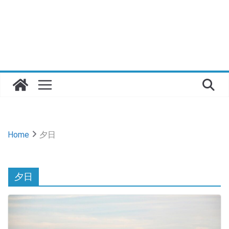
Home
夕日
夕日