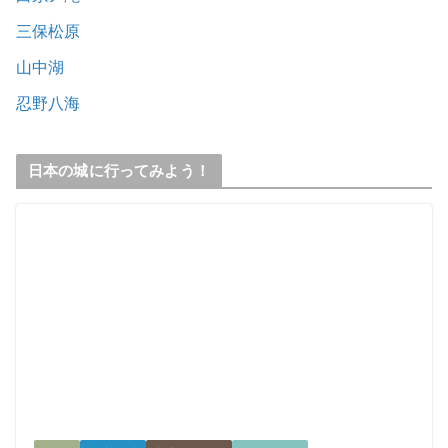
三保松原
山中湖
忍野八海
日本の城に行ってみよう！