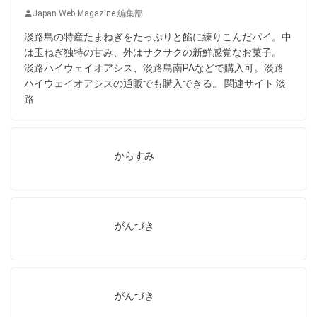
Japan Web Magazine 編集部
淡路島の特産たまねぎをたっぷりと餡に練りこんだパイ。中
は玉ねぎ独特の甘み、外はサクサクの新鮮感覚なお菓子。
淡路ハイウェイオアシス、淡路島南PAなどで購入可。淡路
ハイウェイオアシスの通販でも購入できる。 関連サイト 淡
路
からすみ
がんづき
がんづき