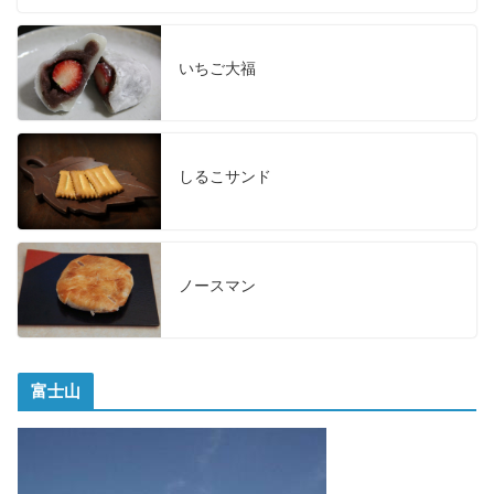
いちご大福
しるこサンド
ノースマン
富士山