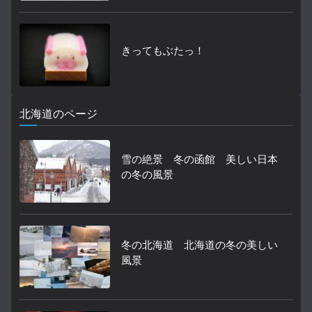
きってもぶたっ！
北海道のページ
雪の絶景 冬の函館 美しい日本
の冬の風景
冬の北海道 北海道の冬の美しい
風景