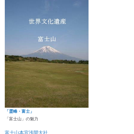
「霊峰・富士」
「富士山」の魅力
富士山本宮浅間大社