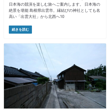
日本海の競演を楽しむ旅へご案内します。 日本海の
絶景を堪能 島根県出雲市。縁結びの神社としても名
高い「出雲大社」から北西へ10
続きを読む