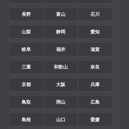
長野
富山
石川
山梨
静岡
愛知
岐阜
福井
滋賀
三重
和歌山
奈良
京都
大阪
兵庫
鳥取
岡山
広島
島根
山口
愛媛