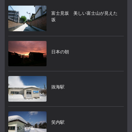
富士見坂 美しい富士山が見えた
坂
日本の朝
抜海駅
笑内駅