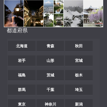
都道府県
北海道
青森
秋田
岩手
山形
宮城
福島
茨城
栃木
群馬
千葉
埼玉
東京
神奈川
新潟