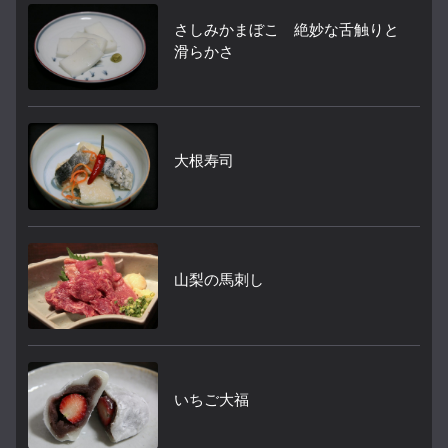
さしみかまぼこ 絶妙な舌触りと
滑らかさ
大根寿司
山梨の馬刺し
いちご大福