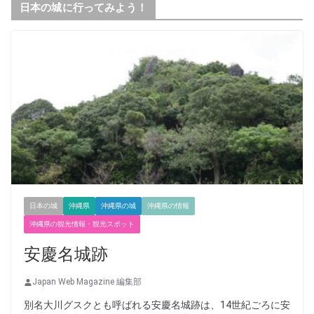
日本の城に行ってみよう！
日本の城
沖縄県
沖縄県の城
沖縄県の情報
沖縄県の観光情報・観光スポット
安慶名城跡
Japan Web Magazine 編集部
別名大川グスクとも呼ばれる安慶名城跡は、14世紀ごろに安