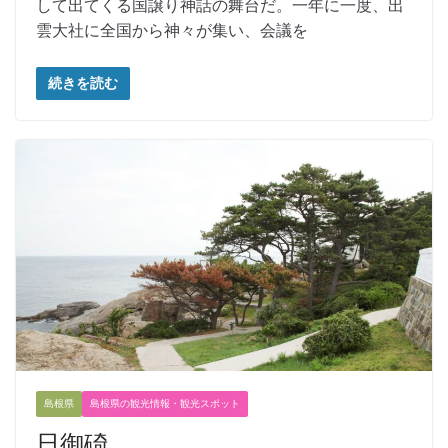
して出てくる国譲り神話の舞台だ。一年に一度、出
雲大社に全国から神々が集い、会議を
続きを読む
島根県
島根県の観光情報・観光スポット
日御碕