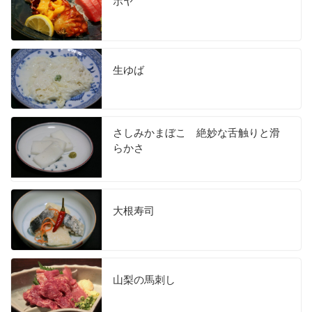
ホヤ
生ゆば
さしみかまぼこ 絶妙な舌触りと滑
らかさ
大根寿司
山梨の馬刺し