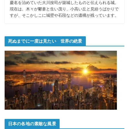
慶名を治めていた大川按司が築城したものと伝えられる城。
現在は、木々が鬱蒼と生い茂り、小高い丘と見紛うばかりで
すが、そこかしこに城壁や石段などの遺構が残っています。
死ぬまでに一度は見たい 世界の絶景
日本の各地の素敵な風景