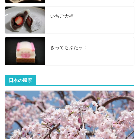
いちご大福
きってもぶたっ！
日本の風景