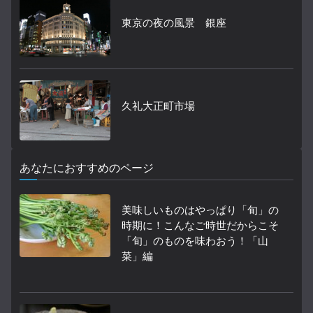
東京の夜の風景 銀座
久礼大正町市場
あなたにおすすめのページ
美味しいものはやっぱり「旬」の
時期に！こんなご時世だからこそ
「旬」のものを味わおう！「山
菜」編