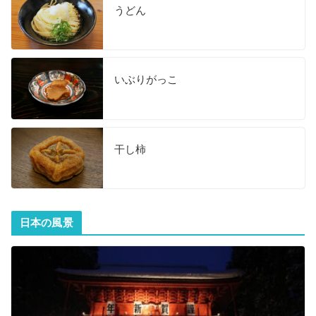
うどん
いぶりがっこ
干し柿
日本の風景