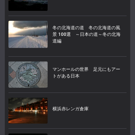
冬の北海道の道 冬の北海道の風
景 100選 ～日本の道～冬の北海
道編
マンホールの世界 足元にもアー
トがある日本
横浜赤レンガ倉庫