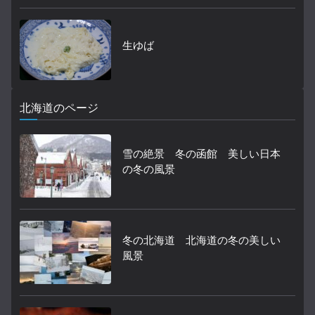
生ゆば
北海道のページ
雪の絶景 冬の函館 美しい日本
の冬の風景
冬の北海道 北海道の冬の美しい
風景