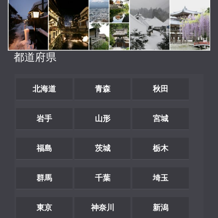
都道府県
北海道
青森
秋田
岩手
山形
宮城
福島
茨城
栃木
群馬
千葉
埼玉
東京
神奈川
新潟