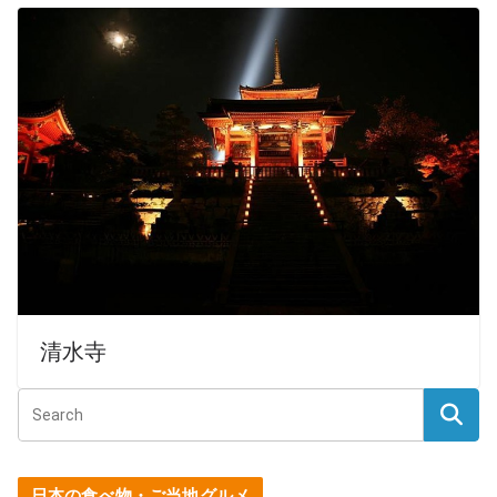
清水寺
日本の食べ物・ご当地グルメ