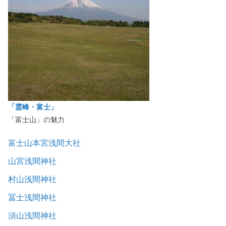
「霊峰・富士」
「富士山」の魅力
富士山本宮浅間大社
山宮浅間神社
村山浅間神社
冨士浅間神社
須山浅間神社