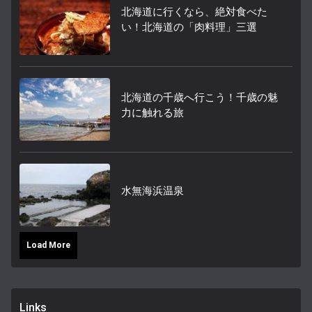
北海道に行くなら、絶対食べた
い！北海道の「肉料理」三選
北海道の千歳へ行こう！千歳の魅
力に触れる旅
水無海浜温泉
Load More
Links