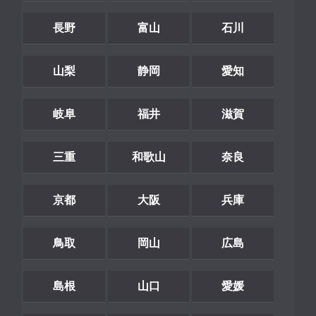
長野
富山
石川
山梨
静岡
愛知
岐阜
福井
滋賀
三重
和歌山
奈良
京都
大阪
兵庫
鳥取
岡山
広島
島根
山口
愛媛