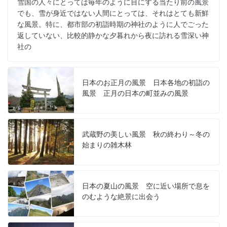
雪国の人々にとっては毎年のように目にする当たり前の風景
でも、雪が身近ではない人間にとっては、それはとても新鮮
な風景。特に、都市部の初詣時期の神社のように人でごった
返していない、比較的静かな夕暮れから夜に訪れる雪深い神
社の
日本のお正月の風景 日本各地の初詣の
風景 正月の日本の町並みの風景
武蔵野の美しい風景 秋の終わり～冬の
始まりの雑木林
日本の夏山の風景 空に近い場所で息を
のむような絶景に出会う