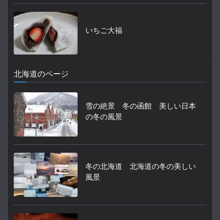
いちご大福
北海道のページ
雪の絶景 冬の函館 美しい日本
の冬の風景
冬の北海道 北海道の冬の美しい
風景