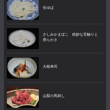
生ゆば
さしみかまぼこ 絶妙な舌触りと
滑らかさ
大根寿司
山梨の馬刺し