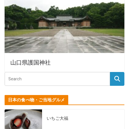
山口県護国神社
日本の食べ物・ご当地グルメ
いちご大福