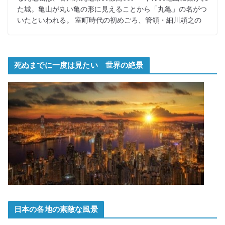
た城。亀山が丸い亀の形に見えることから「丸亀」の名がつ
いたといわれる。 室町時代の初めごろ、管領・細川頼之の
死ぬまでに一度は見たい 世界の絶景
日本の各地の素敵な風景