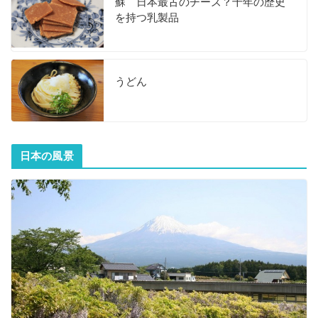
蘇 日本最古のチーズ？千年の歴史
を持つ乳製品
うどん
日本の風景