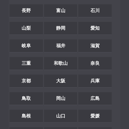
長野
富山
石川
山梨
静岡
愛知
岐阜
福井
滋賀
三重
和歌山
奈良
京都
大阪
兵庫
鳥取
岡山
広島
島根
山口
愛媛