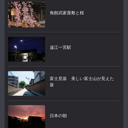
角館武家屋敷と桜
遠江一宮駅
富士見坂 美しい富士山が見えた
坂
日本の朝