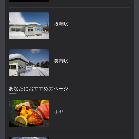
抜海駅
笑内駅
あなたにおすすめのページ
ホヤ