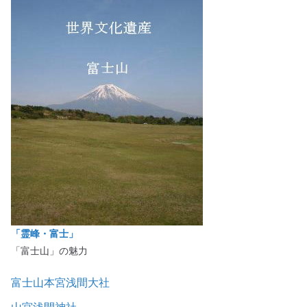
「霊峰・富士」
「富士山」の魅力
富士山本宮浅間大社