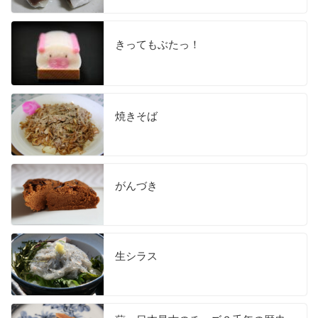
きってもぶたっ！
焼きそば
がんづき
生シラス