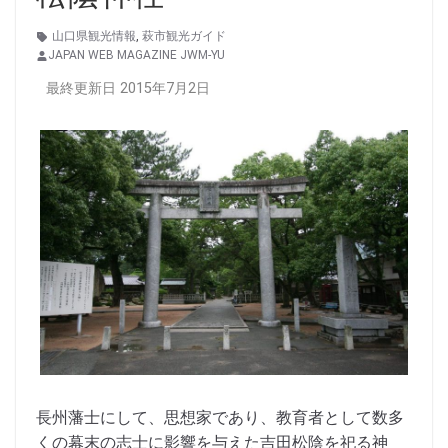
山口県観光情報
,
萩市観光ガイド
JAPAN WEB MAGAZINE JWM-YU
最終更新日 2015年7月2日
長州藩士にして、思想家であり、教育者として数多
くの幕末の志士に影響を与えた吉田松陰を祀る神