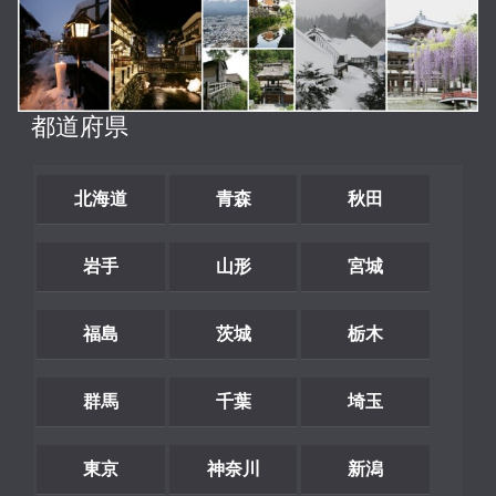
都道府県
北海道
青森
秋田
岩手
山形
宮城
福島
茨城
栃木
群馬
千葉
埼玉
東京
神奈川
新潟