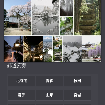
都道府県
北海道
青森
秋田
岩手
山形
宮城