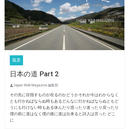
風景
日本の道 Part 2
Japan Web Magazine 編集部
その先に目指すものが在るのかどうかそれが今はわからなく
とも行かねばならぬ時もあるどんなに行かねばならぬともど
うにも行けない時もある休んだり惑ったり迷ったり戻ったり
僕の前に道はなく僕の後に道は出来ると詩人は言った どこ
に