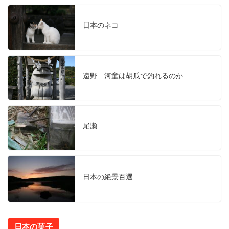
日本のネコ
遠野 河童は胡瓜で釣れるのか
尾瀬
日本の絶景百選
日本の菓子