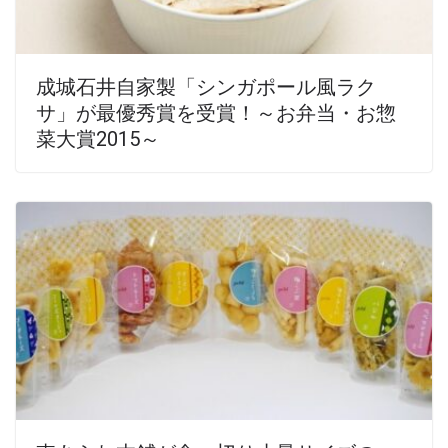
成城石井自家製「シンガポール風ラク
サ」が最優秀賞を受賞！～お弁当・お惣
菜大賞2015～