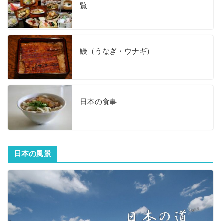
覧
鰻（うなぎ・ウナギ）
日本の食事
日本の風景