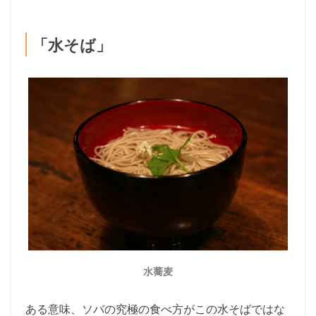
「水そば」
水蕎麦
ある意味、ソバの究極の食べ方がこの水そばではな