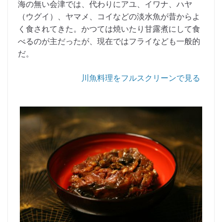
海の無い会津では、代わりにアユ、イワナ、ハヤ
（ウグイ）、ヤマメ、コイなどの淡水魚が昔からよ
く食されてきた。かつては焼いたり甘露煮にして食
べるのが主だったが、現在ではフライなども一般的
だ。
川魚料理をフルスクリーンで見る