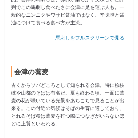
判でこの馬刺し食べたさに会津に足を運ぶ人も。一
般的なニンニクやワサビ醤油ではなく、辛味噌と醤
油につけて食べる食べ方が主流。
馬刺しをフルスクリーンで見る
会津の蕎麦
古くからソバどころとして知られる会津。特に桧枝
岐や山都のそばは有名だ。夏も終わる頃、一面に蕎
麦の花が咲いている光景をあちこちで見ることが出
来る。この付近の気候はそばの生育に適しており、
とれるそば粉は蕎麦を打つ際につなぎがいらないほ
どに上質といわれる。