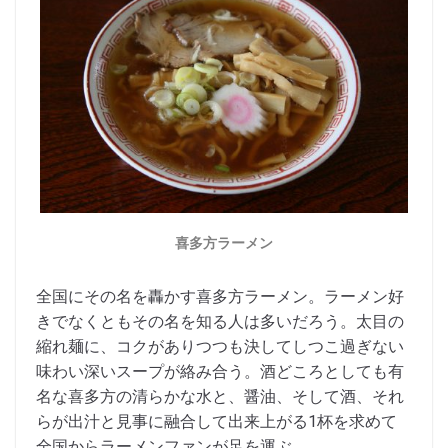
喜多方ラーメン
全国にその名を轟かす喜多方ラーメン。ラーメン好
きでなくともその名を知る人は多いだろう。太目の
縮れ麺に、コクがありつつも決してしつこ過ぎない
味わい深いスープが絡み合う。酒どころとしても有
名な喜多方の清らかな水と、醤油、そして酒、それ
らが出汁と見事に融合して出来上がる1杯を求めて
全国からラーメンファンが足を運ぶ。