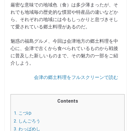
厳密な意味での地域色（食）は多少薄まったが、そ
れでも地域毎の歴史的な慣習や特産品の違いなどか
ら、それぞれの地域には今もしっかりと息づきそし
て愛されている郷土料理があるのだ。
魅惑の福島グルメ、今回は会津地方の郷土料理を中
心に、会津で古くから食べられているものから戦後
に普及した新しいものまで、その魅力の一部をご紹
介しよう。
会津の郷土料理をフルスクリーンで読む
Contents
1.
こづゆ
2.
しんごろう
3.
わっぱめし