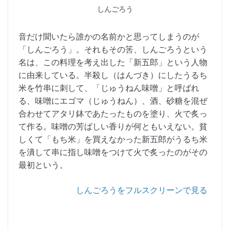
しんごろう
音だけ聞いたら誰かの名前かと思ってしまうのが
「しんごろう」。それもその筈、しんごろうという
名は、この料理を考え出した「新五郎」という人物
に由来している。半殺し（はんづき）にしたうるち
米を竹串に刺して、「じゅうねん味噌」と呼ばれ
る、味噌にエゴマ（じゅうねん）、酒、砂糖を混ぜ
合わせてアタリ鉢であたったものを塗り、火で炙っ
て作る。味噌の芳ばしい香りが何ともいえない。貧
しくて「もち米」を買えなかった新五郎がうるち米
を潰して串に指し味噌をつけて火で炙ったのがその
最初という。
しんごろうをフルスクリーンで見る