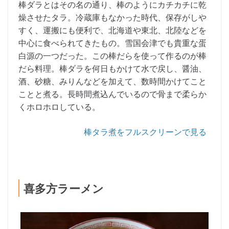
棒ダラとはその名の通り、棒のようにカチカチに乾
燥させたタラ。冷蔵庫もなかった時代、保存がしや
すく、運搬にも便利で、北海道や東北、北陸などを
中心に食べられてきたもの。雪国会津でも貴重な蛋
白源の一つだった。この棒だらを使って作るのが棒
だら料理。棒ダラを何日もかけて水で戻し、醤油、
酒、砂糖、みりんなどを加えて、数時間かけてこと
ことと煮る。長時間煮込んでいるので骨まで柔らか
くホロホロしている。
棒タラ煮をフルスクリーンで見る
喜多方ラーメン