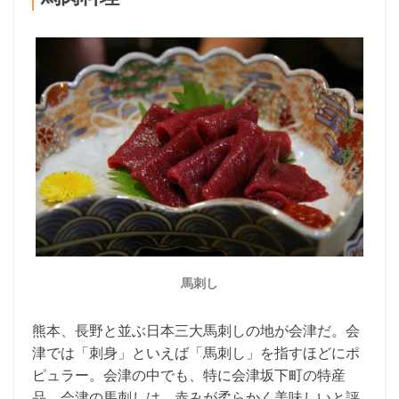
馬刺し
熊本、長野と並ぶ日本三大馬刺しの地が会津だ。会
津では「刺身」といえば「馬刺し」を指すほどにポ
ピュラー。会津の中でも、特に会津坂下町の特産
品。会津の馬刺しは、赤みが柔らかく美味しいと評