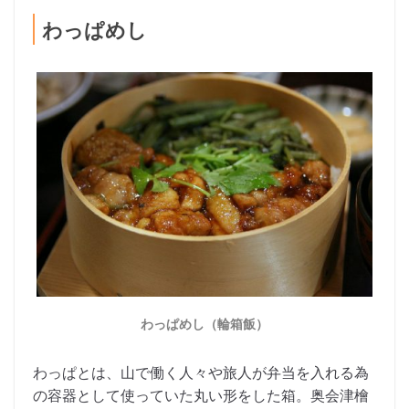
わっぱめし
わっぱめし（輪箱飯）
わっぱとは、山で働く人々や旅人が弁当を入れる為
の容器として使っていた丸い形をした箱。奥会津檜