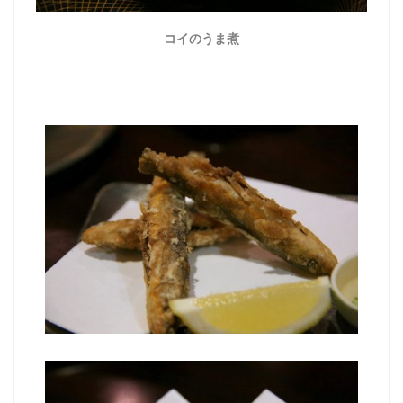
コイのうま煮