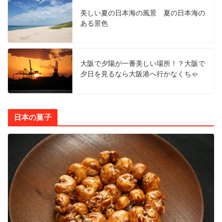
美しい夏の日本海の風景 夏の日本海の
ある景色
大阪で夕陽が一番美しい場所！？大阪で
夕日を見るなら大阪港へ行かなくちゃ
日本の菓子