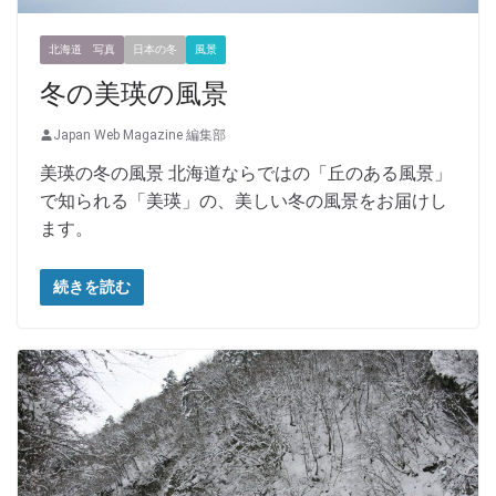
北海道 写真
日本の冬
風景
冬の美瑛の風景
Japan Web Magazine 編集部
美瑛の冬の風景 北海道ならではの「丘のある風景」
で知られる「美瑛」の、美しい冬の風景をお届けし
ます。
続きを読む