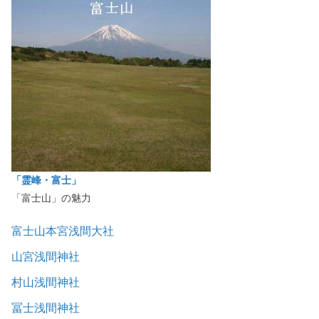
「霊峰・富士」
「富士山」の魅力
富士山本宮浅間大社
山宮浅間神社
村山浅間神社
冨士浅間神社