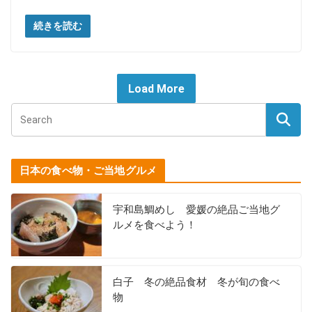
続きを読む
Load More
日本の食べ物・ご当地グルメ
宇和島鯛めし 愛媛の絶品ご当地グ
ルメを食べよう！
白子 冬の絶品食材 冬が旬の食べ
物