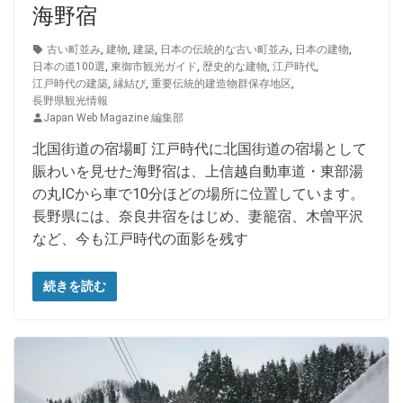
海野宿
古い町並み
,
建物
,
建築
,
日本の伝統的な古い町並み
,
日本の建物
,
日本の道100選
,
東御市観光ガイド
,
歴史的な建物
,
江戸時代
,
江戸時代の建築
,
縁結び
,
重要伝統的建造物群保存地区
,
長野県観光情報
Japan Web Magazine 編集部
北国街道の宿場町 江戸時代に北国街道の宿場として
賑わいを見せた海野宿は、上信越自動車道・東部湯
の丸ICから車で10分ほどの場所に位置しています。
長野県には、奈良井宿をはじめ、妻籠宿、木曽平沢
など、今も江戸時代の面影を残す
続きを読む