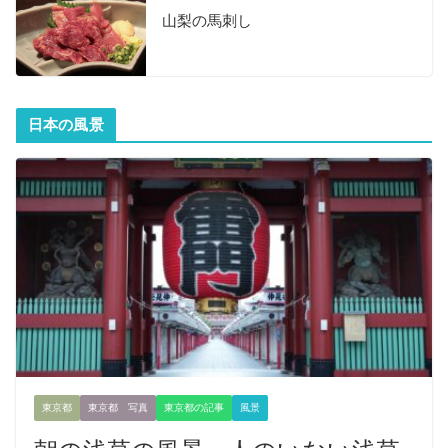
山梨の馬刺し
日本の風景
東京都
東京都 写真
東京都の記事
風景