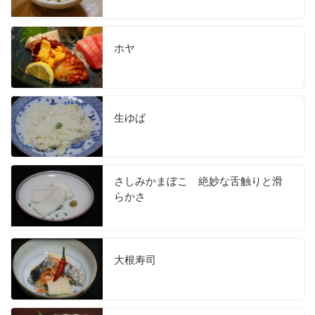
ホヤ
生ゆば
さしみかまぼこ 絶妙な舌触りと滑
らかさ
大根寿司