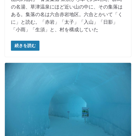
の名湯、草津温泉にほど近い山の中に、その集落は
ある。集落の名は六合赤岩地区。六合とかいて「く
に」と読む。「赤岩」「太子」「入山」「日影」
「小雨」「生須」と、村を構成していた
続きを読む