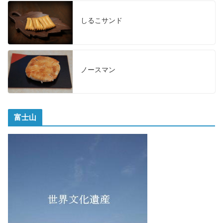
しるこサンド
ノースマン
富士山