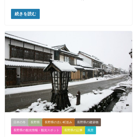
続きを読む
日本の冬
長野県
長野県の古い町並み
長野県の建築物
長野県の観光情報・観光スポット
長野県の記事
風景