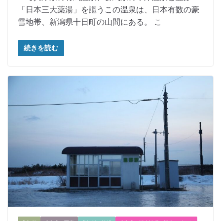
「日本三大薬湯」を謳うこの温泉は、日本有数の豪
雪地帯、新潟県十日町の山間にある。 こ
続きを読む