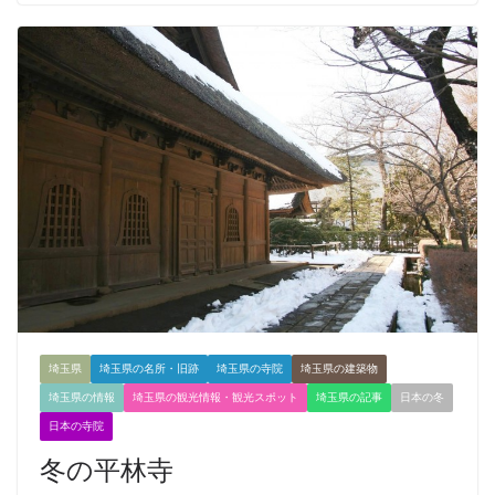
埼玉県
埼玉県の名所・旧跡
埼玉県の寺院
埼玉県の建築物
埼玉県の情報
埼玉県の観光情報・観光スポット
埼玉県の記事
日本の冬
日本の寺院
冬の平林寺