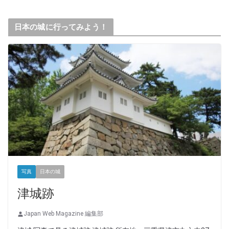
日本の城に行ってみよう！
写真
日本の城
津城跡
Japan Web Magazine 編集部