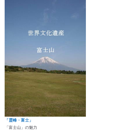
「霊峰・富士」
「富士山」の魅力