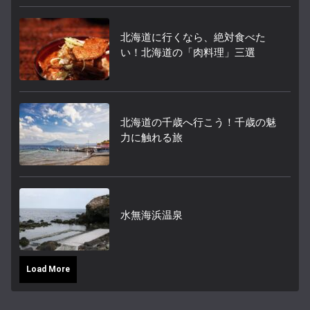
北海道に行くなら、絶対食べた
い！北海道の「肉料理」三選
北海道の千歳へ行こう！千歳の魅
力に触れる旅
水無海浜温泉
Load More