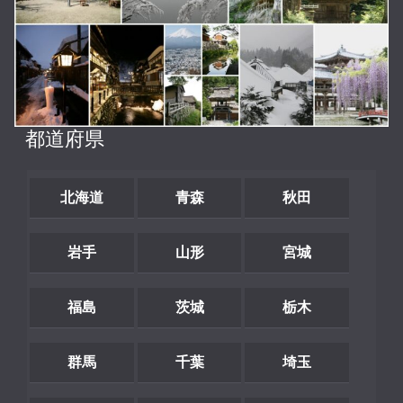
都道府県
北海道
青森
秋田
岩手
山形
宮城
福島
茨城
栃木
群馬
千葉
埼玉