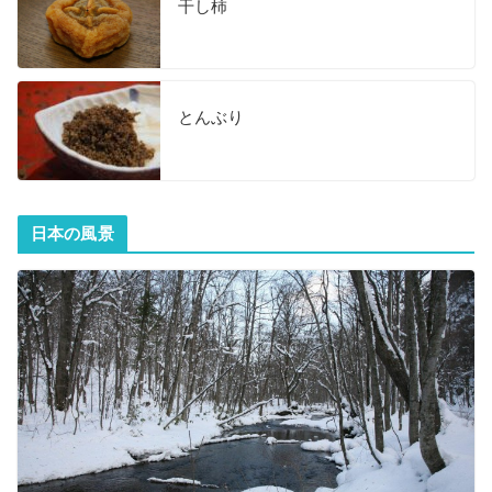
干し柿
とんぶり
日本の風景