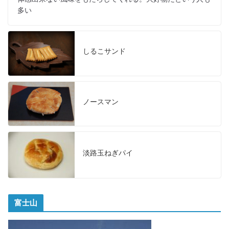
多い
しるこサンド
ノースマン
淡路玉ねぎパイ
富士山