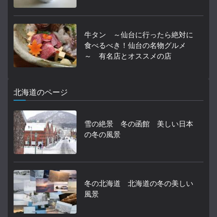
牛タン ～仙台に行ったら絶対に
食べるべき！仙台の名物グルメ
～ 有名店とオススメの店
北海道のページ
雪の絶景 冬の函館 美しい日本
の冬の風景
冬の北海道 北海道の冬の美しい
風景