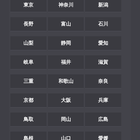
東京
神奈川
新潟
長野
富山
石川
山梨
静岡
愛知
岐阜
福井
滋賀
三重
和歌山
奈良
京都
大阪
兵庫
鳥取
岡山
広島
島根
山口
愛媛