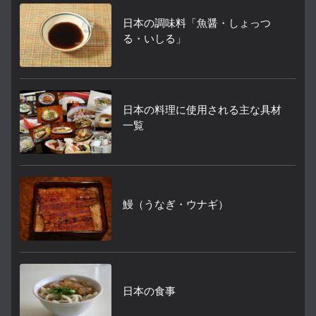
日本の調味料「魚醤・しょっつ
る・いしる」
日本の料理に使用される主な具材
一覧
鰻（うなぎ・ウナギ）
日本の食事