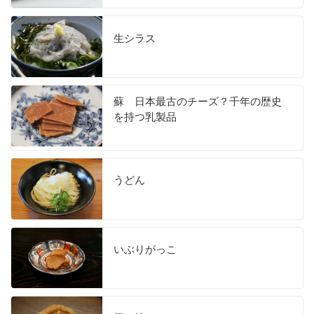
生シラス
蘇 日本最古のチーズ？千年の歴史
を持つ乳製品
うどん
いぶりがっこ