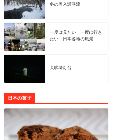
冬の奥入瀬渓流
一度は見たい 一度は行き
たい 日本各地の風景
犬吠埼灯台
日本の菓子