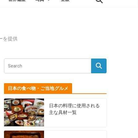
ーを提供
日本の食べ物・ご当地グルメ
日本の料理に使用される
主な具材一覧