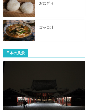
おにぎり
ゴッコ汁
日本の風景