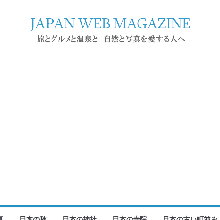
夏
日本の秋
日本の神社
日本の寺院
日本の古い町並み