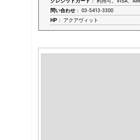
クレジットカード
： 利用可。VISA、AME
問い合わせ
： 03-5413-3300
HP
：
アクアヴィット