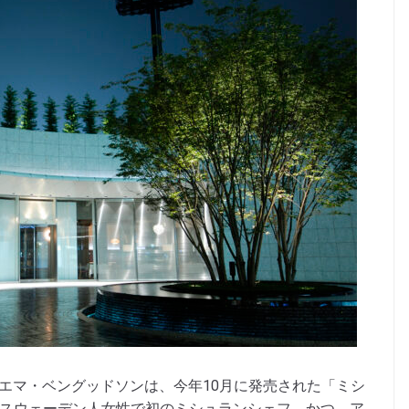
エマ・ベングッドソンは、今年10月に発売された「ミシ
ってスウェーデン人女性で初のミシュランシェフ、かつ、ア