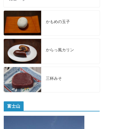
かもめの玉子
からっ風カリン
三杯みそ
富士山