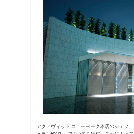
アクアヴィット ニューヨーク本店のシェフ、
ュランNY 版」で2 つ星を獲得。これによ