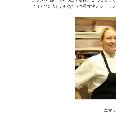
メリカで2 人しかいない2つ星女性ミシュラ
エマ 