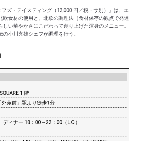
フズ・テイスティング（12,000 円／税・サ別）」は、エ
北欧食材の使用と、北欧の調理法（食材保存の観点で発達
らしい華やかさにこだわって創り上げた渾身のメニュー。
伝の小川充雄シェフが調理を行う。
d
QUARE 1 階
「外苑前」駅より徒歩1分
）、ディナー 18：00～22：00（L.O.）