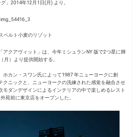
2014年12月1日(月) より。
スペルト小麦のリゾット
アクアヴィット」は、今年ミシュランNY 版で2つ星に輝
日（月）より提供開始する。
ホカン・スワン氏によって1987 年ニューヨークに創
テクニックと、ニューヨークの洗練された感覚を融合させ
欧モダンデザインによるインテリアの中で楽しめるレスト
山・外苑前に東京店をオープンした。