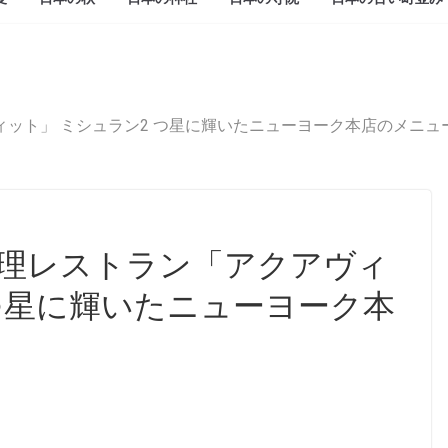
ット」 ミシュラン2 つ星に輝いたニューヨーク本店のメニュ
理レストラン「アクアヴィ
 つ星に輝いたニューヨーク本