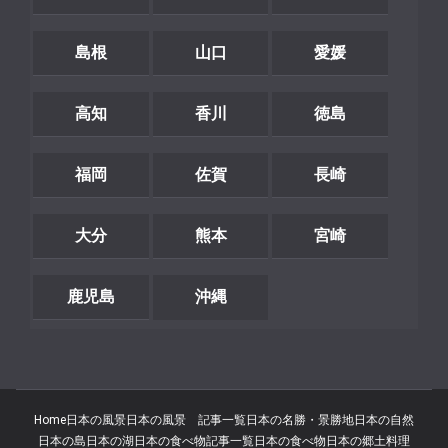
島根
山口
愛媛
高知
香川
徳島
福岡
佐賀
長崎
大分
熊本
宮崎
鹿児島
沖縄
Home
日本の風景
日本の風景 記事一覧
日本の名勝・景勝地
日本の自然
日本の島
日本の湖
日本の食べ物記事一覧
日本の食べ物
日本の郷土料理