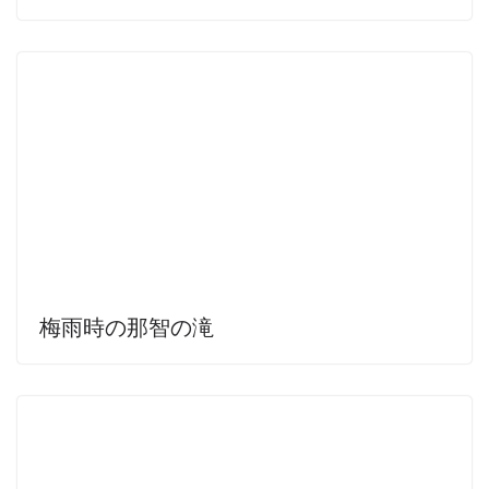
梅雨時の那智の滝