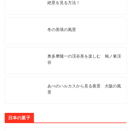
絶景を見る方法！
冬の美瑛の風景
奥多摩随一の渓谷美を楽しむ 鳩ノ巣渓
谷
あべのハルカスから見る夜景 大阪の風
景
日本の菓子