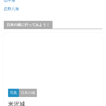
山中湖
忍野八海
日本の城に行ってみよう！
写真
日本の城
米沢城