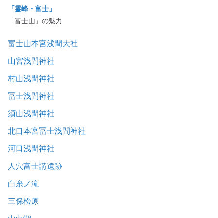
「霊峰・富士」
「富士山」の魅力
富士山本宮浅間大社
山宮浅間神社
村山浅間神社
冨士浅間神社
須山浅間神社
北口本宮冨士浅間神社
河口浅間神社
人穴富士講遺跡
白糸ノ滝
三保松原