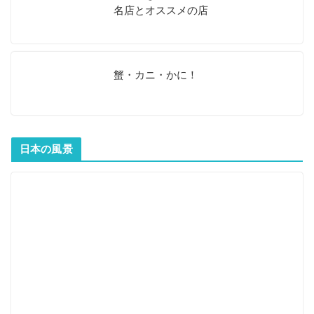
名店とオススメの店
蟹・カニ・かに！
日本の風景