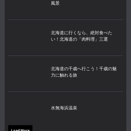
風景
北海道に行くなら、絶対食べた
い！北海道の「肉料理」三選
北海道の千歳へ行こう！千歳の魅
力に触れる旅
水無海浜温泉
Load More