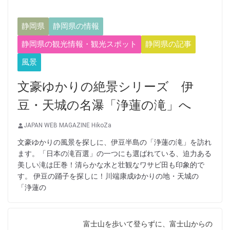
静岡県
静岡県の情報
静岡県の観光情報・観光スポット
静岡県の記事
風景
文豪ゆかりの絶景シリーズ 伊
豆・天城の名瀑「浄蓮の滝」へ
JAPAN WEB MAGAZINE HikoZa
文豪ゆかりの風景を探しに、伊豆半島の「浄蓮の滝」を訪れ
ます。「日本の滝百選」の一つにも選ばれている、迫力ある
美しい滝は圧巻！清らかな水と壮観なワサビ田も印象的で
す。 伊豆の踊子を探しに！川端康成ゆかりの地・天城の
「浄蓮の
富士山を歩いて登らずに、富士山からの