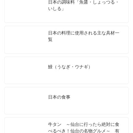
日本の調味料「魚醤・しょっつる・
いしる」
日本の料理に使用される主な具材一
覧
鰻（うなぎ・ウナギ）
日本の食事
牛タン ～仙台に行ったら絶対に食
べるべき！仙台の名物グルメ～ 有