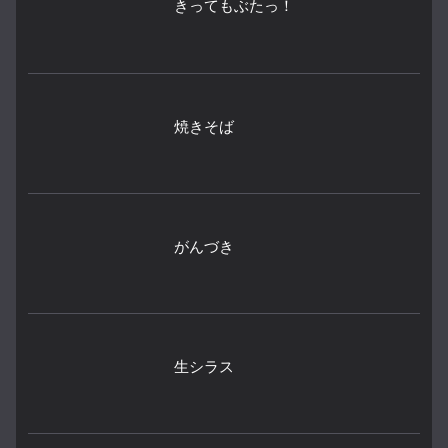
きってもぶたっ！
焼きそば
がんづき
生シラス