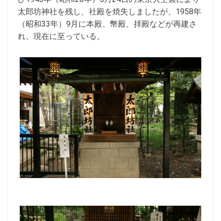
太郎坊神社を残し、社殿を焼失しましたが、1958年
（昭和33年）9月に本殿、幣殿、拝殿などが再建さ
れ、現在に至っている。