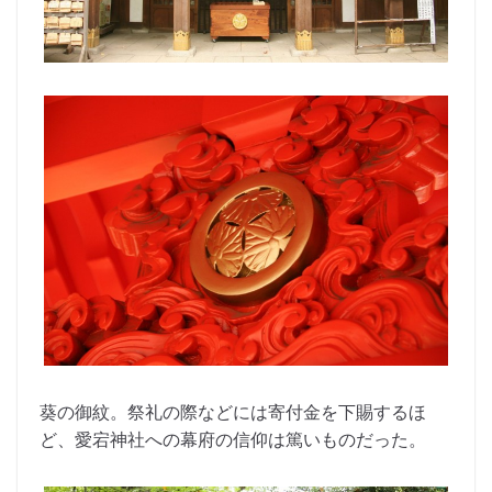
葵の御紋。祭礼の際などには寄付金を下賜するほ
ど、愛宕神社への幕府の信仰は篤いものだった。