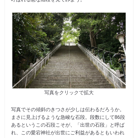
写真をクリックで拡大
写真でその傾斜のきつさが少しは伝わるだろうか。
まさに見上げるような急峻な石段。段数にして86段
あるというこの石段こそが、「出世の石段」と呼ば
れ、この愛宕神社が出世にご利益があるともいわれ