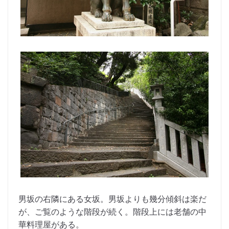
男坂の右隣にある女坂。男坂よりも幾分傾斜は楽だ
が、ご覧のような階段が続く。階段上には老舗の中
華料理屋がある。