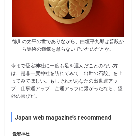
徳川の太平の世でありながら、曲垣平九郎は普段か
ら馬術の鍛錬を怠らないでいたのだとか。
今まで愛宕神社に一度も足を運んだことのない方
は、是非一度神社を訪れてみて「出世の石段」を上
ってみてほしい。もしそれがあなたの出世運アッ
プ、仕事運アップ、金運アップに繋がったなら、望
外の喜びだ。
Japan web magazine’s recommend
愛宕神社