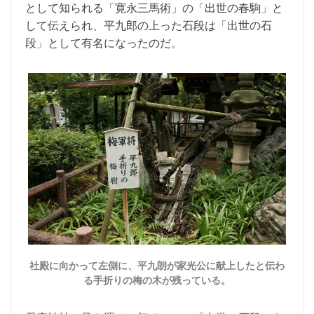
として知られる「寛永三馬術」の「出世の春駒」と
して伝えられ、平九郎の上った石段は「出世の石
段」として有名になったのだ。
社殿に向かって左側に、平九朗が家光公に献上したと伝わ
る手折りの梅の木が残っている。