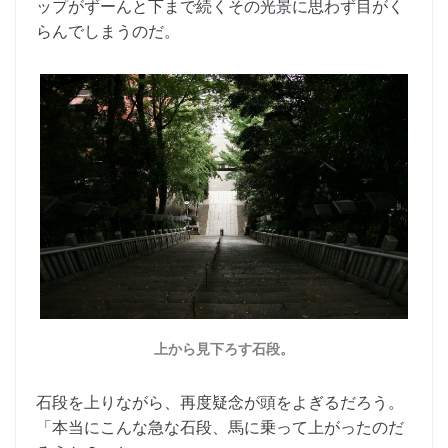
ップがずーんと下まで続くその光景に思わず目がく
らんでしまうのだ。
上から見下ろす石段。
石段を上りながら、再度疑念が頭をよぎるだろう。
「本当にこんな急な石段、馬に乗って上がったのだ