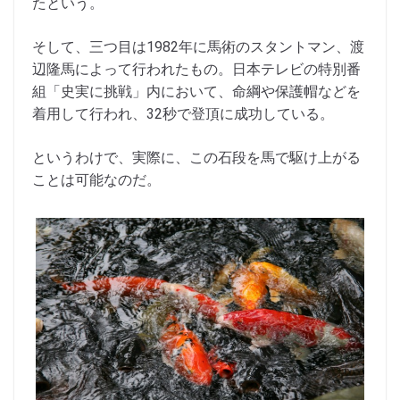
たという。
そして、三つ目は1982年に馬術のスタントマン、渡
辺隆馬によって行われたもの。日本テレビの特別番
組「史実に挑戦」内において、命綱や保護帽などを
着用して行われ、32秒で登頂に成功している。
というわけで、実際に、この石段を馬で駆け上がる
ことは可能なのだ。