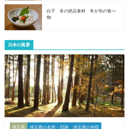
白子 冬の絶品食材 冬が旬の食べ
物
日本の風景
埼玉県
埼玉県の名所・旧跡
埼玉県の寺院