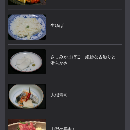
生ゆば
さしみかまぼこ 絶妙な舌触りと
滑らかさ
大根寿司
山梨の馬刺し