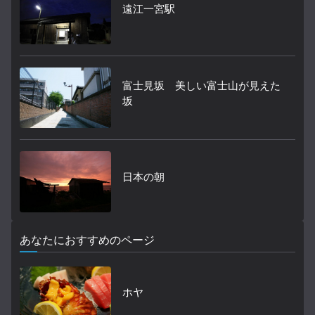
遠江一宮駅
富士見坂 美しい富士山が見えた
坂
日本の朝
あなたにおすすめのページ
ホヤ