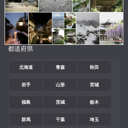
都道府県
北海道
青森
秋田
岩手
山形
宮城
福島
茨城
栃木
群馬
千葉
埼玉