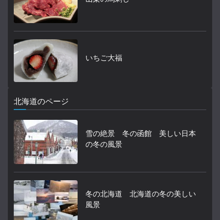
いちご大福
北海道のページ
雪の絶景 冬の函館 美しい日本
の冬の風景
冬の北海道 北海道の冬の美しい
風景