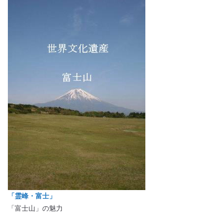
「霊峰・富士」
「富士山」の魅力