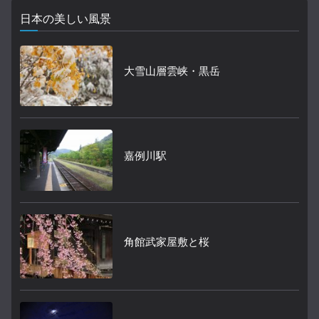
日本の美しい風景
大雪山層雲峡・黒岳
嘉例川駅
角館武家屋敷と桜