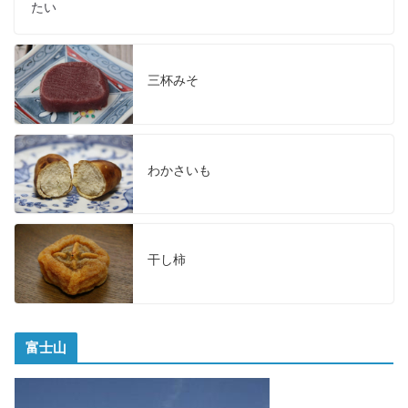
たい
三杯みそ
わかさいも
干し柿
富士山