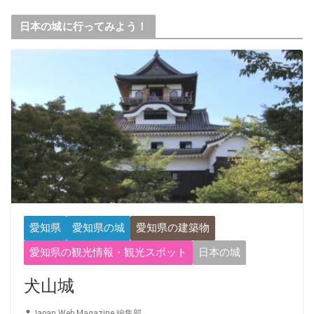
日本の城に行ってみよう！
愛知県
愛知県の城
愛知県の建築物
愛知県の観光情報・観光スポット
日本の城
犬山城
Japan Web Magazine 編集部