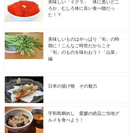
美味しい「イクラ」 体に悪いどこ
ろか、むしろ体に良い食べ物だっ
た！？
美味しいものはやっぱり「旬」の時
期に！こんなご時世だからこそ
「旬」のものを味わおう！「山菜」
編
日本の揚げ物 その魅力
宇和島鯛めし 愛媛の絶品ご当地グ
ルメを食べよう！