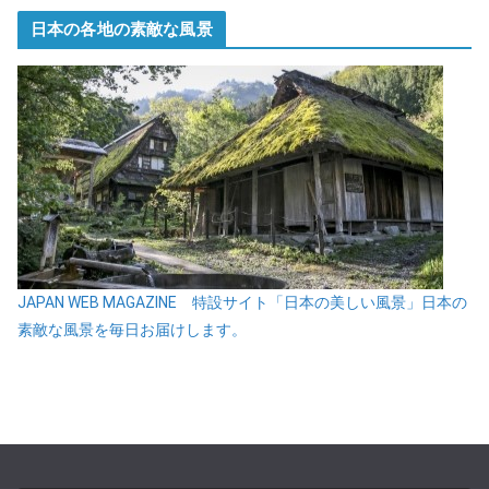
日本の各地の素敵な風景
JAPAN WEB MAGAZINE 特設サイト「日本の美しい風景」日本の
素敵な風景を毎日お届けします。