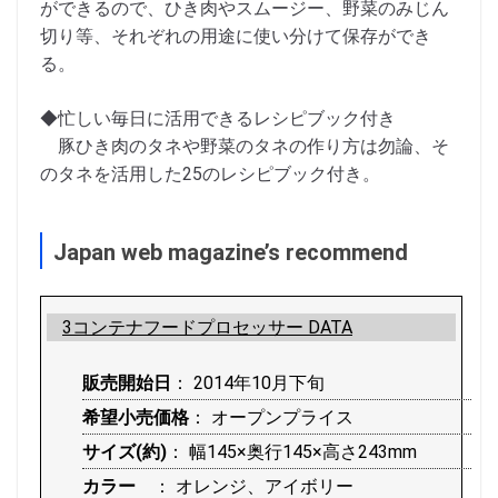
ができるので、ひき肉やスムージー、野菜のみじん
切り等、それぞれの用途に使い分けて保存ができ
る。
◆忙しい毎日に活用できるレシピブック付き
豚ひき肉のタネや野菜のタネの作り方は勿論、そ
のタネを活用した25のレシピブック付き。
Japan web magazine’s recommend
3コンテナフードプロセッサー DATA
販売開始日
： 2014年10月下旬
希望小売価格
： オープンプライス
サイズ(約)
： 幅145×奥行145×高さ243mm
カラー
： オレンジ、アイボリー