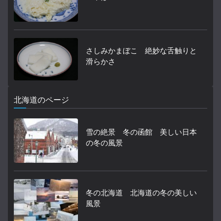
さしみかまぼこ 絶妙な舌触りと
滑らかさ
北海道のページ
雪の絶景 冬の函館 美しい日本
の冬の風景
冬の北海道 北海道の冬の美しい
風景