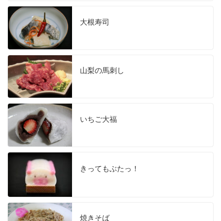
大根寿司
山梨の馬刺し
いちご大福
きってもぶたっ！
焼きそば