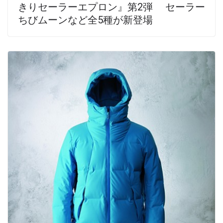
きりセーラーエプロン』第2弾 セーラー
ちびムーンなど全5種が新登場