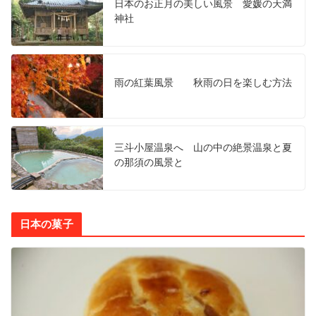
日本のお正月の美しい風景 愛媛の天満
神社
雨の紅葉風景 秋雨の日を楽しむ方法
三斗小屋温泉へ 山の中の絶景温泉と夏
の那須の風景と
日本の菓子