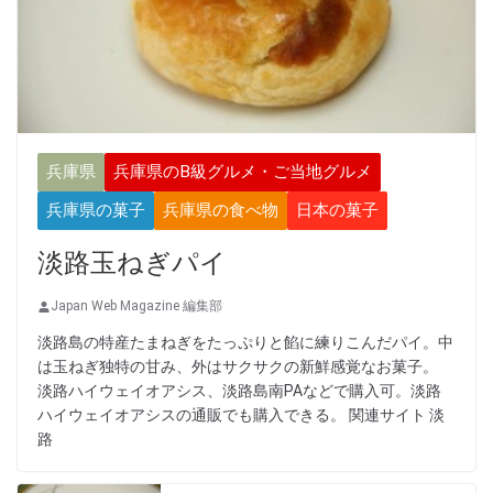
兵庫県
兵庫県のB級グルメ・ご当地グルメ
兵庫県の菓子
兵庫県の食べ物
日本の菓子
淡路玉ねぎパイ
Japan Web Magazine 編集部
淡路島の特産たまねぎをたっぷりと餡に練りこんだパイ。中
は玉ねぎ独特の甘み、外はサクサクの新鮮感覚なお菓子。
淡路ハイウェイオアシス、淡路島南PAなどで購入可。淡路
ハイウェイオアシスの通販でも購入できる。 関連サイト 淡
路