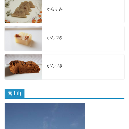
からすみ
がんづき
がんづき
富士山