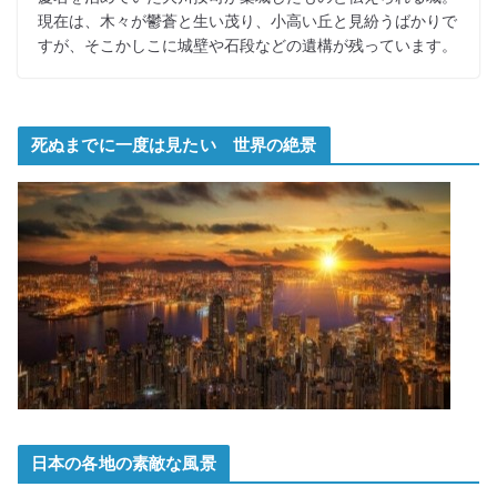
現在は、木々が鬱蒼と生い茂り、小高い丘と見紛うばかりで
すが、そこかしこに城壁や石段などの遺構が残っています。
死ぬまでに一度は見たい 世界の絶景
日本の各地の素敵な風景