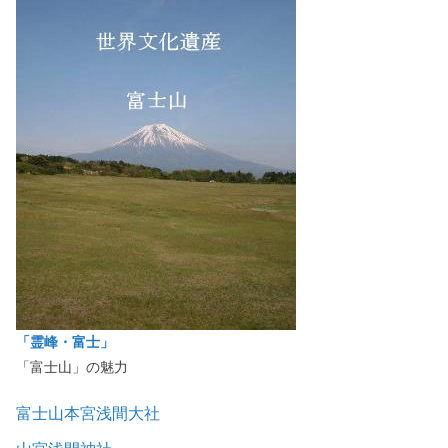
「霊峰・富士」
「富士山」の魅力
富士山本宮浅間大社