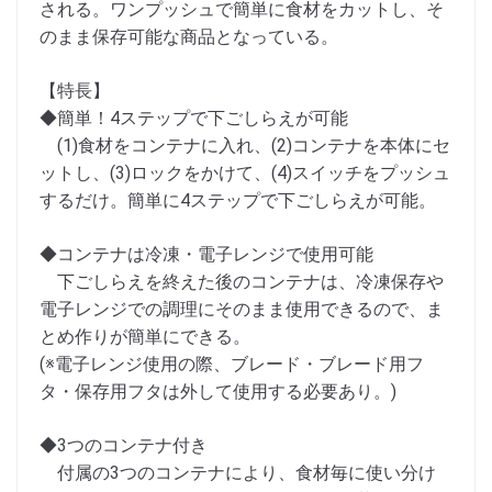
される。ワンプッシュで簡単に食材をカットし、そ
のまま保存可能な商品となっている。
【特長】
◆簡単！4ステップで下ごしらえが可能
(1)食材をコンテナに入れ、(2)コンテナを本体にセ
ットし、(3)ロックをかけて、(4)スイッチをプッシュ
するだけ。簡単に4ステップで下ごしらえが可能。
◆コンテナは冷凍・電子レンジで使用可能
下ごしらえを終えた後のコンテナは、冷凍保存や
電子レンジでの調理にそのまま使用できるので、ま
とめ作りが簡単にできる。
(※電子レンジ使用の際、ブレード・ブレード用フ
タ・保存用フタは外して使用する必要あり。)
◆3つのコンテナ付き
付属の3つのコンテナにより、食材毎に使い分け