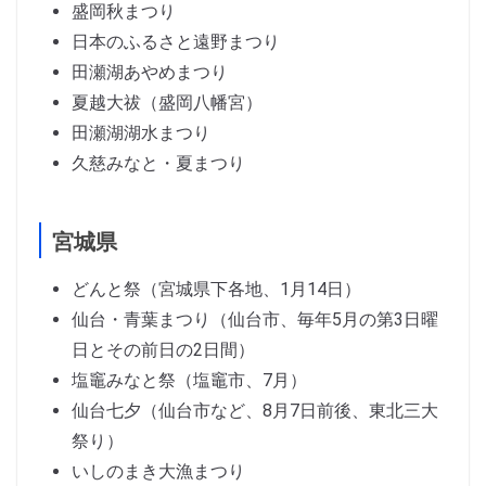
盛岡秋まつり
日本のふるさと遠野まつり
田瀬湖あやめまつり
夏越大祓（盛岡八幡宮）
田瀬湖湖水まつり
久慈みなと・夏まつり
宮城県
どんと祭（宮城県下各地、1月14日）
仙台・青葉まつり（仙台市、毎年5月の第3日曜
日とその前日の2日間）
塩竈みなと祭（塩竈市、7月）
仙台七夕（仙台市など、8月7日前後、東北三大
祭り）
いしのまき大漁まつり