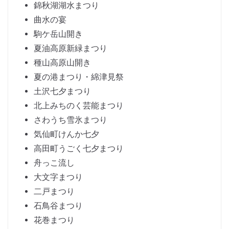
錦秋湖湖水まつり
曲水の宴
駒ケ岳山開き
夏油高原新緑まつり
種山高原山開き
夏の港まつり・綿津見祭
土沢七夕まつり
北上みちのく芸能まつり
さわうち雪氷まつり
気仙町けんか七夕
高田町うごく七夕まつり
舟っこ流し
大文字まつり
二戸まつり
石鳥谷まつり
花巻まつり