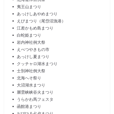
夷王山まつり
あっけしあやめまつり
えびまつり（尾岱沼漁港）
江差かもめ島まつり
白蛇姫まつり
岩内神社例大祭
えべつやきもの市
あっけし夏まつり
クッチャロ湖水まつり
士別神社例大祭
北海へそ祭り
大沼湖水まつり
層雲峡峡谷火まつり
うらかわ馬フェスタ
函館港まつり
おびひろ七夕まつり