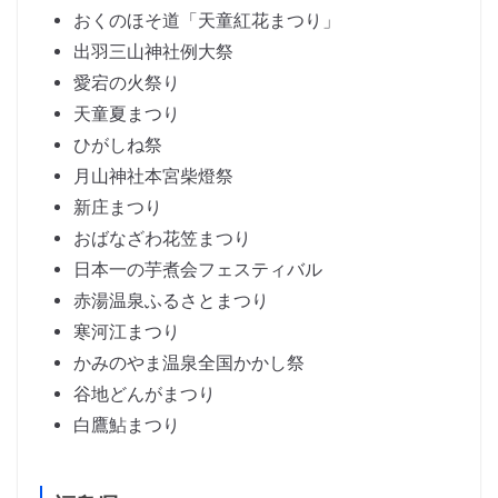
おくのほそ道「天童紅花まつり」
出羽三山神社例大祭
愛宕の火祭り
天童夏まつり
ひがしね祭
月山神社本宮柴燈祭
新庄まつり
おばなざわ花笠まつり
日本一の芋煮会フェスティバル
赤湯温泉ふるさとまつり
寒河江まつり
かみのやま温泉全国かかし祭
谷地どんがまつり
白鷹鮎まつり