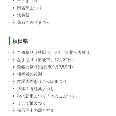
三沢まつり
田名部まつり
法身祭
黒石こみせまつり
秋田県
竿燈祭り（秋田市、8月、東北三大祭り）
なまはげ（男鹿市、12月31日）
角館の祭り(仙北市,9月7,8,9日)
招福狐の行列
本場大館きりたんぽまつり
法体の滝紅葉まつり
秋の朝市まつり「きのこまつり」
よこて菊まつり
保呂羽山の霜月神楽