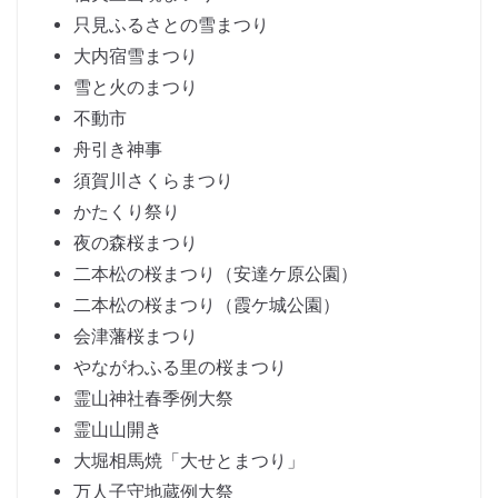
只見ふるさとの雪まつり
大内宿雪まつり
雪と火のまつり
不動市
舟引き神事
須賀川さくらまつり
かたくり祭り
夜の森桜まつり
二本松の桜まつり（安達ケ原公園）
二本松の桜まつり（霞ケ城公園）
会津藩桜まつり
やながわふる里の桜まつり
霊山神社春季例大祭
霊山山開き
大堀相馬焼「大せとまつり」
万人子守地蔵例大祭