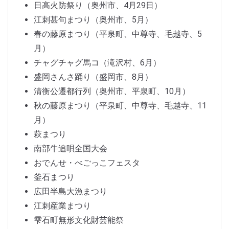
日高火防祭り（奥州市、4月29日）
江刺甚句まつり（奥州市、5月）
春の藤原まつり（平泉町、中尊寺、毛越寺、5
月）
チャグチャグ馬コ（滝沢村、6月）
盛岡さんさ踊り（盛岡市、8月）
清衡公遷都行列（奥州市、平泉町、10月）
秋の藤原まつり（平泉町、中尊寺、毛越寺、11
月）
萩まつり
南部牛追唄全国大会
おでんせ・べごっこフェスタ
釜石まつり
広田半島大漁まつり
江刺産業まつり
雫石町無形文化財芸能祭