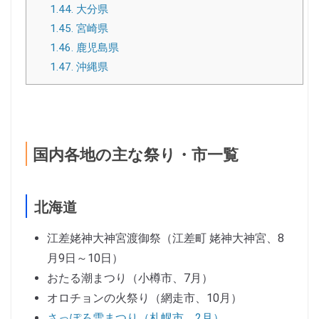
1.44.
大分県
1.45.
宮崎県
1.46.
鹿児島県
1.47.
沖縄県
国内各地の主な祭り・市一覧
北海道
江差姥神大神宮渡御祭（江差町 姥神大神宮、8
月9日～10日）
おたる潮まつり（小樽市、7月）
オロチョンの火祭り（網走市、10月）
さっぽろ雪まつり（札幌市、2月）