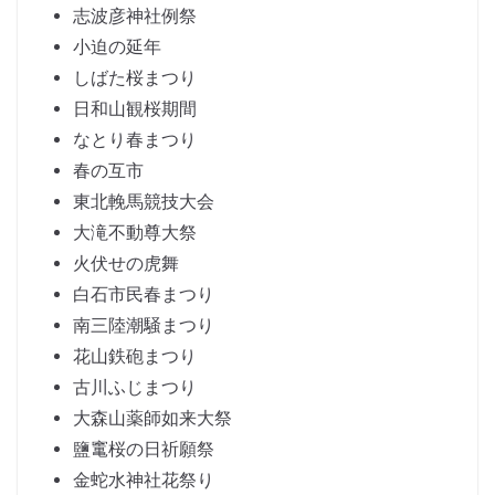
志波彦神社例祭
小迫の延年
しばた桜まつり
日和山観桜期間
なとり春まつり
春の互市
東北輓馬競技大会
大滝不動尊大祭
火伏せの虎舞
白石市民春まつり
南三陸潮騒まつり
花山鉄砲まつり
古川ふじまつり
大森山薬師如来大祭
鹽竃桜の日祈願祭
金蛇水神社花祭り