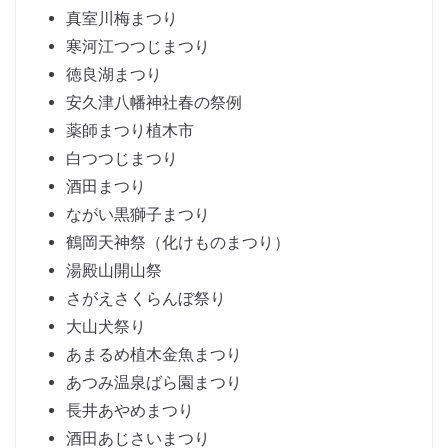
真室川梅まつり
寒河江つつじまつり
徳良湖まつり
安久津八幡神社春の祭例
薬師まつり植木市
白つつじまつり
酒田まつり
ながい黒獅子まつり
鶴岡天神祭（化けものまつり）
湯殿山開山祭
さがえさくらんぼ祭り
大山犬祭り
あまるめ植木金魚まつり
あつみ温泉ばら園まつり
長井あやめまつり
酒田あじさいまつり