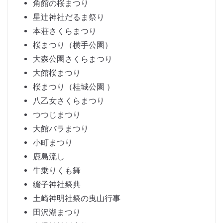
角館の桜まつり
星辻神社だるま祭り
本荘さくらまつり
桜まつり（横手公園）
大森公園さくらまつり
大館桜まつり
桜まつり（桂城公園 ）
八乙女さくらまつり
つつじまつり
大館バラまつり
小町まつり
鹿島流し
牛乗りくも舞
綴子神社祭典
土崎神明社祭の曳山行事
田沢湖まつり