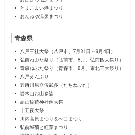
とまこまい港まつり
おんねゆ温泉まつり
青森県
八戸三社大祭（八戸市、7月31日～8月4日）
弘前ねぷた祭り（弘前市、8月、弘前四大祭り）
青森ねぶた祭り（青森市、8月、東北三大祭り）
八戸えんぶり
五所川原立佞武多（たちねぷた）
岩木山お山参詣
高山稲荷神社例大祭
十五夜大祭
川内高原まつり＆べコまつり
弘前城菊と紅葉まつり