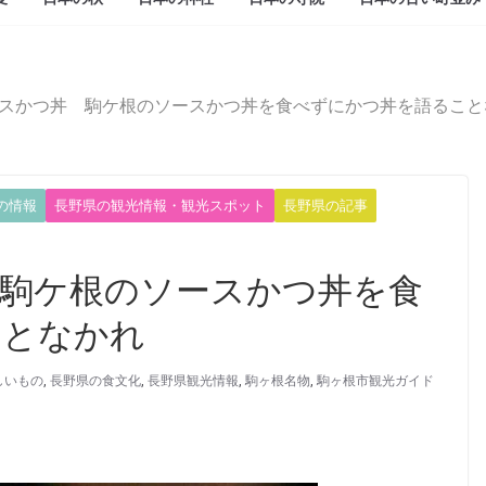
スかつ丼 駒ケ根のソースかつ丼を食べずにかつ丼を語ること
の情報
長野県の観光情報・観光スポット
長野県の記事
駒ケ根のソースかつ丼を食
ことなかれ
しいもの
,
長野県の食文化
,
長野県観光情報
,
駒ヶ根名物
,
駒ヶ根市観光ガイド