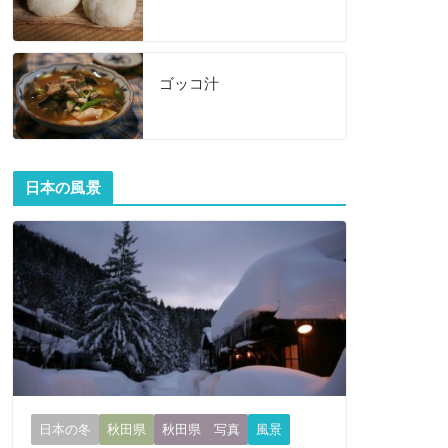
ゴッコ汁
日本の風景
日本の冬
秋田県
秋田県 写真
風景