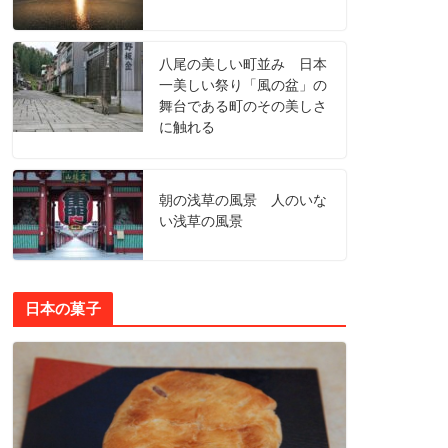
八尾の美しい町並み 日本
一美しい祭り「風の盆」の
舞台である町のその美しさ
に触れる
朝の浅草の風景 人のいな
い浅草の風景
日本の菓子