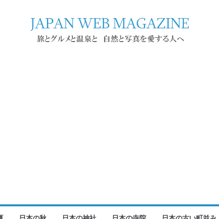
夏
日本の秋
日本の神社
日本の寺院
日本の古い町並み