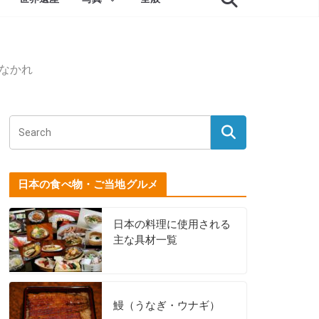
なかれ
日本の食べ物・ご当地グルメ
日本の料理に使用される
主な具材一覧
鰻（うなぎ・ウナギ）