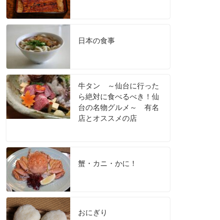
日本の食事
牛タン ～仙台に行った
ら絶対に食べるべき！仙
台の名物グルメ～ 有名
店とオススメの店
蟹・カニ・かに！
おにぎり