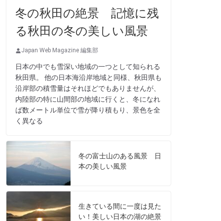
冬の秋田の絶景 記憶に残
る秋田の冬の美しい風景
Japan Web Magazine 編集部
日本の中でも雪深い地域の一つとして知られる
秋田県。 他の日本海沿岸地域と同様、秋田県も
沿岸部の積雪量はそれほどでもありませんが、
内陸部の特に山間部の地域に行くと、冬になれ
ば数メートル単位で雪が降り積もり、景色を全
く異なる
冬の富士山のある風景 日
本の美しい風景
生きている間に一度は見た
い！美しい日本の湖の絶景