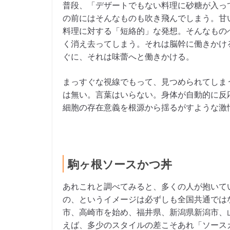
普段、「デザートでもない料理に砂糖が入っ
の前にはそんなものも吹き飛んでしまう。甘
料理に対する「短絡的」な発想。そんなもの
く消え去ってしまう。それは脳幹に働きかけ
ぐに、それは味蕾へと働きかける。
まっすぐな視線でもって、見つめられてしま
は無い。言葉はいらない。身体が自動的に反
細胞の存在意義を根源から揺るがすような激
駒ヶ根ソースかつ丼
あれこれと調べてみると、多くの人が抱いて
の、というイメージは必ずしも全国共通では
市、高崎市を始め、福井県、新潟県新潟市、
えば、多少のスタイルの差こそあれ「ソース