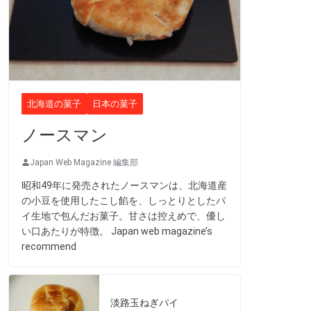
北海道の菓子
日本の菓子
ノースマン
Japan Web Magazine 編集部
昭和49年に発売されたノースマンは、北海道産
の小豆を使用したこし餡を、しっとりとしたパ
イ生地で包んだお菓子。甘さは控えめで、優し
い口あたりが特徴。 Japan web magazine’s
recommend
淡路玉ねぎパイ