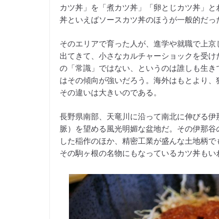
カツ丼」を「煮カツ丼」「卵とじカツ丼」と
丼といえばソースカツ丼のほうが一般的だっ
そのエリアで育った人が、進学や就職で上京
出てきて、小さなカルチャーショックを受け
の「常識」ではない、というのは誰しも生き
はその傾向が強いだろう。海外はもとより、
その違いは大きいのである。
長野県南部、天竜川に沿って南北に伸びる伊
脈）を望める風光明媚な盆地だ。その伊那谷
した稲作のほか、精密工業が盛んな土地柄で
その駒ヶ根の名物にもなっているカツ丼もい