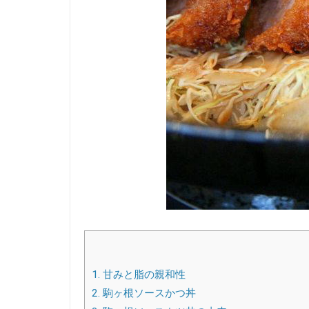
1.
甘みと脂の親和性
2.
駒ヶ根ソースかつ丼