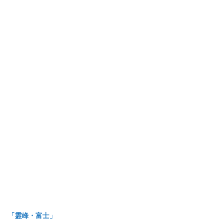
「霊峰・富士」