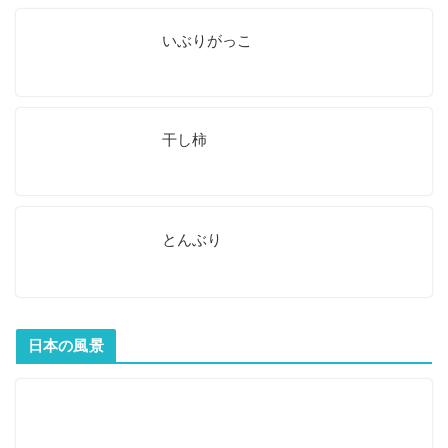
いぶりがっこ
干し柿
とんぶり
日本の風景