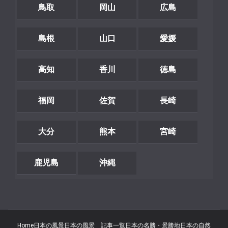
鳥取
岡山
広島
島根
山口
愛媛
高知
香川
徳島
福岡
佐賀
長崎
大分
熊本
宮崎
鹿児島
沖縄
Home
日本の風景
日本の風景 記事一覧
日本の名勝・景勝地
日本の自然