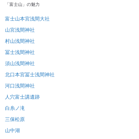
「富士山」の魅力
富士山本宮浅間大社
山宮浅間神社
村山浅間神社
冨士浅間神社
須山浅間神社
北口本宮冨士浅間神社
河口浅間神社
人穴富士講遺跡
白糸ノ滝
三保松原
山中湖