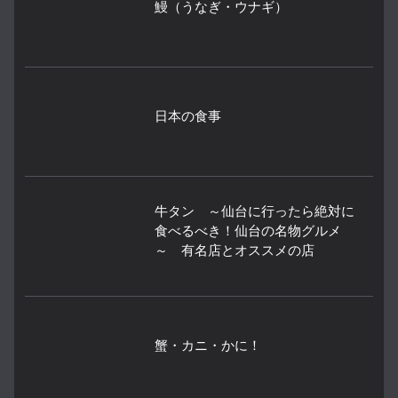
鰻（うなぎ・ウナギ）
日本の食事
牛タン ～仙台に行ったら絶対に
食べるべき！仙台の名物グルメ
～ 有名店とオススメの店
蟹・カニ・かに！