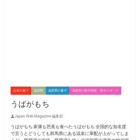
日本の菓子
滋賀県
滋賀県の菓子
滋賀県の観光情報・観光スポット
うばがもち
Japan Web Magazine 編集部
うばがもち 家康も芭蕉も食べたうばがもち 全国的な知名度
で言うとどうしても群馬県にある温泉に軍配が上がってしま