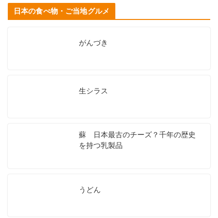
日本の食べ物・ご当地グルメ
がんづき
生シラス
蘇 日本最古のチーズ？千年の歴史
を持つ乳製品
うどん