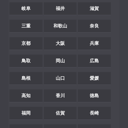
岐阜
福井
滋賀
三重
和歌山
奈良
京都
大阪
兵庫
鳥取
岡山
広島
島根
山口
愛媛
高知
香川
徳島
福岡
佐賀
長崎