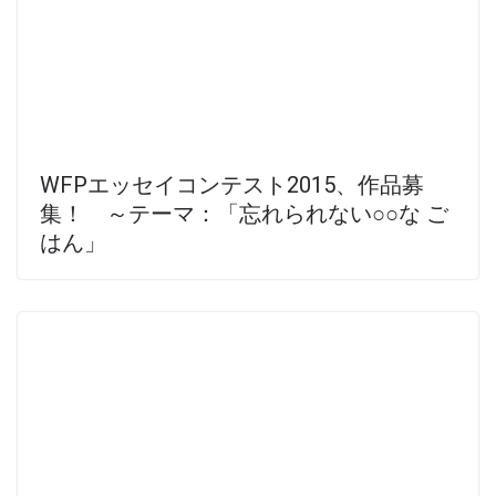
WFPエッセイコンテスト2015、作品募
集！ ～テーマ：「忘れられない○○な ご
はん」