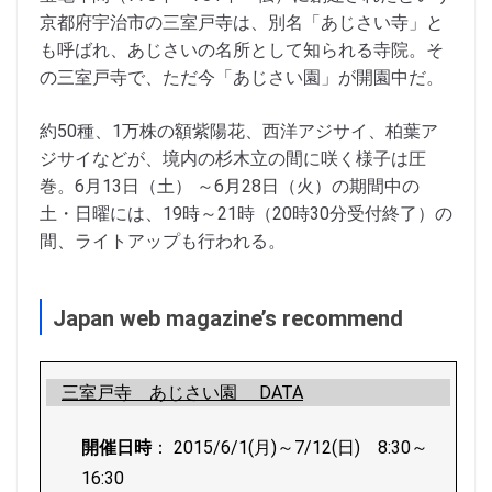
京都府宇治市の三室戸寺は、別名「あじさい寺」と
も呼ばれ、あじさいの名所として知られる寺院。そ
の三室戸寺で、ただ今「あじさい園」が開園中だ。
約50種、1万株の額紫陽花、西洋アジサイ、柏葉ア
ジサイなどが、境内の杉木立の間に咲く様子は圧
巻。6月13日（土） ～6月28日（火）の期間中の
土・日曜には、19時～21時（20時30分受付終了）の
間、ライトアップも行われる。
Japan web magazine’s recommend
三室戸寺 あじさい園 DATA
開催日時
： 2015/6/1(月)～7/12(日) 8:30～
16:30