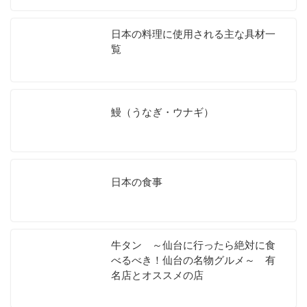
日本の料理に使用される主な具材一
覧
鰻（うなぎ・ウナギ）
日本の食事
牛タン ～仙台に行ったら絶対に食
べるべき！仙台の名物グルメ～ 有
名店とオススメの店