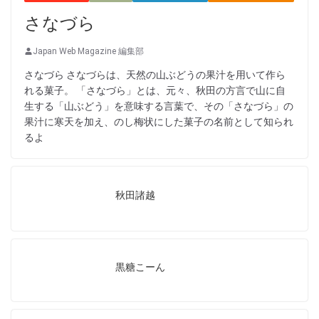
さなづら
Japan Web Magazine 編集部
さなづら さなづらは、天然の山ぶどうの果汁を用いて作ら
れる菓子。 「さなづら」とは、元々、秋田の方言で山に自
生する「山ぶどう」を意味する言葉で、その「さなづら」の
果汁に寒天を加え、のし梅状にした菓子の名前として知られ
るよ
秋田諸越
黒糖こーん