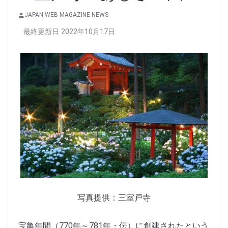
JAPAN WEB MAGAZINE NEWS
最終更新日 2022年10月17日
写真提供：三室戸寺
宝亀年間（770年～781年・伝）に創建されたという