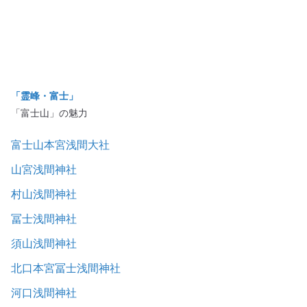
「霊峰・富士」
「富士山」の魅力
富士山本宮浅間大社
山宮浅間神社
村山浅間神社
冨士浅間神社
須山浅間神社
北口本宮冨士浅間神社
河口浅間神社