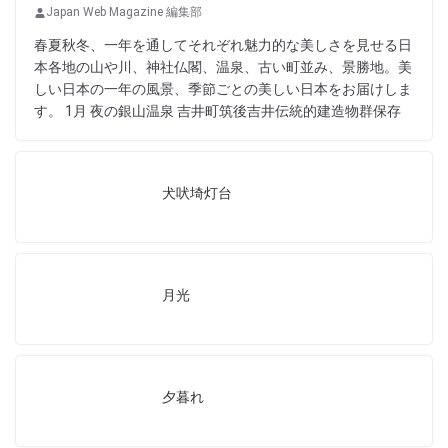
Japan Web Magazine 編集部
春夏秋冬、一年を通してそれぞれ魅力的な美しさを見せる日
本各地の山や川、神社仏閣、温泉、古い町並み、景勝地。美
しい日本の一年の風景、季節ごとの美しい日本をお届けしま
す。 1月 夜の銀山温泉 吉井町筑後吉井伝統的建造物群保存
犬吠埼灯台
月光
夕暮れ