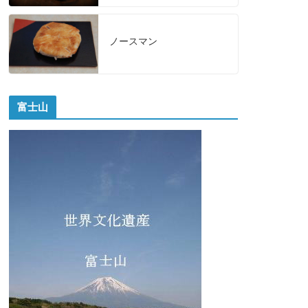
ノースマン
富士山