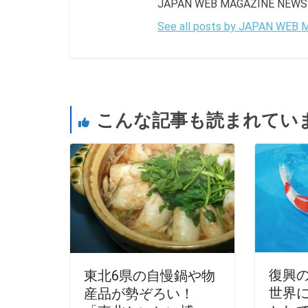
JAPAN WEB MAGAZINE NEWS ha
See all posts by JAPAN WEB
こんな記事も読まれてい
復興
東北6県の自慢鍋や物
世界
産品が勢ぞろい！