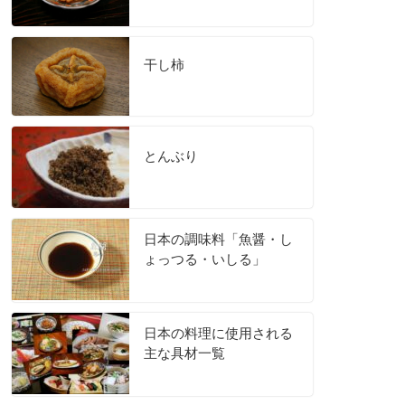
干し柿
とんぶり
日本の調味料「魚醤・し
ょっつる・いしる」
日本の料理に使用される
主な具材一覧