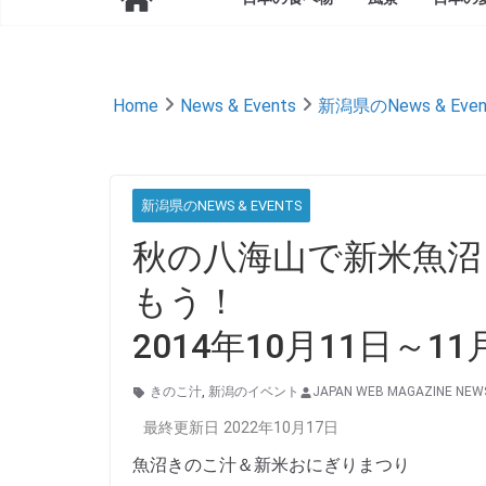
Home
News & Events
新潟県のNews & Even
新潟県のNEWS & EVENTS
秋の八海山で新米魚沼
もう！
2014年10月11日～1
きのこ汁
,
新潟のイベント
JAPAN WEB MAGAZINE NEW
最終更新日 2022年10月17日
魚沼きのこ汁＆新米おにぎりまつり