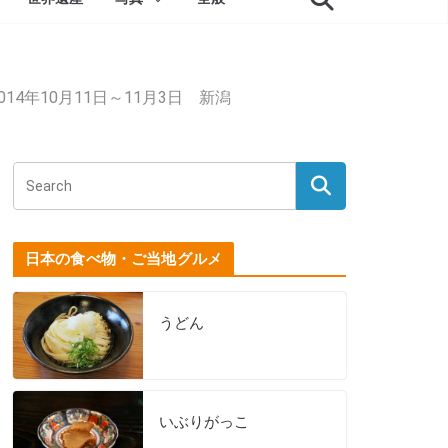
4年10月11日～11月3日 新潟
日本の食べ物・ご当地グルメ
うどん
いぶりがっこ