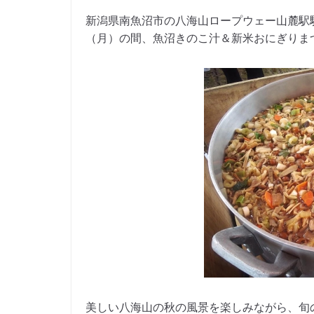
新潟県南魚沼市の八海山ロープウェー山麓駅駐車場
（月）の間、魚沼きのこ汁＆新米おにぎりま
美しい八海山の秋の風景を楽しみながら、旬