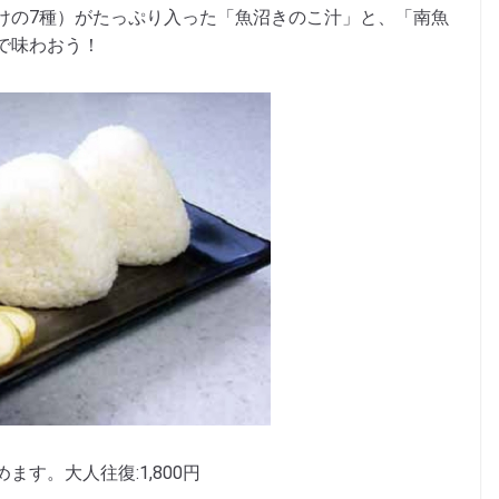
けの7種）がたっぷり入った「魚沼きのこ汁」と、「南魚
で味わおう！
す。大人往復:1,800円