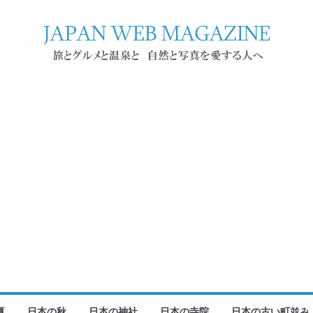
夏
日本の秋
日本の神社
日本の寺院
日本の古い町並み