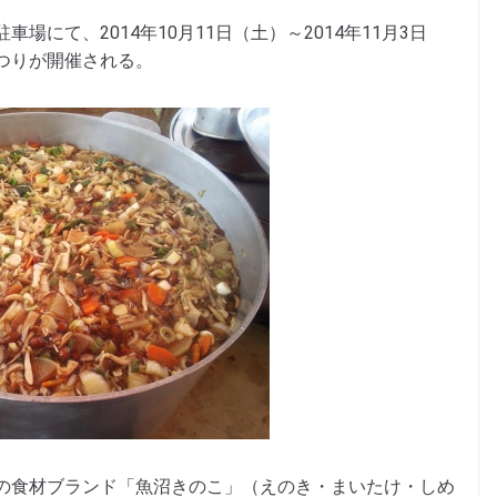
にて、2014年10月11日（土）～2014年11月3日
つりが開催される。
の食材ブランド「魚沼きのこ」（えのき・まいたけ・しめ