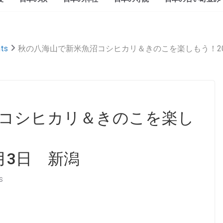
ts
秋の八海山で新米魚沼コシヒカリ＆きのこを楽しもう！201
コシヒカリ＆きのこを楽し
1月3日 新潟
S