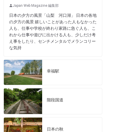
Japan Web Magazine 編集部
日本の夕方の風景「山梨 河口湖」 日本の各地
の夕方の風景 嬉しいことがあった人もなかった
人も、仕事や学校が終わり家路に急ぐ人も、こ
れから仕事や遊びに出かける人も、少しだけ考
え事をしたり、センチメンタルでメランコリー
な気持
幸福駅
階段国道
日本の秋