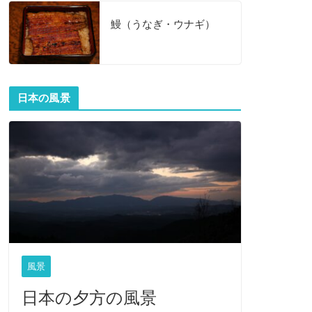
鰻（うなぎ・ウナギ）
日本の風景
風景
日本の夕方の風景