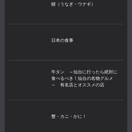
鰻（うなぎ・ウナギ）
日本の食事
牛タン ～仙台に行ったら絶対に
食べるべき！仙台の名物グルメ
～ 有名店とオススメの店
蟹・カニ・かに！