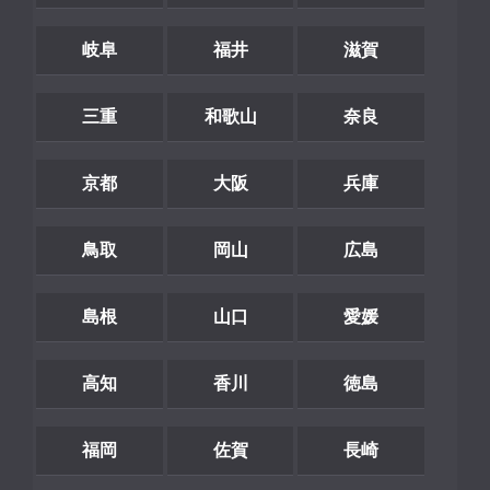
岐阜
福井
滋賀
三重
和歌山
奈良
京都
大阪
兵庫
鳥取
岡山
広島
島根
山口
愛媛
高知
香川
徳島
福岡
佐賀
長崎