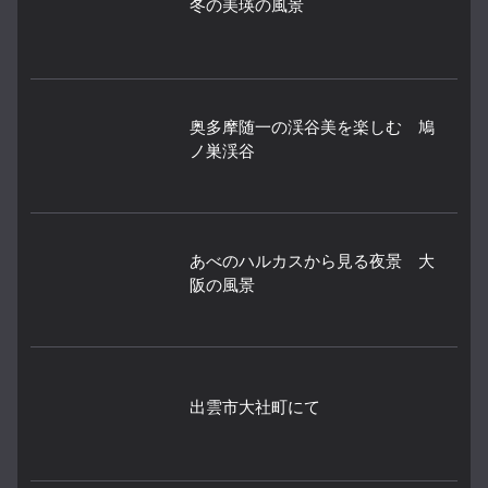
冬の美瑛の風景
奥多摩随一の渓谷美を楽しむ 鳩
ノ巣渓谷
あべのハルカスから見る夜景 大
阪の風景
出雲市大社町にて