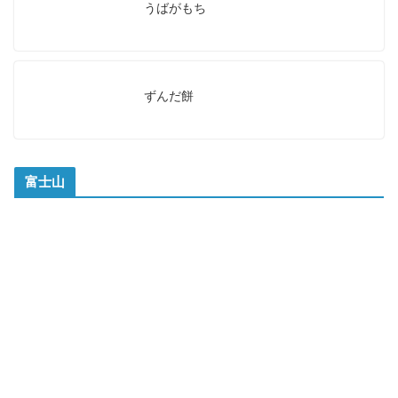
うばがもち
ずんだ餅
富士山