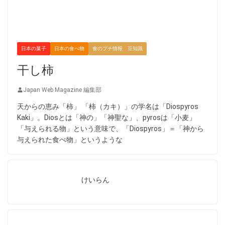
日本の菓子
日本の食べ物
食のプチ情報 豆知識
干し柿
Japan Web Magazine 編集部
天からの恵み「柿」 「柿（カキ）」の学名は「Diospyros
Kaki」。Diosとは「神の」「神聖な」、pyrosは「小麦」
「与えられる物」という意味で、「Diospyros」＝「神から
与えられた食べ物」というような
けいらん