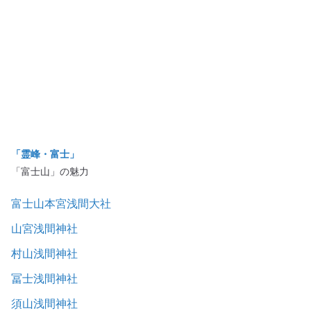
「霊峰・富士」
「富士山」の魅力
富士山本宮浅間大社
山宮浅間神社
村山浅間神社
冨士浅間神社
須山浅間神社