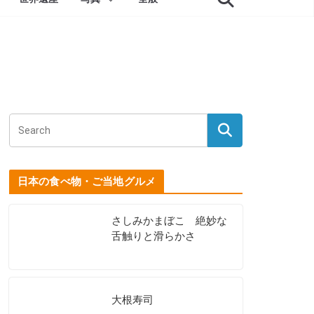
日本の食べ物・ご当地グルメ
さしみかまぼこ 絶妙な
舌触りと滑らかさ
大根寿司