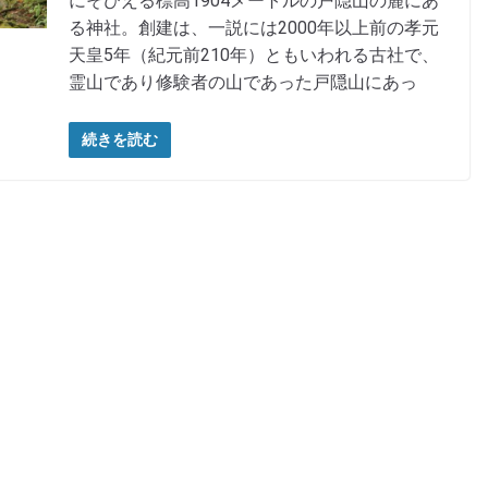
にそびえる標高1904メートルの戸隠山の麓にあ
る神社。創建は、一説には2000年以上前の孝元
天皇5年（紀元前210年）ともいわれる古社で、
霊山であり修験者の山であった戸隠山にあっ
続きを読む