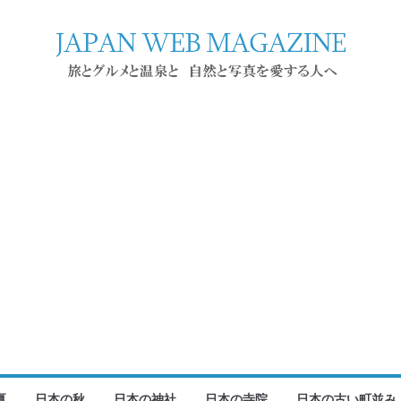
夏
日本の秋
日本の神社
日本の寺院
日本の古い町並み