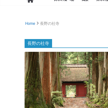
Home
長野の社寺
長野の社寺