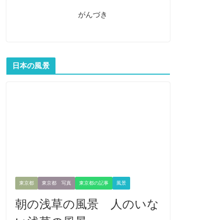
がんづき
日本の風景
東京都
東京都 写真
東京都の記事
風景
朝の浅草の風景 人のいな