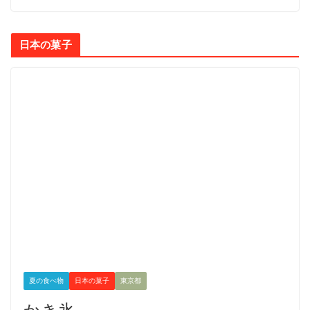
日本の菓子
夏の食べ物
日本の菓子
東京都