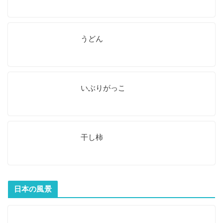
うどん
いぶりがっこ
干し柿
日本の風景