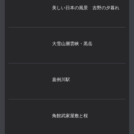
美しい日本の風景 吉野の夕暮れ
大雪山層雲峡・黒岳
嘉例川駅
角館武家屋敷と桜