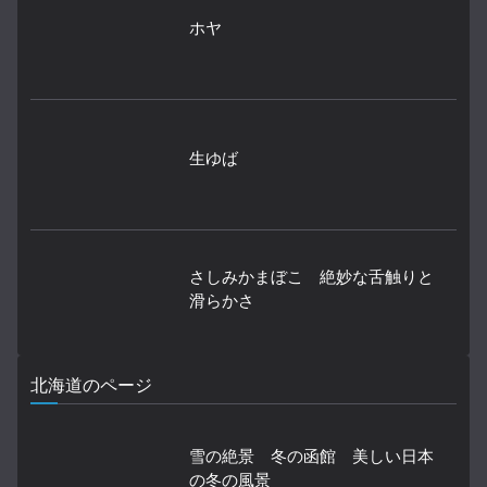
ホヤ
生ゆば
さしみかまぼこ 絶妙な舌触りと
滑らかさ
北海道のページ
雪の絶景 冬の函館 美しい日本
の冬の風景