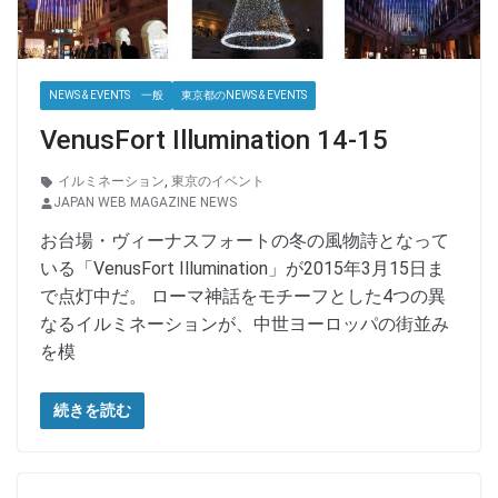
NEWS & EVENTS 一般
東京都のNEWS & EVENTS
VenusFort Illumination 14-15
イルミネーション
,
東京のイベント
JAPAN WEB MAGAZINE NEWS
お台場・ヴィーナスフォートの冬の風物詩となって
いる「VenusFort Illumination」が2015年3月15日ま
で点灯中だ。 ローマ神話をモチーフとした4つの異
なるイルミネーションが、中世ヨーロッパの街並み
を模
続きを読む