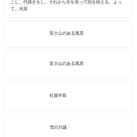
こし、代掻きをし、それから水を張って稲を植える。よっ
て、水面
富士山のある風景
富士山のある風景
牡鹿半島
雪の川越