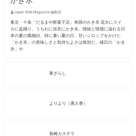
かき氷
Japan Web Magazine 編集部
東京・十条「だるまや餅菓子店」奇跡のかき氷 花火にスイ
カに盆踊り。うちわに浴衣にかき氷。情緒と情感に溢れる日
本の夏の風物詩。特に暑い夏の日、甘いシロップをかけた
「かき氷」の美味しさと気持ちよさは格別だ。縁日の「かき
氷」や
寒ざらし
よりより（唐人巻）
長崎カステラ