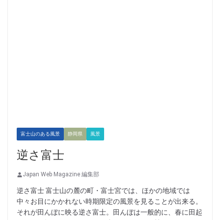
富士山のある風景
静岡県
風景
逆さ富士
Japan Web Magazine 編集部
逆さ富士 富士山の麓の町・富士宮では、ほかの地域では
中々お目にかかれない時期限定の風景を見ることが出来る。
それが田んぼに映る逆さ富士。田んぼは一般的に、春に田起