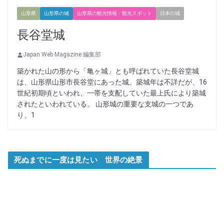
山形県
山形県の城
山形県の観光情報・観光スポット
日本の城
長谷堂城
Japan Web Magazine 編集部
築かれた山の形から「亀ヶ城」とも呼ばれていた長谷堂城
は、山形県山形市長谷堂にあった城。築城年は不詳だが、16
世紀初期頃といわれ、一帯を支配していた最上氏により築城
されたといわれている。 山形城の重要な支城の一つであ
り、1
死ぬまでに一度は見たい 世界の絶景