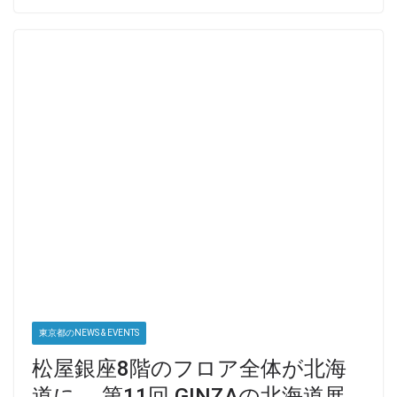
東京都のNEWS & EVENTS
松屋銀座8階のフロア全体が北海
道に。 第11回 GINZAの北海道展