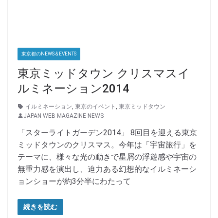
東京都のNEWS & EVENTS
東京ミッドタウン クリスマスイ
ルミネーション2014
イルミネーション
,
東京のイベント
,
東京ミッドタウン
JAPAN WEB MAGAZINE NEWS
「スターライトガーデン2014」 8回目を迎える東京
ミッドタウンのクリスマス。今年は「宇宙旅行」を
テーマに、様々な光の動きで星屑の浮遊感や宇宙の
無重力感を演出し、迫力ある幻想的なイルミネーシ
ョンショーが約3分半にわたって
続きを読む