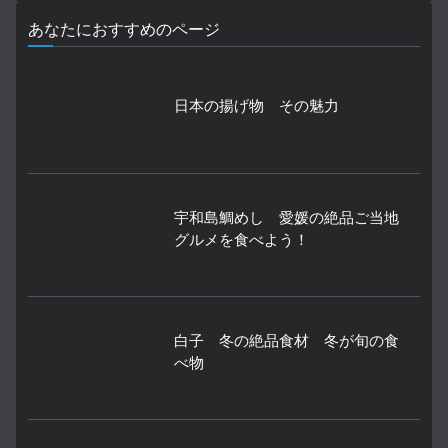
あなたにおすすめのページ
日本の揚げ物 その魅力
宇和島鯛めし 愛媛の絶品ご当地
グルメを食べよう！
白子 冬の絶品食材 冬が旬の食
べ物