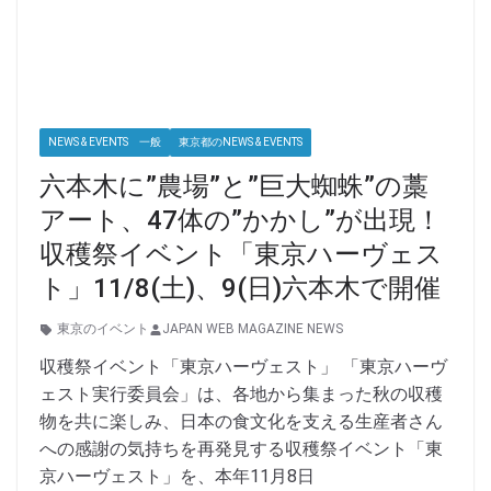
NEWS & EVENTS 一般
東京都のNEWS & EVENTS
六本木に”農場”と”巨大蜘蛛”の藁
アート、47体の”かかし”が出現！
収穫祭イベント「東京ハーヴェス
ト」11/8(土)、9(日)六本木で開催
東京のイベント
JAPAN WEB MAGAZINE NEWS
収穫祭イベント「東京ハーヴェスト」 「東京ハーヴ
ェスト実行委員会」は、各地から集まった秋の収穫
物を共に楽しみ、日本の食文化を支える生産者さん
への感謝の気持ちを再発見する収穫祭イベント「東
京ハーヴェスト」を、本年11月8日