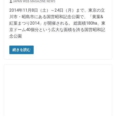
JAPAN WEB MAGAZINE NEWS
2014年11月8日（土）～24日（月）まで、東京の立
川市・昭島市にある国営昭和記念公園で、「黄葉&
紅葉まつり2014」が開催される。 総面積180ha、東
京ドーム40個分という広大な面積を誇る国営昭和記
念公園
続きを読む