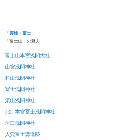
「霊峰・富士」
「富士山」の魅力
富士山本宮浅間大社
山宮浅間神社
村山浅間神社
冨士浅間神社
須山浅間神社
北口本宮冨士浅間神社
河口浅間神社
人穴富士講遺跡