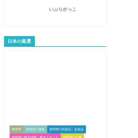
いぶりがっこ
日本の風景
静岡県
静岡県の情報
静岡県の特産品・名産品
静岡県の観光情報・観光スポット
静岡県の記事