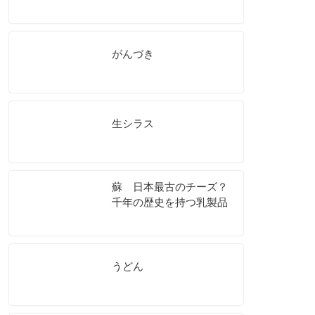
がんづき
生シラス
蘇 日本最古のチーズ？
千年の歴史を持つ乳製品
うどん