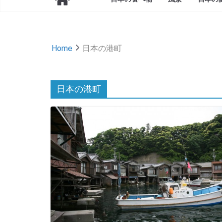
Home
日本の港町
日本の港町