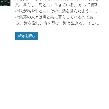
共に暮らし、海と共に生きている。 かつて農耕
の民が馬や牛と共にその生活を営んだように こ
の集落の人々は舟と共に暮らしているのであ
る。 海を愛し、海を尊び、海と生きる。 そこに
続きを読む