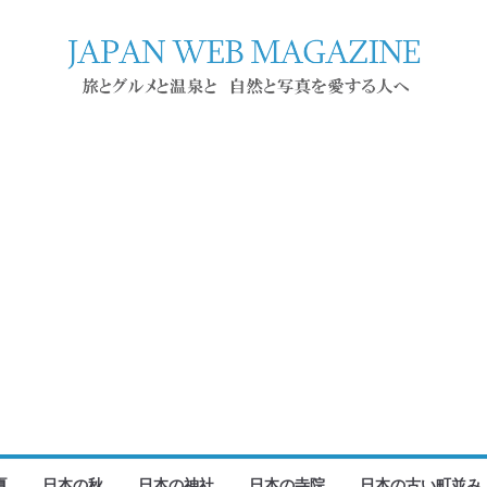
夏
日本の秋
日本の神社
日本の寺院
日本の古い町並み