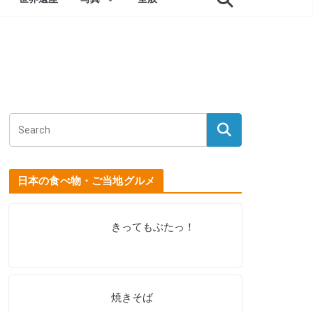
日本の食べ物・ご当地グルメ
きってもぶたっ！
焼きそば