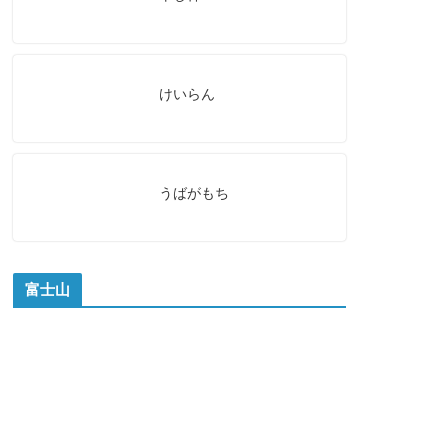
けいらん
うばがもち
富士山