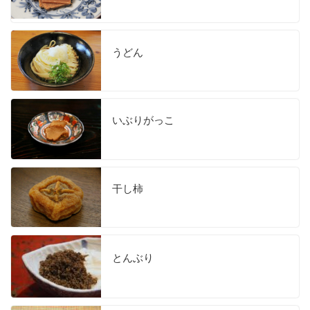
うどん
いぶりがっこ
干し柿
とんぶり