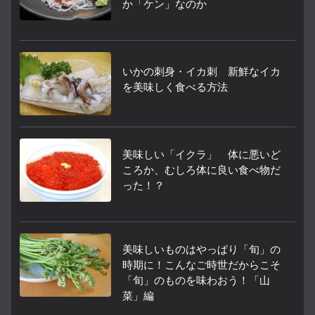
か「ケン」なのか
いかの刺身・イカ刺 新鮮なイカ
を美味しく食べる方法
美味しい「イクラ」 体に悪いど
ころか、むしろ体に良い食べ物だ
った！？
美味しいものはやっぱり「旬」の
時期に！こんなご時世だからこそ
「旬」のものを味わおう！「山
菜」編