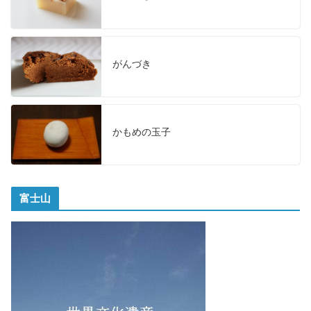
がんづき
かもめの玉子
富士山