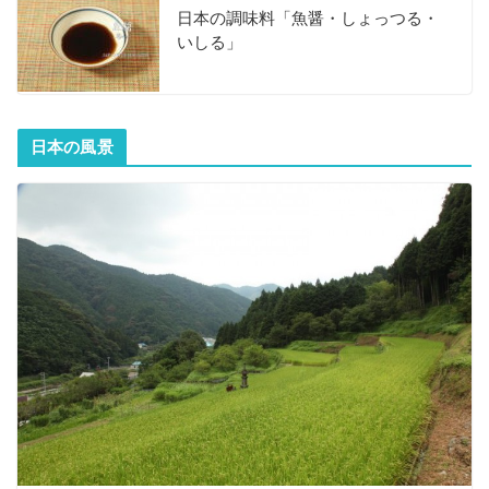
日本の調味料「魚醤・しょっつる・
いしる」
日本の風景