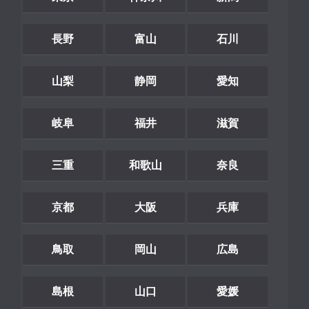
長野
富山
石川
山梨
静岡
愛知
岐阜
福井
滋賀
三重
和歌山
奈良
京都
大阪
兵庫
鳥取
岡山
広島
島根
山口
愛媛