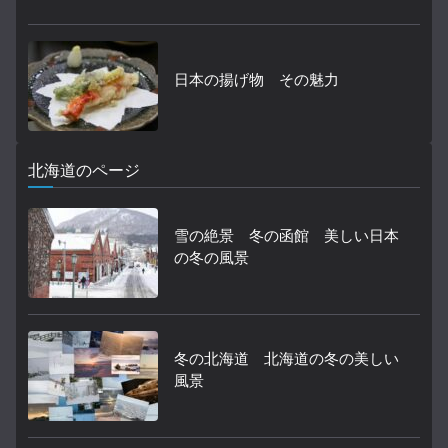
日本の揚げ物 その魅力
北海道のページ
雪の絶景 冬の函館 美しい日本
の冬の風景
冬の北海道 北海道の冬の美しい
風景