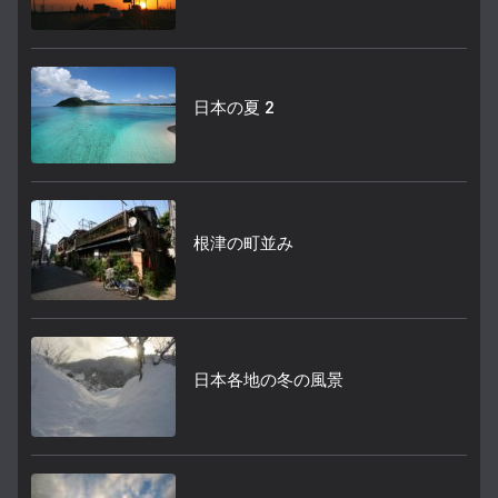
日本の夏 2
根津の町並み
日本各地の冬の風景