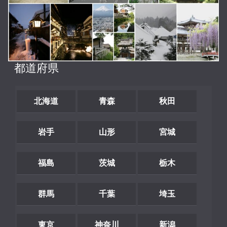
都道府県
北海道
青森
秋田
岩手
山形
宮城
福島
茨城
栃木
群馬
千葉
埼玉
東京
神奈川
新潟