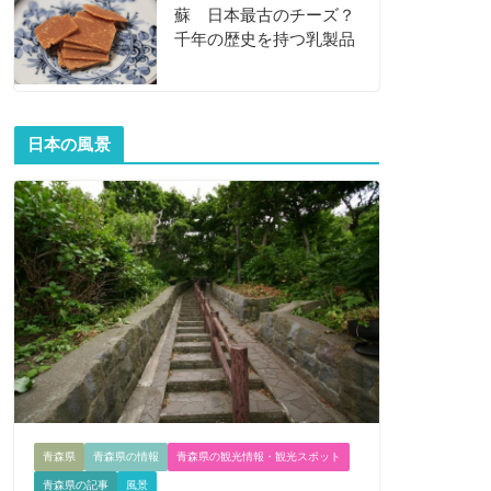
蘇 日本最古のチーズ？
千年の歴史を持つ乳製品
日本の風景
青森県
青森県の情報
青森県の観光情報・観光スポット
青森県の記事
風景