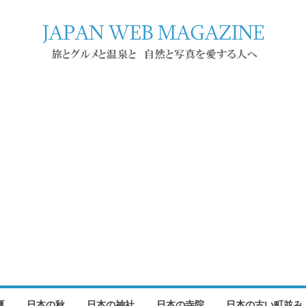
夏
日本の秋
日本の神社
日本の寺院
日本の古い町並み