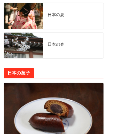
日本の夏
日本の春
日本の菓子