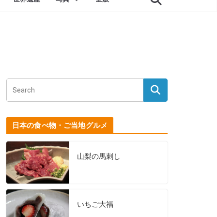
日本の食べ物・ご当地グルメ
山梨の馬刺し
いちご大福