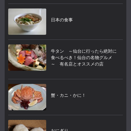
日本の食事
牛タン ～仙台に行ったら絶対に
食べるべき！仙台の名物グルメ
～ 有名店とオススメの店
蟹・カニ・かに！
おにぎり