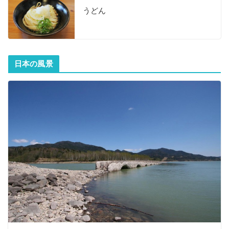
うどん
日本の風景