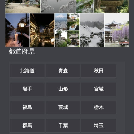
都道府県
北海道
青森
秋田
岩手
山形
宮城
福島
茨城
栃木
群馬
千葉
埼玉