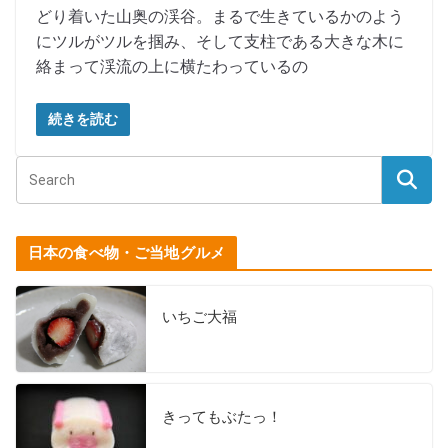
どり着いた山奥の渓谷。まるで生きているかのよう
にツルがツルを掴み、そして支柱である大きな木に
絡まって渓流の上に横たわっているの
続きを読む
日本の食べ物・ご当地グルメ
いちご大福
きってもぶたっ！