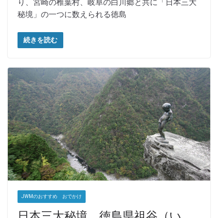
り、宮崎の椎葉村、岐阜の白川郷と共に「日本三大
秘境」の一つに数えられる徳島
続きを読む
JWMのおすすめ おでかけ
日本三大秘境 徳島県祖谷（い