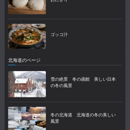
ゴッコ汁
北海道のページ
雪の絶景 冬の函館 美しい日本
の冬の風景
冬の北海道 北海道の冬の美しい
風景