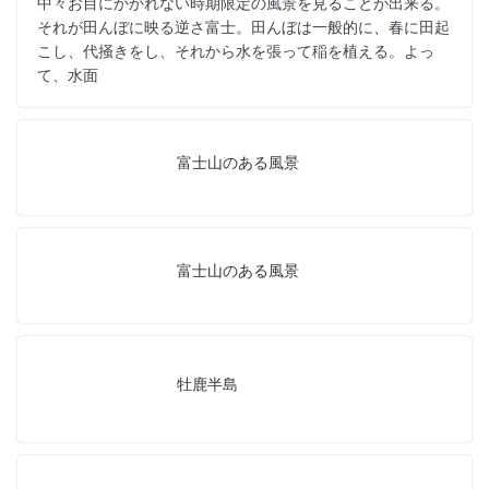
中々お目にかかれない時期限定の風景を見ることが出来る。
それが田んぼに映る逆さ富士。田んぼは一般的に、春に田起
こし、代掻きをし、それから水を張って稲を植える。よっ
て、水面
富士山のある風景
富士山のある風景
牡鹿半島