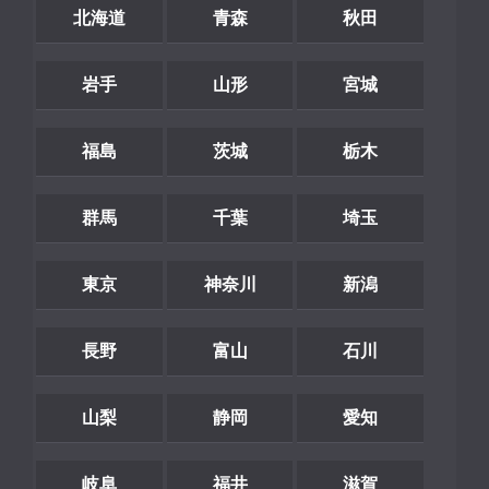
北海道
青森
秋田
岩手
山形
宮城
福島
茨城
栃木
群馬
千葉
埼玉
東京
神奈川
新潟
長野
富山
石川
山梨
静岡
愛知
岐阜
福井
滋賀