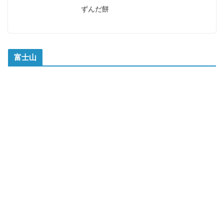
ずんだ餅
富士山