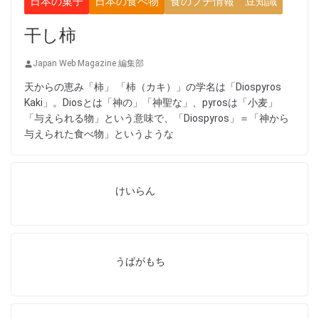
日本の菓子
日本の食べ物
食のプチ情報 豆知識
干し柿
Japan Web Magazine 編集部
天からの恵み「柿」 「柿（カキ）」の学名は「Diospyros
Kaki」。Diosとは「神の」「神聖な」、pyrosは「小麦」
「与えられる物」という意味で、「Diospyros」＝「神から
与えられた食べ物」というような
けいらん
うばがもち