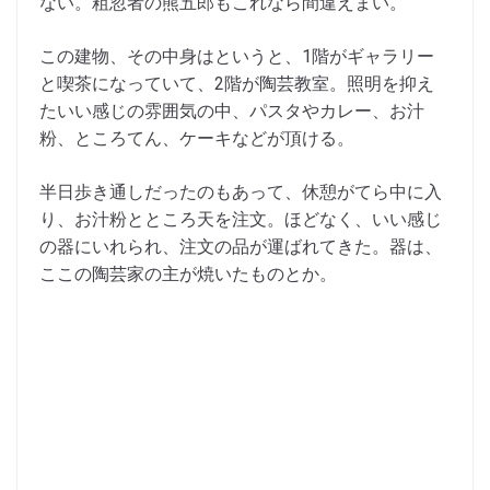
ない。粗忽者の熊五郎もこれなら間違えまい。
この建物、その中身はというと、1階がギャラリー
と喫茶になっていて、2階が陶芸教室。照明を抑え
たいい感じの雰囲気の中、パスタやカレー、お汁
粉、ところてん、ケーキなどが頂ける。
半日歩き通しだったのもあって、休憩がてら中に入
り、お汁粉とところ天を注文。ほどなく、いい感じ
の器にいれられ、注文の品が運ばれてきた。器は、
ここの陶芸家の主が焼いたものとか。