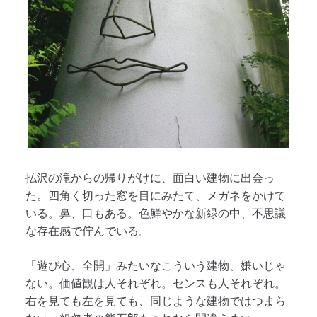
払沢の滝からの帰りがけに、面白い建物に出会っ
た。四角く切った窓を目にみたて、メガネをかけて
いる。鼻、口もある。色鮮やかな新緑の中、不思議
な存在感で佇んでいる。
「遊び心、全開」みたいなこういう建物、嫌いじゃ
ない。価値観は人それぞれ。センスも人それぞれ。
右を見ても左を見ても、同じような建物ではつまら