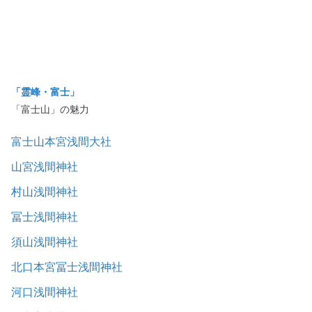
「霊峰・富士」
「富士山」の魅力
富士山本宮浅間大社
山宮浅間神社
村山浅間神社
冨士浅間神社
須山浅間神社
北口本宮冨士浅間神社
河口浅間神社