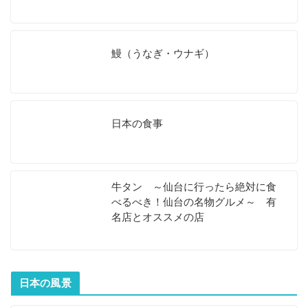
鰻（うなぎ・ウナギ）
日本の食事
牛タン ～仙台に行ったら絶対に食
べるべき！仙台の名物グルメ～ 有
名店とオススメの店
日本の風景