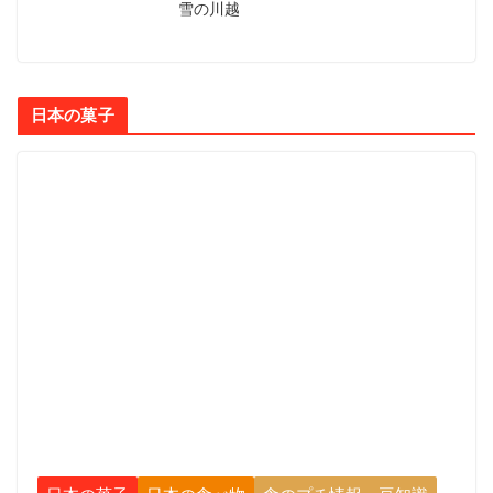
雪の川越
日本の菓子